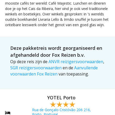
mooiste cafés ter wereld: Café Majestic. Lunchen en dineren
doe je op het Cais da Ribeira, hier vind je ook veel traditionele
winkels en boetiekjes. Over winkels gesproken: in 's werelds
oudste boekhandel Livraria Lello & Irmão snuffel je tussen het
ontelbare leeswerk onder het genot van een goed glas wijn.
Deze pakketreis wordt georganiseerd en
afgehandeld door Fox Reizen b.v.
Op deze reis zijn de
ANVR reizigersvoorwaarden
,
SGR reizigersvoorwaarden
en de
Aanvullende
voorwaarden Fox Reizen
van toepassing.
YOTEL Porto
Rua de Gonçalo Cristóvão 206 216,
Porto, Portugal