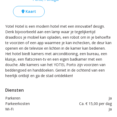
Kaart
Yotel Hotel is een modern hotel met een innovatief design.
Denk bijvoorbeeld aan een lamp waar je tegelijkertijd
draadloos je mobiel kan opladen, een robot om in je behoefte
te voorzien of een app waarmee je kan inchecken, de deur kan
openen en de televisie en lichten in de kamer kan bedienen.
Het hotel biedt kamers met airconditioning, een bureau, een
kluisje, een flatscreen-tv en een eigen badkamer met een
douche. Alle kamers van het YOTEL Porto zijn voorzien van
beddengoed en handdoeken. Geniet in de ochtend van een
heerlijk ontbijt en ga de stad ontdekken!
Diensten
Parkeren
Ja
Parkeerkosten
Ca. € 15,00 per dag
Wi-Fi
Ja