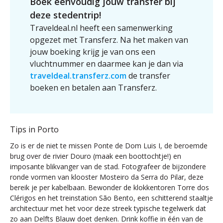
Boek eenvoudig jouw transfer bij
deze stedentrip!
Traveldeal.nl heeft een samenwerking
opgezet met Transferz. Na het maken van
jouw boeking krijg je van ons een
vluchtnummer en daarmee kan je dan via
traveldeal.transferz.com
de transfer
boeken en betalen aan Transferz.
Tips in Porto
Zo is er de niet te missen Ponte de Dom Luis I, de beroemde
brug over de rivier Douro (maak een boottochtje!) en
imposante blikvanger van de stad. Fotografeer de bijzondere
ronde vormen van klooster Mosteiro da Serra do Pilar, deze
bereik je per kabelbaan. Bewonder de klokkentoren Torre dos
Clérigos en het treinstation São Bento, een schitterend staaltje
architectuur met het voor deze streek typische tegelwerk dat
zo aan Delfts Blauw doet denken. Drink koffie in één van de