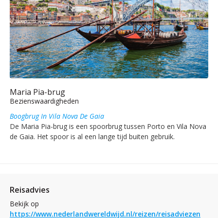
Maria Pia-brug
Bezienswaardigheden
Boogbrug In Vila Nova De Gaia
De Maria Pia-brug is een spoorbrug tussen Porto en Vila Nova
de Gaia. Het spoor is al een lange tijd buiten gebruik.
Reisadvies
Bekijk op
https://www.nederlandwereldwijd.nl/reizen/reisadviezen