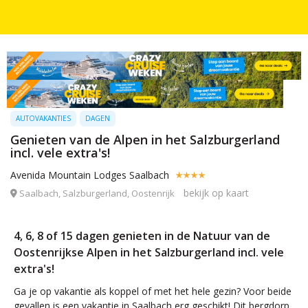
AUTOVAKANTIES
DAGEN
Genieten van de Alpen in het Salzburgerland
incl. vele extra's!
Avenida Mountain Lodges Saalbach
bekijk op kaart
Saalbach, Salzburgerland, Oostenrijk
4, 6, 8 of 15 dagen genieten in de Natuur van de
Oostenrijkse Alpen in het Salzburgerland incl. vele
extra's!
Ga je op vakantie als koppel of met het hele gezin? Voor beide
gevallen is een vakantie in Saalbach erg geschikt! Dit bergdorp