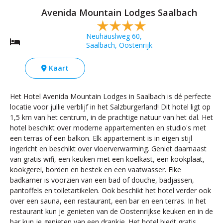
Avenida Mountain Lodges Saalbach
Neuhäuslweg 60,
Saalbach, Oostenrijk
Kaart
Het Hotel Avenida Mountain Lodges in Saalbach is dé perfecte
locatie voor jullie verblijf in het Salzburgerland! Dit hotel ligt op
1,5 km van het centrum, in de prachtige natuur van het dal. Het
hotel beschikt over moderne appartementen en studio's met
een terras of een balkon. Elk appartement is in eigen stijl
ingericht en beschikt over vloerverwarming. Geniet daarnaast
van gratis wifi, een keuken met een koelkast, een kookplaat,
kookgerei, borden en bestek en een vaatwasser. Elke
badkamer is voorzien van een bad of douche, badjassen,
pantoffels en toiletartikelen. Ook beschikt het hotel verder ook
over een sauna, een restaurant, een bar en een terras. In het
restaurant kun je genieten van de Oostenrijkse keuken en in de
bar kun je genieten van een drankje. Het hotel biedt gratis