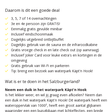
Daarom is dit een goede deal
3, 5, 7 of 14 overnachtingen
3e en 4e persoon zijn GRATIS!
Eenmalig gratis gevulde minibar
Inclusief eindschoonmaak
Dagelijks uitgebreid ontbijtbuffet
Dagelijks gebruik van de sauna en de infraroodkabine
Gratis vroege check in en late check out (op aanvraag)
Inclusief Joker Card voor leuke extra's en kortingen in de
omgeving
Gratis gebruik van Wi-Fi en parkeren
Tip: breng een bezoek aan waterpark Käpt'n Hook!
Wat is er te doen in het Salzburgerland?
Neem een duik in het waterpark Käpt'n Hook
Is het lekker weer, en wil jij graag even afkoelen? Neem dan
een duik in het waterpark Käpt'n Hook! Dit waterpark heeft een
wateroppervlak van 1000², heeft een groot aantal glijbanen
waaronder een een buisglijbaan met lichteffecten, een brede