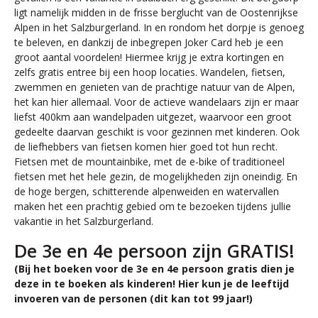
ligt namelijk midden in de frisse berglucht van de Oostenrijkse
Alpen in het Salzburgerland. In en rondom het dorpje is genoeg
te beleven, en dankzij de inbegrepen Joker Card heb je een
groot aantal voordelen! Hiermee krijg je extra kortingen en
zelfs gratis entree bij een hoop locaties. Wandelen, fietsen,
zwemmen en genieten van de prachtige natuur van de Alpen,
het kan hier allemaal. Voor de actieve wandelaars zijn er maar
liefst 400km aan wandelpaden uitgezet, waarvoor een groot
gedeelte daarvan geschikt is voor gezinnen met kinderen. Ook
de liefhebbers van fietsen komen hier goed tot hun recht.
Fietsen met de mountainbike, met de e-bike of traditioneel
fietsen met het hele gezin, de mogelijkheden zijn oneindig. En
de hoge bergen, schitterende alpenweiden en watervallen
maken het een prachtig gebied om te bezoeken tijdens jullie
vakantie in het Salzburgerland.
De 3e en 4e persoon zijn GRATIS!
(Bij het boeken voor de 3e en 4e persoon gratis dien je
deze in te boeken als kinderen! Hier kun je de leeftijd
invoeren van de personen (dit kan tot 99 jaar!)