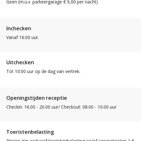
Geen (m.u.v. parkeergarage € 9,00 per nacht)
Inchecken
Vanaf 16:00 uur.
Uitchecken
Tot 10:00 uur op de dag van vertrek.
Openingstijden receptie
Checkin: 16.00 - 20.00 uur/ Checkout: 08.00 - 10.00 uur
Toeristenbelasting
Prijzen zijn exclusief toeristenbelasting en/of servicekosten à €