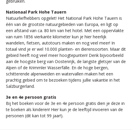
gebruiken.
Nationaal Park Hohe Tauern
Natuurliefhebbers opgelet! Het National Park Hohe Tauern is
één van de grootste natuurgebieden van Europa, en ligt op
een afstand van ca. 80 km van het hotel. Met een oppervlakte
van ruim 1856 vierkante kilometer kun je hier heerlijk
wandelen, fietsen, autotours maken en nog veel meer! In
totaal vind je er wel 10.000 planten- en dierensoorten. Maar dit
gebied heeft nog veel meer hoogtepunten! Denk bijvoorbeeld
aan de hoogste berg van Oostenrijk, de langste gletsjer van de
Alpen of de Krimmler Wasserfälle. En de hoge bergen,
schitterende alpenweiden en watervallen maken het een
prachtig gebied om te bezoeken tijdens jullie vakantie in het
Salzburgerland.
3e en 4e persoon gratis
Bij het boeken voor de 3e en 4e persoon gratis dien je deze in
te boeken als kinderen! Hier kun je de leeftijd invoeren van de
personen (dit kan tot 99 jaar!).