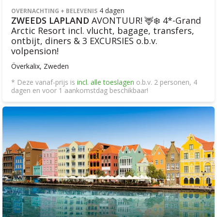
4 dagen
OVERNACHTING + BELEVENIS
ZWEEDS LAPLAND
AVONTUUR! 🦌❄️ 4*-Grand
Arctic Resort incl. vlucht, bagage, transfers,
ontbijt, diners & 3 EXCURSIES o.b.v.
volpension!
Överkalix, Zweden
* Deze vanaf-prijs is
incl. alle toeslagen
o.b.v. 2 personen, 4
dagen en voor 1 aankomstdag beschikbaar!