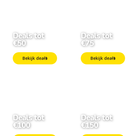
Deals tot
Deals tot
€50
€75
Bekijk deals
Bekijk deals
Deals tot
Deals tot
€100
€150