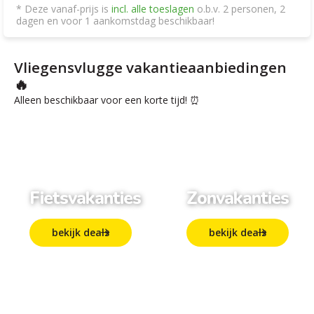
* Deze vanaf-prijs is
incl. alle toeslagen
o.b.v. 2 personen, 2
dagen en voor 1 aankomstdag beschikbaar!
Vliegensvlugge vakantieaanbiedingen
🔥
Alleen beschikbaar voor een korte tijd! ⏰
Fietsvakanties
Zonvakanties
bekijk deals
bekijk deals