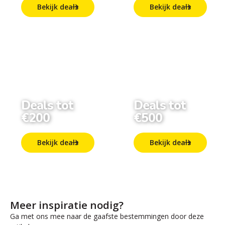
Bekijk deals
Bekijk deals
Deals tot
Deals tot
€200
€500
Bekijk deals
Bekijk deals
Meer inspiratie nodig?
Ga met ons mee naar de gaafste bestemmingen door deze