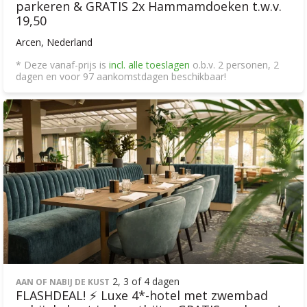
parkeren & GRATIS 2x Hammamdoeken t.w.v.
19,50
Arcen, Nederland
* Deze vanaf-prijs is
incl. alle toeslagen
o.b.v. 2 personen, 2
dagen en voor 97 aankomstdagen beschikbaar!
2, 3 of 4 dagen
AAN OF NABIJ DE KUST
FLASHDEAL! ⚡ Luxe 4*-hotel met zwembad