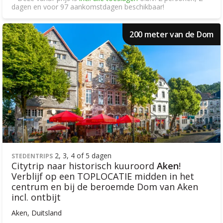
dagen en voor 97 aankomstdagen beschikbaar!
200 meter van de Dom
2, 3, 4 of 5 dagen
STEDENTRIPS
Citytrip naar historisch kuuroord
Aken
!
Verblijf op een TOPLOCATIE midden in het
centrum en bij de beroemde Dom van Aken
incl. ontbijt
Aken, Duitsland