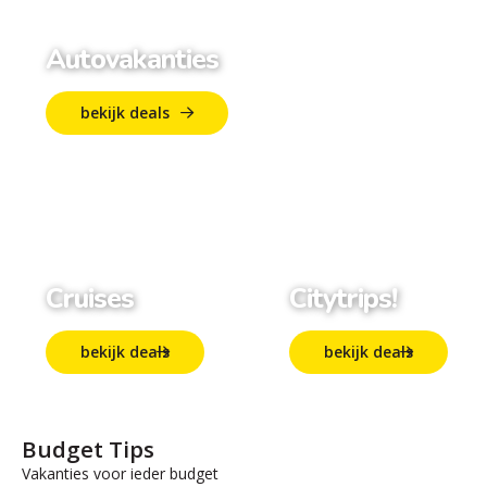
Autovakanties
bekijk deals
Cruises
Citytrips!
bekijk deals
bekijk deals
Budget Tips
Vakanties voor ieder budget