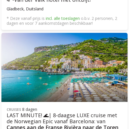
Gladbeck, Duitsland
* Deze vanaf-prijs is
incl. alle toeslagen
o.b.v. 2 personen, 2
dagen en voor 7 aankomstdagen beschikbaar!
8 dagen
CRUISES
LAST MINUTE! 🌊| 8-daagse LUXE cruise met
de Norwegian Epic vanaf Barcelona: van
Cannes aan de Franse Rivièra naar de Toren