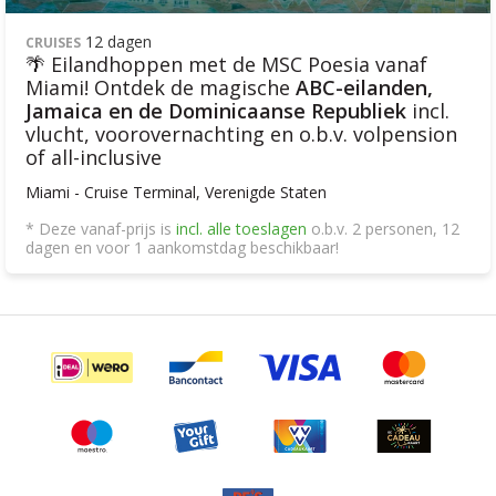
12 dagen
CRUISES
🌴 Eilandhoppen met de MSC Poesia vanaf
Miami! Ontdek de magische
ABC-eilanden,
Jamaica en de Dominicaanse Republiek
incl.
vlucht, voorovernachting en o.b.v. volpension
of all-inclusive
Miami - Cruise Terminal, Verenigde Staten
* Deze vanaf-prijs is
incl. alle toeslagen
o.b.v. 2 personen, 12
dagen en voor 1 aankomstdag beschikbaar!