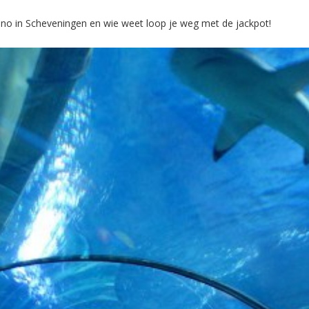
no in Scheveningen en wie weet loop je weg met de jackpot!