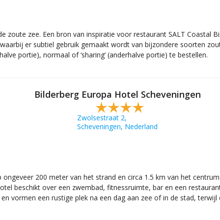
de zoute zee. Een bron van inspiratie voor restaurant SALT Coastal B
waarbij er subtiel gebruik gemaakt wordt van bijzondere soorten zou
(halve portie), normaal of ‘sharing’ (anderhalve portie) te bestellen.
Bilderberg Europa Hotel Scheveningen
Zwolsestraat 2,
Scheveningen, Nederland
op ongeveer 200 meter van het strand en circa 1.5 km van het centru
 hotel beschikt over een zwembad, fitnessruimte, bar en een restaurant 
ht en vormen een rustige plek na een dag aan zee of in de stad, terwij