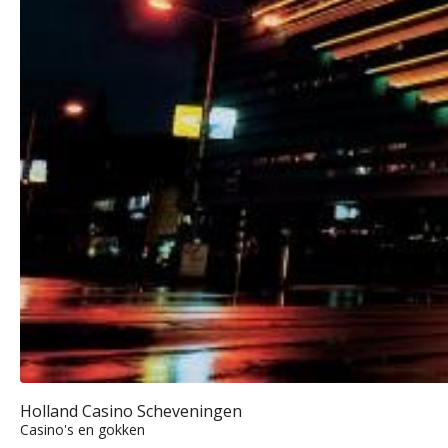
Holland Casino Scheveningen
Casino's en gokken