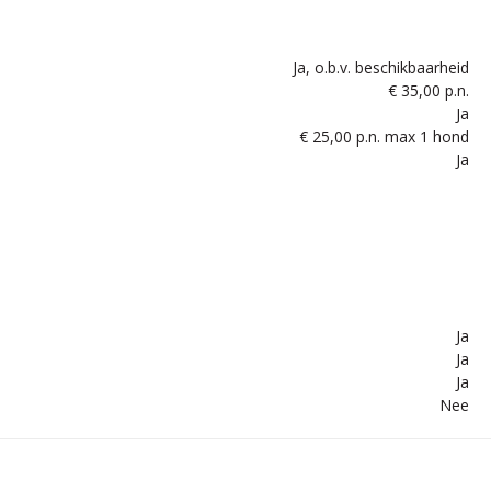
Ja, o.b.v. beschikbaarheid
€ 35,00 p.n.
Ja
€ 25,00 p.n. max 1 hond
Ja
Ja
Ja
Ja
Nee