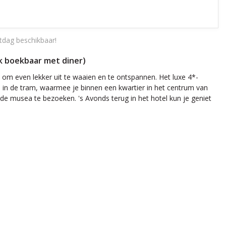
tdag beschikbaar!
ook boekbaar met diner)
 om even lekker uit te waaien en te ontspannen. Het luxe 4*-
n in de tram, waarmee je binnen een kwartier in het centrum van
nde musea te bezoeken. 's Avonds terug in het hotel kun je geniet