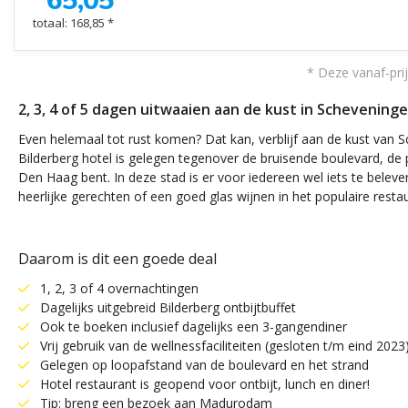
65,05
totaal: 168,85 *
* Deze vanaf-prij
2, 3, 4 of 5 dagen uitwaaien aan de kust in Scheveninge
Even helemaal tot rust komen? Dat kan, verblijf aan de kust van S
Bilderberg hotel is gelegen tegenover de bruisende boulevard, de 
Den Haag bent. In deze stad is er voor iedereen wel iets te belev
heerlijke gerechten of een goed glas wijnen in het populaire rest
Daarom is dit een goede deal
1, 2, 3 of 4 overnachtingen
Dagelijks uitgebreid Bilderberg ontbijtbuffet
Ook te boeken inclusief dagelijks een 3-gangendiner
Vrij gebruik van de wellnessfaciliteiten (gesloten t/m eind 2023
Gelegen op loopafstand van de boulevard en het strand
Hotel restaurant is geopend voor ontbijt, lunch en diner!
Tip: breng een bezoek aan Madurodam