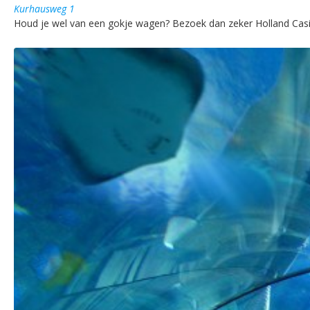
Kurhausweg 1
Houd je wel van een gokje wagen? Bezoek dan zeker Holland Casi