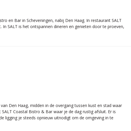
istro en Bar in Scheveningen, nabij Den Haag. In restaurant SALT
t. In SALT is het ontspannen dineren en genieten door te proeven,
m van Den Haag, midden in de overgang tussen kust en stad waar
SALT Coastal Bistro & Bar waar je de dag rustig afsluit. Er is
l de ligging je steeds opnieuw uitnodigt om de omgeving in te