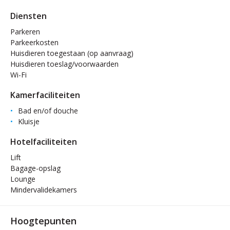
Diensten
Parkeren
Parkeerkosten
Huisdieren toegestaan (op aanvraag)
Huisdieren toeslag/voorwaarden
Wi-Fi
Kamerfaciliteiten
Bad en/of douche
Kluisje
Hotelfaciliteiten
Lift
Bagage-opslag
Lounge
Mindervalidekamers
Hoogtepunten