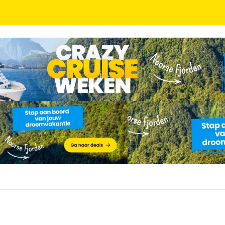
 ontbijt