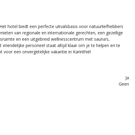
et hotel biedt een perfecte uitvalsbasis voor natuurliefhebbers
nieten van regionale en internationale gerechten, een gezellige
ssruimte en een uitgebreid wellnesscentrum met sauna’s,
riendelijke personeel staat altijd klaar om je te helpen en te
 voor een onvergetelijke vakantie in Karinthië!
Ja
Geen