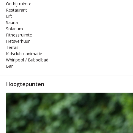
Ontbijtruimte
Restaurant
Lift
Sauna
Solarium
Fitnessruimte
Fietsverhuur
Terras
Kidsclub / animatie
Whirlpool / Bubbelbad
Bar
Hoogtepunten