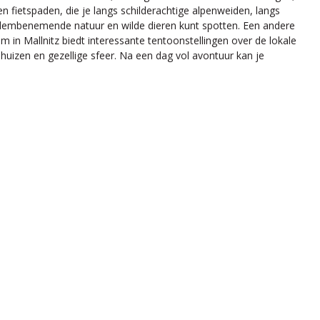
en fietspaden, die je langs schilderachtige alpenweiden, langs
 adembenemende natuur en wilde dieren kunt spotten. Een andere
 in Mallnitz biedt interessante tentoonstellingen over de lokale
 huizen en gezellige sfeer. Na een dag vol avontuur kan je