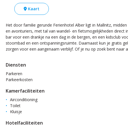
Kaart
Het door familie gerunde Ferienhotel Alber ligt in Mallnitz, mid
en avonturiers, met tal van wandel- en fietsmogelijkheden direct i
bar voor een drankje na een dag in de bergen, en een kidsclub vo
stoombad en een ontspanningsruimte. Daarnaast kun je gratis gebrui
zorgen voor een aangenaam verblijf. Of je nu op zoek bent naar avo
Diensten
Parkeren
Parkeerkosten
Kamerfaciliteiten
Airconditioning
Toilet
Kluisje
Hotelfaciliteiten