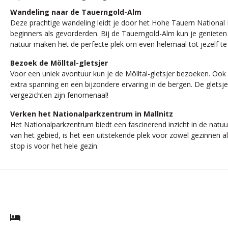
Wandeling naar de Tauerngold-Alm
Deze prachtige wandeling leidt je door het Hohe Tauern National
beginners als gevorderden. Bij de Tauerngold-Alm kun je genieten 
natuur maken het de perfecte plek om even helemaal tot jezelf t
Bezoek de Mölltal-gletsjer
Voor een uniek avontuur kun je de Mölltal-gletsjer bezoeken. Ook i
extra spanning en een bijzondere ervaring in de bergen. De gletsj
vergezichten zijn fenomenaal!
Verken het Nationalparkzentrum in Mallnitz
Het Nationalparkzentrum biedt een fascinerend inzicht in de natuu
van het gebied, is het een uitstekende plek voor zowel gezinnen al
stop is voor het hele gezin.