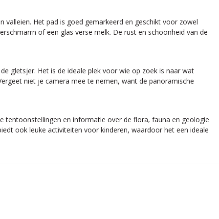
 valleien. Het pad is goed gemarkeerd en geschikt voor zowel
iserschmarrn of een glas verse melk. De rust en schoonheid van de
e gletsjer. Het is de ideale plek voor wie op zoek is naar wat
ijk. Vergeet niet je camera mee te nemen, want de panoramische
e tentoonstellingen en informatie over de flora, fauna en geologie
biedt ook leuke activiteiten voor kinderen, waardoor het een ideale