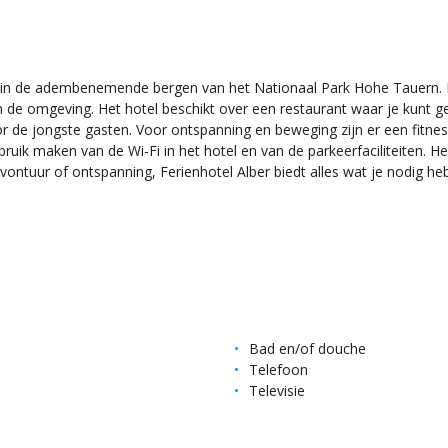
den in de adembenemende bergen van het Nationaal Park Hohe Tauern. H
n de omgeving. Het hotel beschikt over een restaurant waar je kunt ge
or de jongste gasten. Voor ontspanning en beweging zijn er een fitne
k maken van de Wi-Fi in het hotel en van de parkeerfaciliteiten. Het v
ntuur of ontspanning, Ferienhotel Alber biedt alles wat je nodig hebt
Bad en/of douche
Telefoon
Televisie