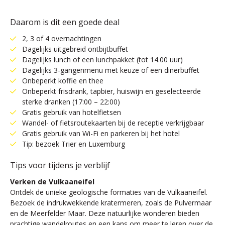
Daarom is dit een goede deal
2, 3 of 4 overnachtingen
Dagelijks uitgebreid ontbijtbuffet
Dagelijks lunch of een lunchpakket (tot 14.00 uur)
Dagelijks 3-gangenmenu met keuze of een dinerbuffet
Onbeperkt koffie en thee
Onbeperkt frisdrank, tapbier, huiswijn en geselecteerde
sterke dranken (17:00 – 22:00)
Gratis gebruik van hotelfietsen
Wandel- of fietsroutekaarten bij de receptie verkrijgbaar
Gratis gebruik van Wi-Fi en parkeren bij het hotel
Tip: bezoek Trier en Luxemburg
Tips voor tijdens je verblijf
Verken de Vulkaaneifel
Ontdek de unieke geologische formaties van de Vulkaaneifel.
Bezoek de indrukwekkende kratermeren, zoals de Pulvermaar
en de Meerfelder Maar. Deze natuurlijke wonderen bieden
prachtige wandelroutes en een kans om meer te leren over de