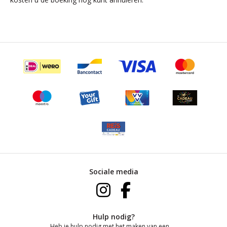
Sociale media
Hulp nodig?
Heb je hulp nodig met het maken van een