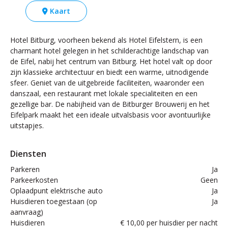
Kaart
Hotel Bitburg, voorheen bekend als Hotel Eifelstern, is een
charmant hotel gelegen in het schilderachtige landschap van
de Eifel, nabij het centrum van Bitburg. Het hotel valt op door
zijn klassieke architectuur en biedt een warme, uitnodigende
sfeer. Geniet van de uitgebreide faciliteiten, waaronder een
danszaal, een restaurant met lokale specialiteiten en een
gezellige bar. De nabijheid van de Bitburger Brouwerij en het
Eifelpark maakt het een ideale uitvalsbasis voor avontuurlijke
uitstapjes.
Diensten
Parkeren
Ja
Parkeerkosten
Geen
Oplaadpunt elektrische auto
Ja
Huisdieren toegestaan (op
Ja
aanvraag)
Huisdieren
€ 10,00 per huisdier per nacht