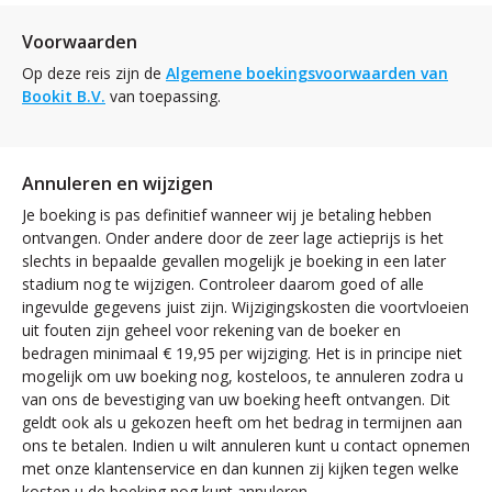
Voorwaarden
Op deze reis zijn de
Algemene boekingsvoorwaarden van
Bookit B.V.
van toepassing.
Annuleren en wijzigen
Je boeking is pas definitief wanneer wij je betaling hebben
ontvangen. Onder andere door de zeer lage actieprijs is het
slechts in bepaalde gevallen mogelijk je boeking in een later
stadium nog te wijzigen. Controleer daarom goed of alle
ingevulde gegevens juist zijn. Wijzigingskosten die voortvloeien
uit fouten zijn geheel voor rekening van de boeker en
bedragen minimaal € 19,95 per wijziging. Het is in principe niet
mogelijk om uw boeking nog, kosteloos, te annuleren zodra u
van ons de bevestiging van uw boeking heeft ontvangen. Dit
geldt ook als u gekozen heeft om het bedrag in termijnen aan
ons te betalen. Indien u wilt annuleren kunt u contact opnemen
met onze klantenservice en dan kunnen zij kijken tegen welke
kosten u de boeking nog kunt annuleren.