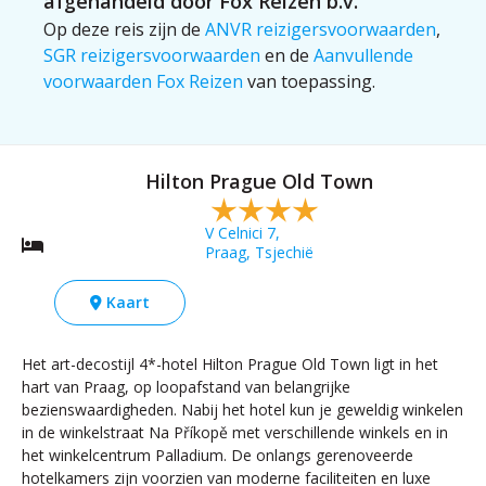
afgehandeld door Fox Reizen b.v.
Op deze reis zijn de
ANVR reizigersvoorwaarden
,
SGR reizigersvoorwaarden
en de
Aanvullende
voorwaarden Fox Reizen
van toepassing.
Hilton Prague Old Town
V Celnici 7,
Praag, Tsjechië
Kaart
Het art-decostijl 4*-hotel Hilton Prague Old Town ligt in het
hart van Praag, op loopafstand van belangrijke
bezienswaardigheden. Nabij het hotel kun je geweldig winkelen
in de winkelstraat Na Příkopě met verschillende winkels en in
het winkelcentrum Palladium. De onlangs gerenoveerde
hotelkamers zijn voorzien van moderne faciliteiten en luxe