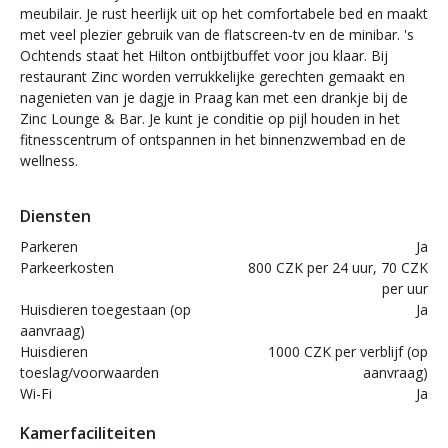
meubilair. Je rust heerlijk uit op het comfortabele bed en maakt
met veel plezier gebruik van de flatscreen-tv en de minibar. 's
Ochtends staat het Hilton ontbijtbuffet voor jou klaar. Bij
restaurant Zinc worden verrukkelijke gerechten gemaakt en
nagenieten van je dagje in Praag kan met een drankje bij de
Zinc Lounge & Bar. Je kunt je conditie op pijl houden in het
fitnesscentrum of ontspannen in het binnenzwembad en de
wellness.
Diensten
Parkeren
Ja
Parkeerkosten
800 CZK per 24 uur, 70 CZK
per uur
Huisdieren toegestaan (op
Ja
aanvraag)
Huisdieren
1000 CZK per verblijf (op
toeslag/voorwaarden
aanvraag)
Wi-Fi
Ja
Kamerfaciliteiten