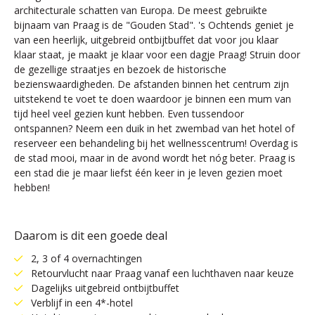
architecturale schatten van Europa. De meest gebruikte
bijnaam van Praag is de "Gouden Stad". 's Ochtends geniet je
van een heerlijk, uitgebreid ontbijtbuffet dat voor jou klaar
klaar staat, je maakt je klaar voor een dagje Praag! Struin door
de gezellige straatjes en bezoek de historische
bezienswaardigheden. De afstanden binnen het centrum zijn
uitstekend te voet te doen waardoor je binnen een mum van
tijd heel veel gezien kunt hebben. Even tussendoor
ontspannen? Neem een duik in het zwembad van het hotel of
reserveer een behandeling bij het wellnesscentrum! Overdag is
de stad mooi, maar in de avond wordt het nóg beter. Praag is
een stad die je maar liefst één keer in je leven gezien moet
hebben!
Daarom is dit een goede deal
2, 3 of 4 overnachtingen
Retourvlucht naar Praag vanaf een luchthaven naar keuze
Dagelijks uitgebreid ontbijtbuffet
Verblijf in een 4*-hotel