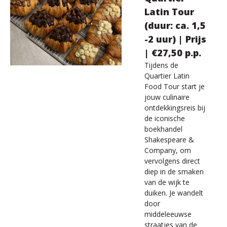
Latin Tour
(duur: ca. 1,5
-2 uur) | Prijs
| €27,50 p.p.
Tijdens de
Quartier Latin
Food Tour start je
jouw culinaire
ontdekkingsreis bij
de iconische
boekhandel
Shakespeare &
Company, om
vervolgens direct
diep in de smaken
van de wijk te
duiken. Je wandelt
door
middeleeuwse
straatjes van de