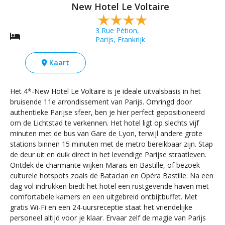
New Hotel Le Voltaire
3 Rue Pétion,
Parijs, Frankrijk
Kaart
Het 4*-New Hotel Le Voltaire is je ideale uitvalsbasis in het
bruisende 11e arrondissement van Parijs. Omringd door
authentieke Parijse sfeer, ben je hier perfect gepositioneerd
om de Lichtstad te verkennen. Het hotel ligt op slechts vijf
minuten met de bus van Gare de Lyon, terwijl andere grote
stations binnen 15 minuten met de metro bereikbaar zijn. Stap
de deur uit en duik direct in het levendige Parijse straatleven.
Ontdek de charmante wijken Marais en Bastille, of bezoek
culturele hotspots zoals de Bataclan en Opéra Bastille. Na een
dag vol indrukken biedt het hotel een rustgevende haven met
comfortabele kamers en een uitgebreid ontbijtbuffet. Met
gratis Wi-Fi en een 24-uursreceptie staat het vriendelijke
personeel altijd voor je klaar. Ervaar zelf de magie van Parijs