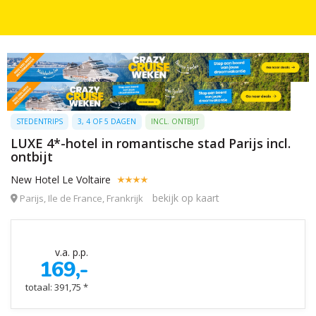
STEDENTRIPS
3, 4 OF 5 DAGEN
INCL. ONTBIJT
LUXE 4*-hotel in romantische stad Parijs incl.
ontbijt
New Hotel Le Voltaire
bekijk op kaart
Parijs, Ile de France, Frankrijk
v.a. p.p.
169,-
totaal: 391,75 *