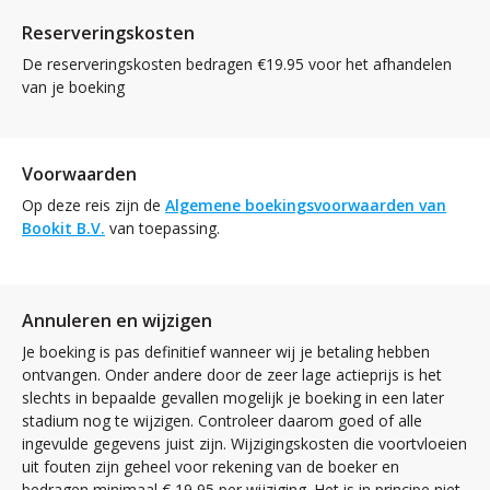
Reserveringskosten
De reserveringskosten bedragen €19.95 voor het afhandelen
van je boeking
Voorwaarden
Op deze reis zijn de
Algemene boekingsvoorwaarden van
Bookit B.V.
van toepassing.
Annuleren en wijzigen
Je boeking is pas definitief wanneer wij je betaling hebben
ontvangen. Onder andere door de zeer lage actieprijs is het
slechts in bepaalde gevallen mogelijk je boeking in een later
stadium nog te wijzigen. Controleer daarom goed of alle
ingevulde gegevens juist zijn. Wijzigingskosten die voortvloeien
uit fouten zijn geheel voor rekening van de boeker en
bedragen minimaal € 19,95 per wijziging. Het is in principe niet