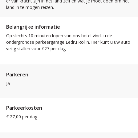
er van kracht zijn in het land zelf en wat je moet doen om het
land in te mogen reizen.
Belangrijke informatie
Op slechts 10 minuten lopen van ons hotel vindt u de
ondergrondse parkeergarage Ledru Rollin. Hier kunt u uw auto
veilig stallen voor €27 per dag.
Parkeren
Ja
Parkeerkosten
€ 27,00 per dag