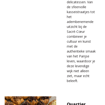
delicatessen. Van
de sfeervolle
kasseistraatjes tot
het
adembenemende
uitzicht bij de
Sacré-Cœur
combineer je
cultuur en kunst
met de
authentieke smaak
van het Parijse
leven, waardoor je
deze levendige
wijk niet alleen
ziet, maar echt
beleeft.
Quartier