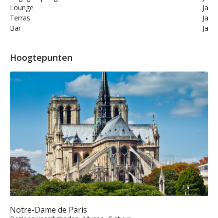
Lounge
Ja
Terras
Ja
Bar
Ja
Hoogtepunten
Notre-Dame de Paris