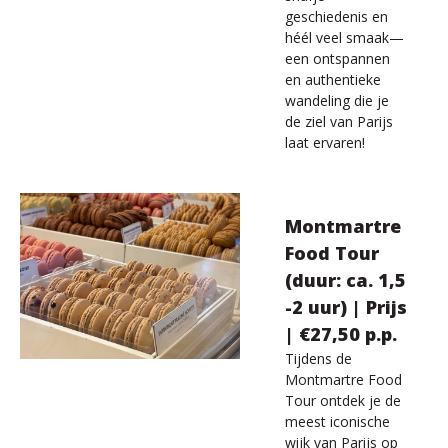
geschiedenis en
héél veel smaak—
een ontspannen
en authentieke
wandeling die je
de ziel van Parijs
laat ervaren!
Montmartre
Food Tour
(duur: ca. 1,5
-2 uur) | Prijs
| €27,50 p.p.
Tijdens de
Montmartre Food
Tour ontdek je de
meest iconische
wijk van Parijs op