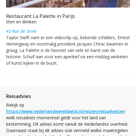
Restaurant La Palette in Parijs
Eten en drinken
43 Rue De Seine
Taylor Swift nam er een videoclip op, bekende schilders, Ernest
Hemingway en voormalig president Jacques Chirac kwamen er
graag. La Palette is de favoriet van vele en barst van de
historie. Schuif aan voor een aperitief na een middag winkelen
of kunst kijken in de buurt.
Reisadvies
Bekijk op
https://www.nederlandwereldwijd.nl/reizen/reisadviezen
welk reisadvies momenteel geldt voor het land van
bestemming. Dit advies komt vanuit de Nederlandse overheid.
Daarnaast staat bij dit advies ook vermeld welke maatregelen