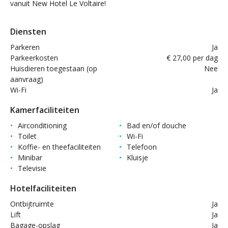
vanuit New Hotel Le Voltaire!
Diensten
Parkeren
Ja
Parkeerkosten
€ 27,00 per dag
Huisdieren toegestaan (op
Nee
aanvraag)
Wi-Fi
Ja
Kamerfaciliteiten
Airconditioning
Bad en/of douche
Toilet
Wi-Fi
Koffie- en theefaciliteiten
Telefoon
Minibar
Kluisje
Televisie
Hotelfaciliteiten
Ontbijtruimte
Ja
Lift
Ja
Bagage-opslag
Ja