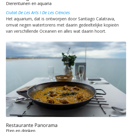
Dierentuinen en aquaria
Ciutat De Les Arts I De Les Ciències
Het aquarium, dat is ontworpen door Santiago Calatrava,
omvat negen watertorens met daarin gedeeltelijke kopieën
van verschillende Oceanen en alles wat daarin hoort.
Restaurante Panorama
Eten en drinken