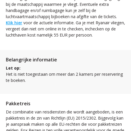
bij de maatschappij waarmee je vliegt. Eventuele extra
handbagage en/of ruimbagage kun je zelf bij de
luchtvaartmaatschappij bijboeken na afgifte van de tickets.
Klik hier
voor de actuele informatie. Ga je met Ryanair vliegen,
vergeet dan niet om online in te checken, inchecken op de
luchthaven kost namelijk 55 EUR per persoon.
Belangrijke informatie
Let op:
Het is niet toegestaan om meer dan 2 kamers per reservering
te boeken.
Pakketreis
De combinatie van reisdiensten die wordt aangeboden, is een
pakketreis in de zin van Richtlijn (EU) 2015/2302. Bijgevolg kan
je aanspraak maken op alle EU-rechten die voor pakketreizen
gelden. Fox Reizen is ten volle verantwoordelijk voor de goede