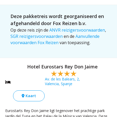
Deze pakketreis wordt georganiseerd en
afgehandeld door Fox Reizen b.v.
Op deze reis zijn de
ANVR reizigersvoorwaarden
,
SGR reizigersvoorwaarden
en de
Aanvullende
voorwaarden Fox Reizen
van toepassing.
Hotel Eurostars Rey Don Jaime
Av. de les Balears, 2,
Valencia, Spanje
Kaart
Eurostarts Rey Don Jaime ligt tegenover het prachtige park
Jardín del Turia en het Palau de la Música van Valencia. Deze