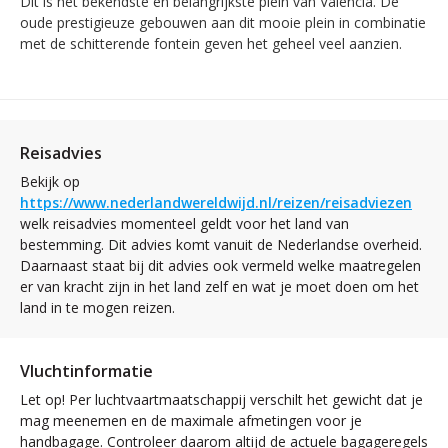
Dit is het bekendste en belangrijkste plein van Valencia. De
oude prestigieuze gebouwen aan dit mooie plein in combinatie
met de schitterende fontein geven het geheel veel aanzien.
Reisadvies
Bekijk op
https://www.nederlandwereldwijd.nl/reizen/reisadviezen
welk reisadvies momenteel geldt voor het land van
bestemming. Dit advies komt vanuit de Nederlandse overheid.
Daarnaast staat bij dit advies ook vermeld welke maatregelen
er van kracht zijn in het land zelf en wat je moet doen om het
land in te mogen reizen.
Vluchtinformatie
Let op! Per luchtvaartmaatschappij verschilt het gewicht dat je
mag meenemen en de maximale afmetingen voor je
handbagage. Controleer daarom altijd de actuele bagageregels