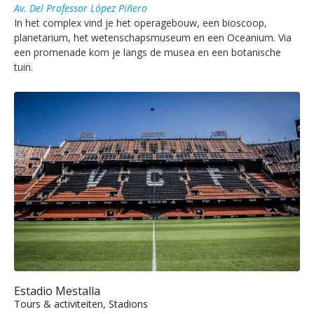
Av. Del Professor López Piñero
In het complex vind je het operagebouw, een bioscoop,
planetarium, het wetenschapsmuseum en een Oceanium. Via
een promenade kom je langs de musea en een botanische
tuin.
Estadio Mestalla
Tours & activiteiten, Stadions