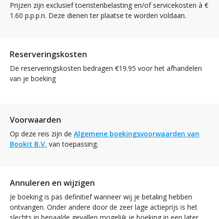
Prijzen zijn exclusief toeristenbelasting en/of servicekosten à €
1.60 p.p.p.n. Deze dienen ter plaatse te worden voldaan.
Reserveringskosten
De reserveringskosten bedragen €19.95 voor het afhandelen
van je boeking
Voorwaarden
Op deze reis zijn de
Algemene boekingsvoorwaarden van
Bookit B.V.
van toepassing.
Annuleren en wijzigen
Je boeking is pas definitief wanneer wij je betaling hebben
ontvangen. Onder andere door de zeer lage actieprijs is het
slechts in bepaalde gevallen mogelijk je boeking in een later