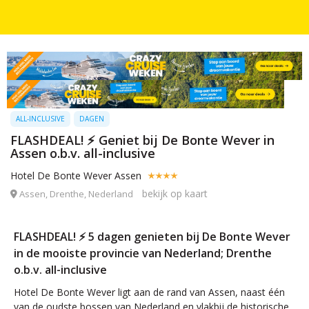
ALL-INCLUSIVE
DAGEN
FLASHDEAL! ⚡ Geniet bij De Bonte Wever in
Assen o.b.v. all-inclusive
Hotel De Bonte Wever Assen
bekijk op kaart
Assen, Drenthe, Nederland
FLASHDEAL! ⚡ 5 dagen genieten bij De Bonte Wever
in de mooiste provincie van Nederland; Drenthe
o.b.v. all-inclusive
Hotel De Bonte Wever ligt aan de rand van Assen, naast één
van de oudste bossen van Nederland en vlakbij de historische