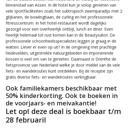
binnenstad van Assen. In dit hotel kun je volop genieten van
vele sportfaciliteiten zoals het subtropisch zwemparadijs met 2
glijbanen, de bowlingbaan, de curling en het professionele
fitnesscentrum. In het hotel-restaurant wordt dagelijks
gezorgd voor een overheerlijk ontbijt, lunch en diner. Even
heerlijk helemaal tot rust komen kan in de Beautysalon. De
professionele schoonheidsspecialistes leggen je graag in de
watten. Liever er even op uit? In de omgeving met prachtige
heidevelden, uitgestrekte natuurgebieden en imponerende
bossen is veel om van te genieten. Daarnaast is Drenthe de
fietsprovincie van Nederland welke je door middel van de vele
fiets- en wandelroutes kunt ontdekken. Bij de receptie zijn
gratis diverse fiets- en wandelroutes verkrijgbaar.
Ook familiekamers beschikbaar met
50% kinderkorting. Ook te boeken in
de voorjaars- en meivakantie!
Let op! deze deal is boekbaar t/m
28 februari!