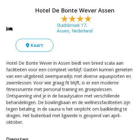
Hotel De Bonte Wever Assen
Stadsbroek 17,
Assen, Nederland
Kaart
Hotel De Bonte Wever in Assen biedt een breed scala aan
faciliteiten voor een compleet verblijf. Gasten kunnen genieten
van een uitgebreid zwemparadijs met diverse aquasporten en
zwemlessen. Voor wie graag fit blijft, is er een moderne
fitnessruimte met personal training en groepslessen.
Ontspanning vind je in de beautysalon met verschillende
behandelingen. De bowlingbaan en de wellnessfaciliteiten zijn
tegen betaling. In de sauna is het verplicht om badkleding te
dragen. Het buitenbad met ligweide is geopend van april-
oktober.
Diensten