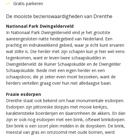
Gratis parkeren
De mooiste bezienswaardigheden van Drenthe
Nationaal Park Dwingelderveld
In Nationaal Park Dwingelderveld vind je het grootste
aaneengesloten natte heidegebied van Nederland. Een
prachtig en indrukwekkend gebied, waar je écht kunt ervaren
wat stilte is. Die herder met zijn schapen kun je hier wel eens
tegenkomen, want er leven twee schaapskuddes in
Dwingelderveld: de Ruiner Schaapskudde en de Dwingelder
Schaapskudde. Beide met een eigen herder en een
schaapskooi, die je zeker even moet bezoeken, want de
herders vertellen graag over hun niet alledaagse baan.
Fraaie esdorpen
Drenthe staat ook bekend om haar monumentale esdorpen.
Esdorpen zijn pittoreske dorpjes met mooie kerkjes,
karakteristieke boerderijen en daaromheen de akkers. En dan
zijn er ook nog esdorpen met een brink, oftewel brinkdorpen.
Een brink is een soort plein midden in de dorpskern. De brink,
meestal van gras en omzoomd met oude bomen, werd