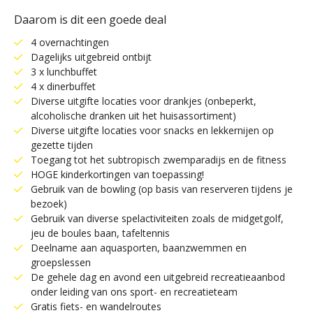
Daarom is dit een goede deal
4 overnachtingen
Dagelijks uitgebreid ontbijt
3 x lunchbuffet
4 x dinerbuffet
Diverse uitgifte locaties voor drankjes (onbeperkt,
alcoholische dranken uit het huisassortiment)
Diverse uitgifte locaties voor snacks en lekkernijen op
gezette tijden
Toegang tot het subtropisch zwemparadijs en de fitness
HOGE kinderkortingen van toepassing!
Gebruik van de bowling (op basis van reserveren tijdens je
bezoek)
Gebruik van diverse spelactiviteiten zoals de midgetgolf,
jeu de boules baan, tafeltennis
Deelname aan aquasporten, baanzwemmen en
groepslessen
De gehele dag en avond een uitgebreid recreatieaanbod
onder leiding van ons sport- en recreatieteam
Gratis fiets- en wandelroutes