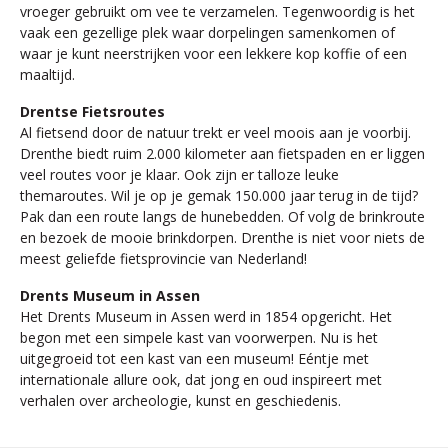
vroeger gebruikt om vee te verzamelen. Tegenwoordig is het
vaak een gezellige plek waar dorpelingen samenkomen of
waar je kunt neerstrijken voor een lekkere kop koffie of een
maaltijd.
Drentse Fietsroutes
Al fietsend door de natuur trekt er veel moois aan je voorbij.
Drenthe biedt ruim 2.000 kilometer aan fietspaden en er liggen
veel routes voor je klaar. Ook zijn er talloze leuke
themaroutes. Wil je op je gemak 150.000 jaar terug in de tijd?
Pak dan een route langs de hunebedden. Of volg de brinkroute
en bezoek de mooie brinkdorpen. Drenthe is niet voor niets de
meest geliefde fietsprovincie van Nederland!
Drents Museum in Assen
Het Drents Museum in Assen werd in 1854 opgericht. Het
begon met een simpele kast van voorwerpen. Nu is het
uitgegroeid tot een kast van een museum! Eéntje met
internationale allure ook, dat jong en oud inspireert met
verhalen over archeologie, kunst en geschiedenis.