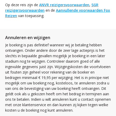
Op deze reis zijn de
ANVR reizigersvoorwaarden
,
SGR
reizigersvoorwaarden
en de
Aanvullende voorwaarden Fox
Reizen
van toepassing.
Annuleren en wijzigen
Je boeking is pas definitief wanneer wij je betaling hebben
ontvangen. Onder andere door de zeer lage actieprijs is het
slechts in bepaalde gevallen mogelijk je boeking in een later
stadium nog te wijzigen. Controleer daarom goed of alle
ingevulde gegevens juist zijn. Wijzigingskosten die voortvloeien
uit fouten zijn geheel voor rekening van de boeker en
bedragen minimaal € 19,95 per wijziging. Het is in principe niet
mogelijk om uw boeking nog, kosteloos, te annuleren zodra u
van ons de bevestiging van uw boeking heeft ontvangen. Dit
geldt ook als u gekozen heeft om het bedrag in termijnen aan
ons te betalen. Indien u wilt annuleren kunt u contact opnemen
met onze klantenservice en dan kunnen zij kijken tegen welke
kosten u de boeking nog kunt annuleren.