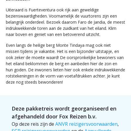
Uiteraard is Fuerteventura ook rijk aan geweldige
bezienswaardigheden. Voornamelijk de vuurtorens zijn een
belangrijk onderdeel. Bezoek daarom Faro de Jandia, de meest
indrukwekkende toren aan de zuidkant van het eiland. Klim
naar boven en geniet van een betoverend uitzicht.
Even langs de heilige berg Monte Tindaya mag ook niet
missen tijdens je vakantie. Het is een bijzonder uitstapje, en
ook zeker de moeite waard! De oorspronkelijke bewoners van
het eiland beklommen de berg en aanbeden hier de zon en
hun goden. De inwoners lieten hier ook enkele indrukwekkende
rotstekeningen in de vorm van voetafdrukken achter. Je kunt
deze nog steeds bewonderen!
Deze pakketreis wordt georganiseerd en
afgehandeld door Fox Reizen b.v.
Op deze reis zijn de
ANVR reizigersvoorwaarden
,
SGR reizigersvoorwaarden
en de
Aanvullende