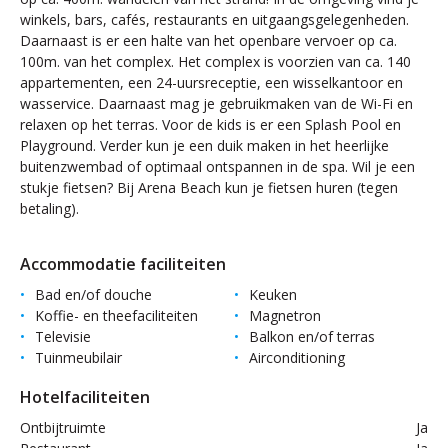
winkels, bars, cafés, restaurants en uitgaangsgelegenheden.
Daarnaast is er een halte van het openbare vervoer op ca.
100m. van het complex. Het complex is voorzien van ca. 140
appartementen, een 24-uursreceptie, een wisselkantoor en
wasservice. Daarnaast mag je gebruikmaken van de Wi-Fi en
relaxen op het terras. Voor de kids is er een Splash Pool en
Playground. Verder kun je een duik maken in het heerlijke
buitenzwembad of optimaal ontspannen in de spa. Wil je een
stukje fietsen? Bij Arena Beach kun je fietsen huren (tegen
betaling).
Accommodatie faciliteiten
Bad en/of douche
Keuken
Koffie- en theefaciliteiten
Magnetron
Televisie
Balkon en/of terras
Tuinmeubilair
Airconditioning
Hotelfaciliteiten
Ontbijtruimte
Ja