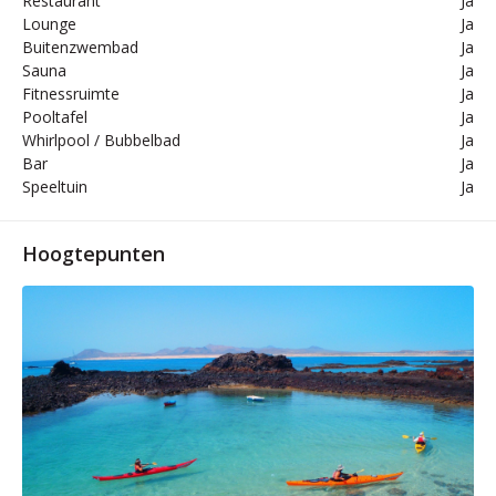
Restaurant
Ja
Lounge
Ja
Buitenzwembad
Ja
Sauna
Ja
Fitnessruimte
Ja
Pooltafel
Ja
Whirlpool / Bubbelbad
Ja
Bar
Ja
Speeltuin
Ja
Hoogtepunten