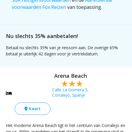
voorwaarden Fox Reizen
van toepassing.
Nu slechts 35% aanbetalen!
Betaal nu slechts 35% van je reissom aan. De overige 65%
betaal je uiterlijk 42 dagen voor je vertrekdatum.
Arena Beach
Calle La Gomera 5,
Corralejo, Spanje
Kaart
Het moderne Arena Beach ligt in het centrum van Corralejo en
op ca. 400m. wandelen van het strand! In de omgeving vind je