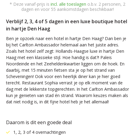
* Deze vanaf-prijs is
incl. alle toeslagen
o.b.v. 2 personen, 2
dagen en voor 55 aankomstdagen beschikbaar!
Verblijf 2, 3, 4 of 5 dagen in een luxe boutique hotel
in hartje Den Haag
Ben je opzoek naar een hotel in hartje Den Haag? Dan ben je
bij het Carlton Ambassador helemaal aan het juiste adres.
Zoals het hotel zelf zegt: Hollands-Haagse luxe in hartje Den
Haag met een klassieke stijl. Hoe handig is dat?! Paleis
Noordeinde en het Zeeheldenkwartier liggen om de hoek. En
daarbij, met 15 minuten fietsen sta je op het strand van
Scheveningen! Ook voor een heerlijk diner kan je hier goed
terecht. Restaurant Sophia verrast je op elk moment van de
dag met de lekkerste topgerechten. In het Carlton Ambassador
kun je genieten van stad én strand. Waarom keuzes maken als
dat niet nodig is, in dit fijne hotel heb je het allemaal!
Daarom is dit een goede deal
1, 2, 3 of 4 overnachtingen