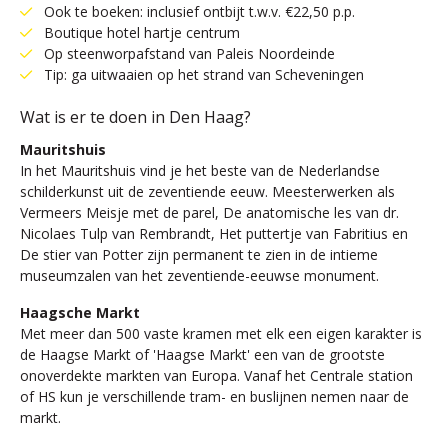
Ook te boeken: inclusief ontbijt t.w.v. €22,50 p.p.
Boutique hotel hartje centrum
Op steenworpafstand van Paleis Noordeinde
Tip: ga uitwaaien op het strand van Scheveningen
Wat is er te doen in Den Haag?
Mauritshuis
In het Mauritshuis vind je het beste van de Nederlandse
schilderkunst uit de zeventiende eeuw. Meesterwerken als
Vermeers Meisje met de parel, De anatomische les van dr.
Nicolaes Tulp van Rembrandt, Het puttertje van Fabritius en
De stier van Potter zijn permanent te zien in de intieme
museumzalen van het zeventiende-eeuwse monument.
Haagsche Markt
Met meer dan 500 vaste kramen met elk een eigen karakter is
de Haagse Markt of 'Haagse Markt' een van de grootste
onoverdekte markten van Europa. Vanaf het Centrale station
of HS kun je verschillende tram- en buslijnen nemen naar de
markt.