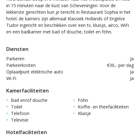
in 15 minuten naar de kust van Scheveningen. Voor de
lekkerste gerechten kun je terecht in Restaurant Sophia in het
hotel. de kamers zijn allemaal Klassiek Hollands of Engelse
Tudor ingericht en beschikken over een tv, kluisje, airco, WiFi
en een badkamer met bad of douche, toilet en föhn.
Diensten
Parkeren
Ja
Parkeerkosten
€30,- per dag
Oplaadpunt elektrische auto
Ja
Wi-Fi
Ja
Kamerfaciliteiten
Bad en/of douche
Föhn
Toilet
Koffie- en theefaciliteiten
Telefoon
Kluisje
Televisie
Hotelfaciliteiten