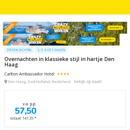
STEDEN DICHTBIJ
2, 3, 4 OF 5 DAGEN
Overnachten in klassieke stijl in hartje Den
Haag
Carlton Ambassador Hotel
bekijk op kaart
Den Haag, Zuid-Holland, Nederland
v.a. p.p.
57,50
totaal: 147,35 *