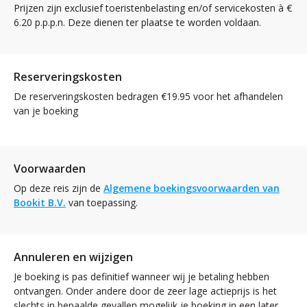
Prijzen zijn exclusief toeristenbelasting en/of servicekosten à €
6.20 p.p.p.n. Deze dienen ter plaatse te worden voldaan.
Reserveringskosten
De reserveringskosten bedragen €19.95 voor het afhandelen
van je boeking
Voorwaarden
Op deze reis zijn de
Algemene boekingsvoorwaarden van
Bookit B.V.
van toepassing.
Annuleren en wijzigen
Je boeking is pas definitief wanneer wij je betaling hebben
ontvangen. Onder andere door de zeer lage actieprijs is het
slechts in bepaalde gevallen mogelijk je boeking in een later