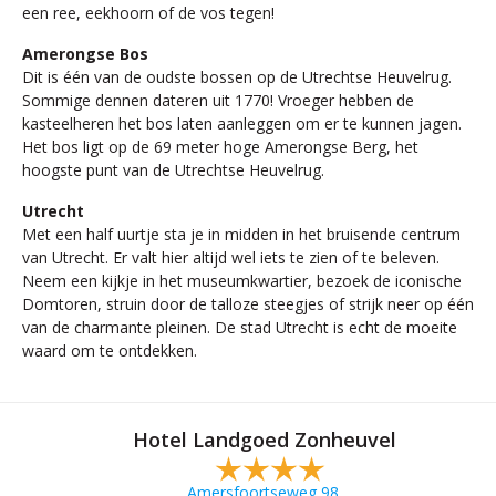
een ree, eekhoorn of de vos tegen!
Amerongse Bos
Dit is één van de oudste bossen op de Utrechtse Heuvelrug.
Sommige dennen dateren uit 1770! Vroeger hebben de
kasteelheren het bos laten aanleggen om er te kunnen jagen.
Het bos ligt op de 69 meter hoge Amerongse Berg, het
hoogste punt van de Utrechtse Heuvelrug.
Utrecht
Met een half uurtje sta je in midden in het bruisende centrum
van Utrecht. Er valt hier altijd wel iets te zien of te beleven.
Neem een kijkje in het museumkwartier, bezoek de iconische
Domtoren, struin door de talloze steegjes of strijk neer op één
van de charmante pleinen. De stad Utrecht is echt de moeite
waard om te ontdekken.
Hotel Landgoed Zonheuvel
Amersfoortseweg 98,