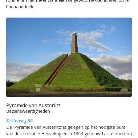
rondje om het meer wandelen of gewoon lekker luieren op je
badhanddoek.
Pyramide van Austerlitz
Bezienswaardigheden
Zeisterweg 98
De 'Pyramide van Austerlitz' is gelegen op het hoogste punt
van de Utrechtse Heuvelrug en in 1804 gebouwd als eerbetoon