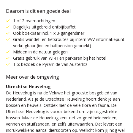
Daarom is dit een goede deal
1 of 2 overnachtingen
Dagelijks uitgebreid ontbijtbuffet
Ook boekbaar incl. 1 x 3-gangendiner
Gratis wandel- en fietsroutes bij intern VVV informatiepunt
verkrijgbaar (indien halfpension geboekt)
Midden in de natuur gelegen
Gratis gebruik van Wi-Fi en parkeren bij het hotel
Tip: bezoek de Pyramide van Austerlitz
Meer over de omgeving
Utrechtse Heuvelrug
De Heuvelrug is na de Veluwe het grootste bosgebied van
Nederland. Als je de Utrechtse Heuvelrug hoort denk je aan
bossen en heuvels. Ontdek hier de vele flora en fauna. De
Utrechtse Heuvelrug is vooral bekend om zijn uitgestrekte
bossen. Maar de Heuvelrug kent net zo goed heidevelden,
vennen en stuifzanden, en zelfs uiterwaarden. Dat levert een
indrukwekkend aantal diersoorten op. Wellicht kom jij nog wel