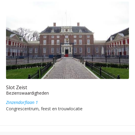
Slot Zeist
Bezienswaardigheden
Zinzendorflaan 1
Congrescentrum, feest en trouwlocatie