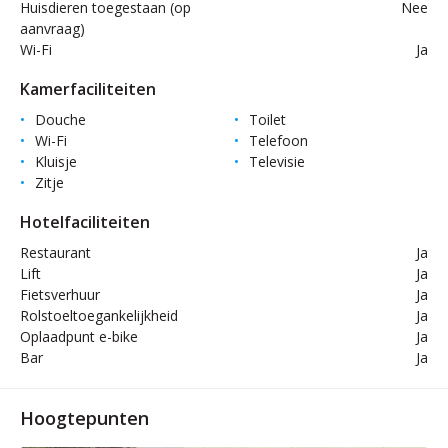
Huisdieren toegestaan (op
Nee
aanvraag)
Wi-Fi
Ja
Kamerfaciliteiten
Douche
Toilet
Wi-Fi
Telefoon
Kluisje
Televisie
Zitje
Hotelfaciliteiten
Restaurant
Ja
Lift
Ja
Fietsverhuur
Ja
Rolstoeltoegankelijkheid
Ja
Oplaadpunt e-bike
Ja
Bar
Ja
Hoogtepunten