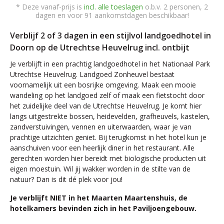
* Deze vanaf-prijs is
incl. alle toeslagen
o.b.v. 2 personen, 2
dagen en voor 91 aankomstdagen beschikbaar!
Verblijf 2 of 3 dagen in een stijlvol landgoedhotel in
Doorn op de Utrechtse Heuvelrug incl. ontbijt
Je verblijft in een prachtig landgoedhotel in het Nationaal Park
Utrechtse Heuvelrug. Landgoed Zonheuvel bestaat
voornamelijk uit een bosrijke omgeving. Maak een mooie
wandeling op het landgoed zelf of maak een fietstocht door
het zuidelijke deel van de Utrechtse Heuvelrug. Je komt hier
langs uitgestrekte bossen, heidevelden, grafheuvels, kastelen,
zandverstuivingen, vennen en uiterwaarden, waar je van
prachtige uitzichten geniet. Bij terugkomst in het hotel kun je
aanschuiven voor een heerlijk diner in het restaurant. Alle
gerechten worden hier bereidt met biologische producten uit
eigen moestuin. Wil jij wakker worden in de stilte van de
natuur? Dan is dit dé plek voor jou!
Je verblijft NIET in het Maarten Maartenshuis, de
hotelkamers bevinden zich in het Paviljoengebouw.