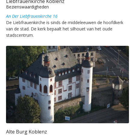
Liebfrauenkirche Koblenz
Bezienswaardigheden
An Der Liebfrauenkirche 16
De Liebfrauenkirche is sinds de middeleeuwen de hoofdkerk
van de stad. De kerk bepaalt het silhouet van het oude
stadscentrum.
Alte Burg Koblenz