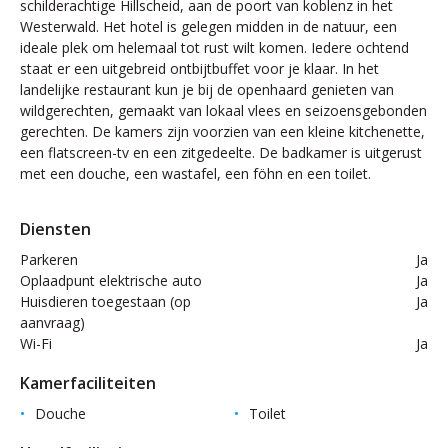
schilderachtige Hillscheid, aan de poort van koblenz in het
Westerwald. Het hotel is gelegen midden in de natuur, een
ideale plek om helemaal tot rust wilt komen. Iedere ochtend
staat er een uitgebreid ontbijtbuffet voor je klaar. In het
landelijke restaurant kun je bij de openhaard genieten van
wildgerechten, gemaakt van lokaal vlees en seizoensgebonden
gerechten. De kamers zijn voorzien van een kleine kitchenette,
een flatscreen-tv en een zitgedeelte. De badkamer is uitgerust
met een douche, een wastafel, een föhn en een toilet.
Diensten
Parkeren
Ja
Oplaadpunt elektrische auto
Ja
Huisdieren toegestaan (op
Ja
aanvraag)
Wi-Fi
Ja
Kamerfaciliteiten
Douche
Toilet