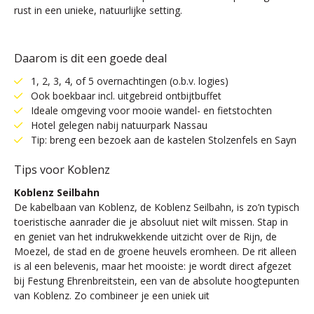
rust in een unieke, natuurlijke setting.
Daarom is dit een goede deal
1, 2, 3, 4, of 5 overnachtingen (o.b.v. logies)
Ook boekbaar incl. uitgebreid ontbijtbuffet
Ideale omgeving voor mooie wandel- en fietstochten
Hotel gelegen nabij natuurpark Nassau
Tip: breng een bezoek aan de kastelen Stolzenfels en Sayn
Tips voor Koblenz
Koblenz Seilbahn
De kabelbaan van Koblenz, de Koblenz Seilbahn, is zo’n typisch
toeristische aanrader die je absoluut niet wilt missen. Stap in
en geniet van het indrukwekkende uitzicht over de Rijn, de
Moezel, de stad en de groene heuvels eromheen. De rit alleen
is al een belevenis, maar het mooiste: je wordt direct afgezet
bij Festung Ehrenbreitstein, een van de absolute hoogtepunten
van Koblenz. Zo combineer je een uniek uit