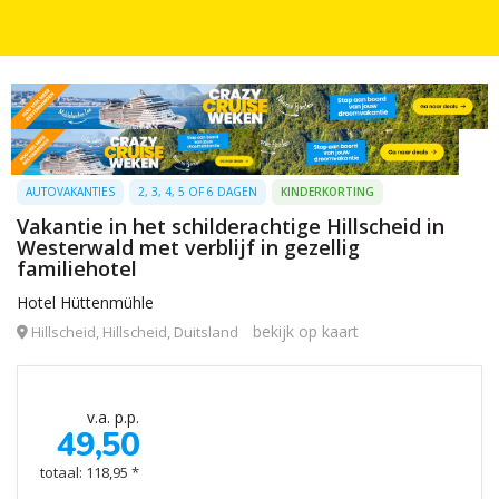
AUTOVAKANTIES
2, 3, 4, 5 OF 6 DAGEN
KINDERKORTING
Vakantie in het schilderachtige Hillscheid in
Westerwald met verblijf in gezellig
familiehotel
Hotel Hüttenmühle
bekijk op kaart
Hillscheid, Hillscheid, Duitsland
v.a. p.p.
49,50
totaal: 118,95 *