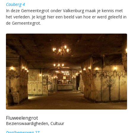
Cauberg 4
In deze Gemeentegrot onder Valkenburg maak je kennis met
het verleden. Je krijgt hier een beeld van hoe er werd geleefd in
de Gemeentegrot.
Fluweelengrot
Bezienswaardigheden, Cultuur
Daalhemerweg 27