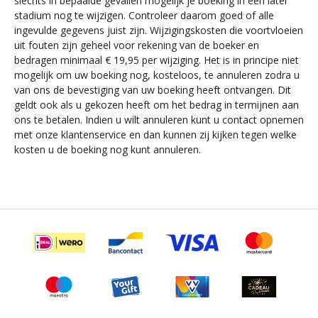
slechts in bepaalde gevallen mogelijk je boeking in een later
stadium nog te wijzigen. Controleer daarom goed of alle
ingevulde gegevens juist zijn. Wijzigingskosten die voortvloeien
uit fouten zijn geheel voor rekening van de boeker en
bedragen minimaal € 19,95 per wijziging. Het is in principe niet
mogelijk om uw boeking nog, kosteloos, te annuleren zodra u
van ons de bevestiging van uw boeking heeft ontvangen. Dit
geldt ook als u gekozen heeft om het bedrag in termijnen aan
ons te betalen. Indien u wilt annuleren kunt u contact opnemen
met onze klantenservice en dan kunnen zij kijken tegen welke
kosten u de boeking nog kunt annuleren.