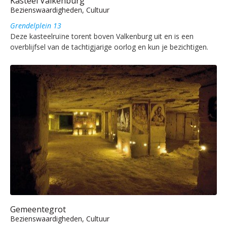
Kasteel Valkenburg
Bezienswaardigheden, Cultuur
Grendelplein 13
Deze kasteelruïne torent boven Valkenburg uit en is een
overblijfsel van de tachtigjarige oorlog en kun je bezichtigen.
Gemeentegrot
Bezienswaardigheden, Cultuur