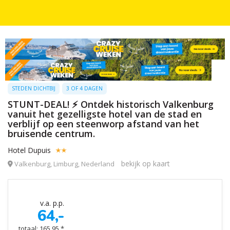
STEDEN DICHTBIJ
3 OF 4 DAGEN
STUNT-DEAL! ⚡ Ontdek historisch Valkenburg
vanuit het gezelligste hotel van de stad en
verblijf op een steenworp afstand van het
bruisende centrum.
Hotel Dupuis
bekijk op kaart
Valkenburg, Limburg, Nederland
v.a. p.p.
64,-
totaal: 165,95 *