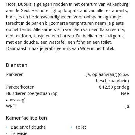
Hotel Dupuis is gelegen midden in het centrum van Valkenburg
aan de Geul. Het hotel ligt op loopafstand van alle restaurants,
baretjes en bezienswaardigheden. Voor ontspanning kun je
terecht in de bar en bij zomerse tempraturen neem je plaats
op het terras. Alle kamers zijn voorzien van een flatscreen-tv,
een telefoon, klusje en een bureau. De badkamer is uitgerust
met een douche, een wastafel, een föhn en een toilet.
Daarnaast maak je gratis gebruik van Wi-Fi in het hotel.
Diensten
Parkeren
Ja, op aanvraag (o.b.v.
beschikbaarheid)
Parkeerkosten
€ 12,50 per dag
Huisdieren toegestaan (op
Nee
aanvraag)
Wi-Fi
Ja
Kamerfaciliteiten
Bad en/of douche
Toilet
Televisie