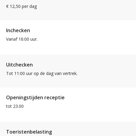
€ 12,50 per dag
Inchecken
Vanaf 16:00 uur.
Uitchecken
Tot 11:00 uur op de dag van vertrek.
Openingstijden receptie
tot 23.00
Toeristenbelasting