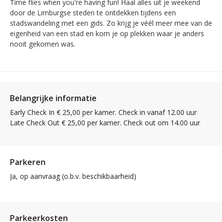
Time flies when you're having fun! Haal alles uit je weekend
door de Limburgse steden te ontdekken tijdens een
stadswandeling met een gids. Zo krijg je véél meer mee van de
eigenheid van een stad en kom je op plekken waar je anders
nooit gekomen was.
Belangrijke informatie
Early Check In € 25,00 per kamer. Check in vanaf 12.00 uur
Late Check Out € 25,00 per kamer. Check out om 14.00 uur
Parkeren
Ja, op aanvraag (o.b.v. beschikbaarheid)
Parkeerkosten