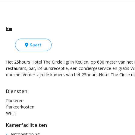
Kaart
Het 25hours Hotel The Circle ligt in Keulen, op 600 meter van he
restaurant, bar, 24-uursreceptie, een conciërgeservice en gratis W
douche. Verder zijn de kamers van het 25hours Hotel The Circle u
Diensten
Parkeren
Parkeerkosten
Wi-Fi
Kamerfaciliteiten
Airconditioning