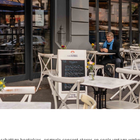
schattige boetiekjes, originele concept stores en coole vintage winkel