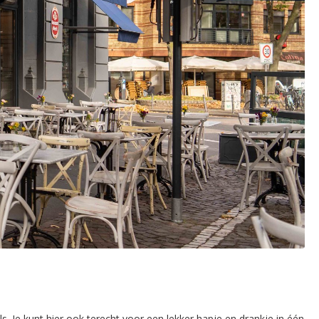
s. Je kunt hier ook terecht voor een lekker hapje en drankje in één