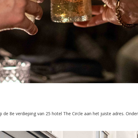
de 8e verdieping van 25 hotel The Circle aan het juiste adres. Onder