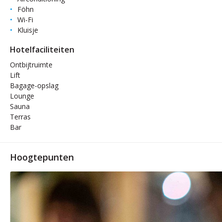
Föhn
Wi-Fi
Kluisje
Hotelfaciliteiten
Ontbijtruimte
Lift
Bagage-opslag
Lounge
Sauna
Terras
Bar
Hoogtepunten