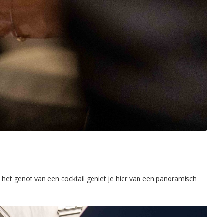
 het genot van een cocktail geniet je hier van een panoramisch