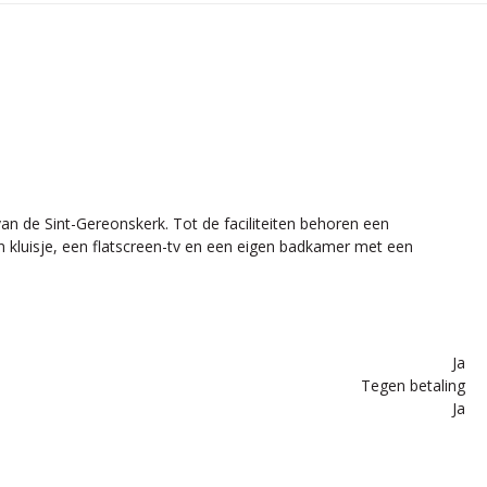
n de Sint-Gereonskerk. Tot de faciliteiten behoren een
en kluisje, een flatscreen-tv en een eigen badkamer met een
Ja
Tegen betaling
Ja