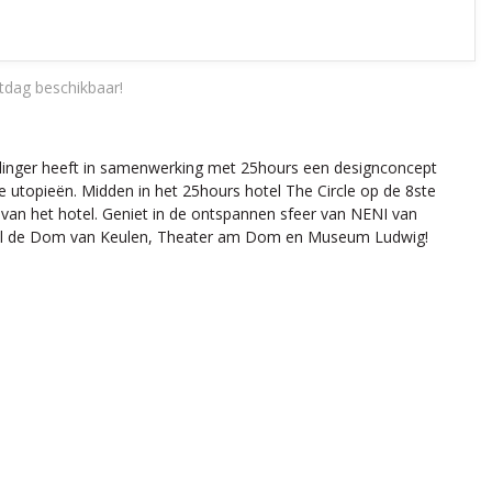
tdag beschikbaar!
isslinger heeft in samenwerking met 25hours een designconcept
che utopieën. Midden in het 25hours hotel The Circle op de 8ste
van het hotel. Geniet in de ontspannen sfeer van NENI van
 hotel de Dom van Keulen, Theater am Dom en Museum Ludwig!