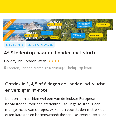
STEDENTRIPS
3, 4, 5 OF 6 DAGEN
4*-Stedentrip naar de Londen incl. vlucht
Holiday Inn London West
bekijk op kaart
Londen, Londen, Verenigd Koninkrijk
Ontdek in 3, 4, 5 of 6 dagen de Londen incl. vlucht
en verblijf in 4*-hotel
Londen is misschien wel een van de leukste Europese
hoofdsteden voor een stedentrip. De Engelse stad is een
mengelmoes van dorpjes, wijken en voorsteden met elk een
eigen karakter en bezienswaardigheden. De zwarte taxi's, de