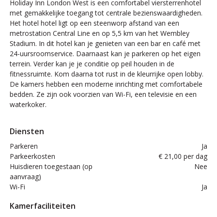
Holiday Inn London West is een comfortabel viersterrenhotel
met gemakkelijke toegang tot centrale bezienswaardigheden.
Het hotel hotel ligt op een steenworp afstand van een
metrostation Central Line en op 5,5 km van het Wembley
Stadium. In dit hotel kan je genieten van een bar en café met
24-uursroomservice. Daarnaast kan je parkeren op het eigen
terrein. Verder kan je je conditie op peil houden in de
fitnessruimte. Kom daarna tot rust in de kleurrijke open lobby.
De kamers hebben een moderne inrichting met comfortabele
bedden. Ze zijn ook voorzien van Wi-Fi, een televisie en een
waterkoker.
Diensten
Parkeren
Ja
Parkeerkosten
€ 21,00 per dag
Huisdieren toegestaan (op
Nee
aanvraag)
Wi-Fi
Ja
Kamerfaciliteiten