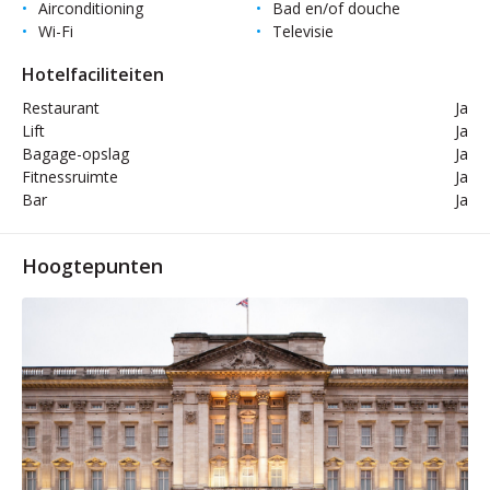
Airconditioning
Bad en/of douche
Wi-Fi
Televisie
Hotelfaciliteiten
Restaurant
Ja
Lift
Ja
Bagage-opslag
Ja
Fitnessruimte
Ja
Bar
Ja
Hoogtepunten