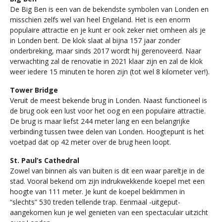
De Big Ben is een van de bekendste symbolen van Londen en
misschien zelfs wel van heel Engeland. Het is een enorm
populaire attractie en je kunt er ook zeker niet omheen als je
in Londen bent. De klok slaat al bijna 157 jaar zonder
onderbreking, maar sinds 2017 wordt hij gerenoveerd. Naar
verwachting zal de renovatie in 2021 klaar zijn en zal de klok
weer iedere 15 minuten te horen zijn (tot wel 8 kilometer ver!).
Tower Bridge
Veruit de meest bekende brug in Londen. Naast functioneel is
de brug ook een lust voor het oog en een populaire attractie.
De brug is maar liefst 244 meter lang en een belangrijke
verbinding tussen twee delen van Londen. Hoogtepunt is het
voetpad dat op 42 meter over de brug heen loopt.
St. Paul’s Cathedral
Zowel van binnen als van buiten is dit een waar pareltje in de
stad. Vooral bekend om zijn indrukwekkende koepel met een
hoogte van 111 meter. Je kunt de koepel beklimmen in
“slechts” 530 treden tellende trap. Eenmaal -uitgeput-
aangekomen kun je wel genieten van een spectaculair uitzicht