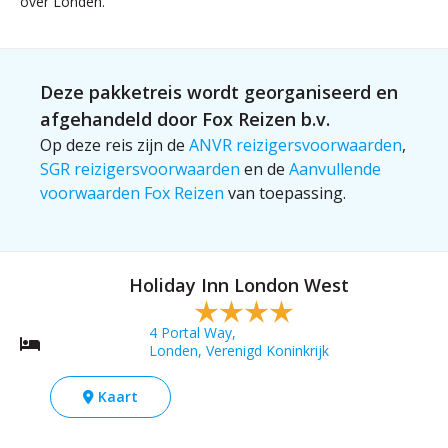
over Londen.
Deze pakketreis wordt georganiseerd en
afgehandeld door Fox Reizen b.v.
Op deze reis zijn de
ANVR reizigersvoorwaarden
,
SGR reizigersvoorwaarden
en de
Aanvullende
voorwaarden Fox Reizen
van toepassing.
Holiday Inn London West
4 Portal Way,
Londen, Verenigd Koninkrijk
Kaart