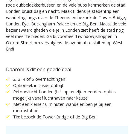
rode dubbeldekkerbussen en de vele pubs kenmerken de stad.
Londen bruist dag en nacht. Maak tijdens je stedentrip een
wandeling langs rivier de Theems en bezoek de Tower Bridge,
Londen Eye, Buckingham Palace en de Big Ben. Naast de vele
bezienswaardigheden die je in Londen ziet heeft de stad nog
veel meer te bieden. Ga bijvoorbeeld (window)shoppen in
Oxford Street om vervolgens de avond af te sluiten op West
End!
Daarom is dit een goede deal
2, 3, 4 of 5 overnachtingen
Optioneel: inclusief ontbijt
Retourvlucht Londen (Let op, er zijn meerdere opties
mogelijk) vanaf luchthaven naar keuze
Met een kleine 10 minuten wandelen ben je bij een
metrostation
Tip: bezoek de Tower Bridge of de Big Ben