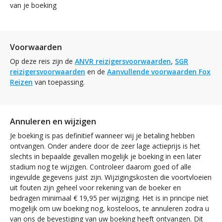
van je boeking
Voorwaarden
Op deze reis zijn de
ANVR reizigersvoorwaarden
,
SGR
reizigersvoorwaarden
en de
Aanvullende voorwaarden Fox
Reizen
van toepassing.
Annuleren en wijzigen
Je boeking is pas definitief wanneer wij je betaling hebben
ontvangen. Onder andere door de zeer lage actieprijs is het
slechts in bepaalde gevallen mogelijk je boeking in een later
stadium nog te wijzigen. Controleer daarom goed of alle
ingevulde gegevens juist zijn. Wijzigingskosten die voortvloeien
uit fouten zijn geheel voor rekening van de boeker en
bedragen minimaal € 19,95 per wijziging. Het is in principe niet
mogelijk om uw boeking nog, kosteloos, te annuleren zodra u
van ons de bevestiging van uw boeking heeft ontvangen. Dit