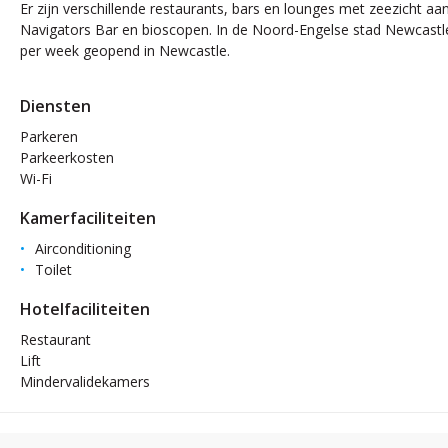
Er zijn verschillende restaurants, bars en lounges met zeezicht a
Navigators Bar en bioscopen. In de Noord-Engelse stad Newcastle
per week geopend in Newcastle.
Diensten
Parkeren
Parkeerkosten
Wi-Fi
Kamerfaciliteiten
Airconditioning
Toilet
Hotelfaciliteiten
Restaurant
Lift
Mindervalidekamers