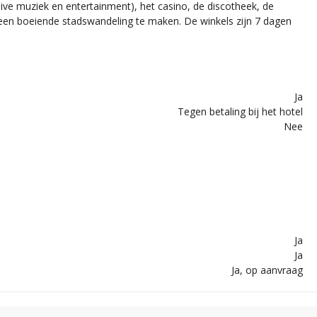
live muziek en entertainment), het casino, de discotheek, de
 een boeiende stadswandeling te maken. De winkels zijn 7 dagen
Ja
Tegen betaling bij het hotel
Nee
Ja
Ja
Ja, op aanvraag