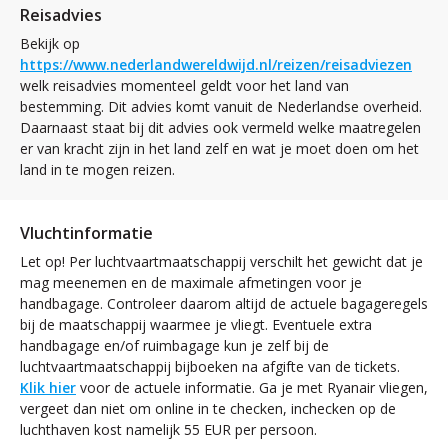
Reisadvies
Bekijk op
https://www.nederlandwereldwijd.nl/reizen/reisadviezen
welk reisadvies momenteel geldt voor het land van
bestemming. Dit advies komt vanuit de Nederlandse overheid.
Daarnaast staat bij dit advies ook vermeld welke maatregelen
er van kracht zijn in het land zelf en wat je moet doen om het
land in te mogen reizen.
Vluchtinformatie
Let op! Per luchtvaartmaatschappij verschilt het gewicht dat je
mag meenemen en de maximale afmetingen voor je
handbagage. Controleer daarom altijd de actuele bagageregels
bij de maatschappij waarmee je vliegt. Eventuele extra
handbagage en/of ruimbagage kun je zelf bij de
luchtvaartmaatschappij bijboeken na afgifte van de tickets.
Klik hier
voor de actuele informatie. Ga je met Ryanair vliegen,
vergeet dan niet om online in te checken, inchecken op de
luchthaven kost namelijk 55 EUR per persoon.