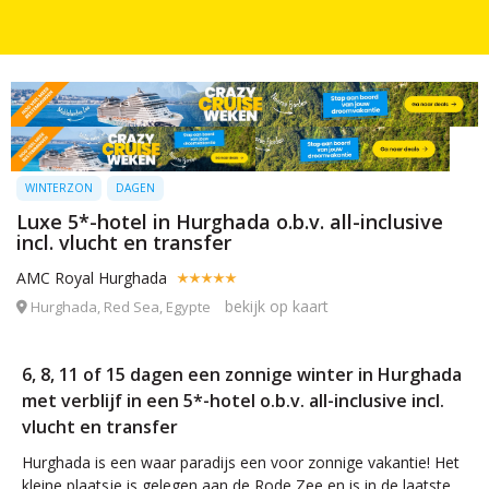
WINTERZON
DAGEN
Luxe 5*-hotel in Hurghada o.b.v. all-inclusive
incl. vlucht en transfer
AMC Royal Hurghada
bekijk op kaart
Hurghada, Red Sea, Egypte
6, 8, 11 of 15 dagen een zonnige winter in Hurghada
met verblijf in een 5*-hotel o.b.v. all-inclusive incl.
vlucht en transfer
Hurghada is een waar paradijs een voor zonnige vakantie! Het
kleine plaatsje is gelegen aan de Rode Zee en is in de laatste