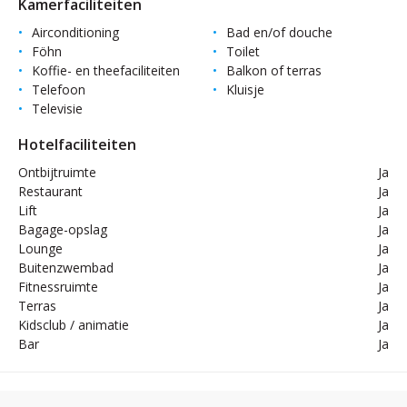
Kamerfaciliteiten
Airconditioning
Bad en/of douche
Föhn
Toilet
Koffie- en theefaciliteiten
Balkon of terras
Telefoon
Kluisje
Televisie
Hotelfaciliteiten
Ontbijtruimte
Ja
Restaurant
Ja
Lift
Ja
Bagage-opslag
Ja
Lounge
Ja
Buitenzwembad
Ja
Fitnessruimte
Ja
Terras
Ja
Kidsclub / animatie
Ja
Bar
Ja