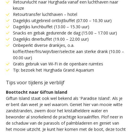
Retourvlucht naar Hurghada vanaf een luchthaven naar
keuze
Retourtransfer luchthaven – hotel
Dagelijks uitgebreid ontbijtbuffet (07.00 – 10.30 uur)
Dagelijks lunchbuffet (13.00 – 15.30 uur)
Snacks en gebak gedurende de dag (15.00 – 17.00 uur)
Dagelijks dinerbuffet (19.00 – 22.00 uur)
Onbeperkt diverse drankjes, o.a.
koffie/thee/fris/wijn/bier/selectie aan sterke drank (10.00 –
00.00 uur)
Gratis gebruik van Wi-Fi in de openbare ruimtes
Tip: bezoek het Hurghada Grand Aquarium
Tips voor tijdens je verblijf
Boottocht naar Giftun Island
Giftun Island staat ook wel bekend als 'Paradise Island'. Als je
er bent dan weet je wel waarom. Geniet hier van mooie witte
zandstranden, zwem door het kristalheldere water en
bewonder al snorkelend de prachtige koraalriffen. Plof neer in
de schaduw van de parasols of palmbladeren en geniet van
het mooie uitzicht. Je kunt hier komen met de boot, deze tocht