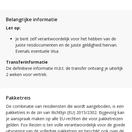
Belangrijke informatie
Let op:
Je bent zelf verantwoordelijk voor het hebben van de
juiste reisdocumenten en de juiste geldigheid hiervan.
Evenals eventuele Visa.
Transferinformatie
De definitieve informatie m.b.t. de transfer ontvang je uiterlijk
2 weken voor vertrek.
Pakketreis
De combinatie van reisdiensten die wordt aangeboden, is een
pakketreis in de zin van Richtlijn (EU) 2015/2302. Bijgevolg kan
je aanspraak maken op alle EU-rechten die voor pakketreizen
gelden. Fox Reizen is ten volle verantwoordelijk voor de goede
uitvoering van de volledige pakketreis en beschikt ook over de