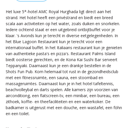
Het luxe 5*-hotel AMC Royal Hurghada ligt direct aan het
strand. Het hotel heeft een privéstrand en biedt een breed
scala aan activiteiten op het water, zoals duiken en snorkelen.
Iedere ochtend staat er een uitgebreid ontbijtbuffet voor je
klaar. 's Avonds kun je terecht in diverse eetgelegenheden. In
het Blue Lagoon Restaurant kun je terecht voor een
internationaal buffet. In het Italiaans restaurant kun je genieten
van authentieke pasta's en pizza's. Restaurant Palms Island
biedt oosterse gerechten, en de Kona Kai Sushi Bar serveert
Teppanyaki. Daarnaast kun je een drankje bestellen in de
Shots Fun Pub. Kom helemaal tot rust in de gezondheidsclub
met een fitnessruimte, een sauna, een stoombad en
massageruimtes. Daarnaast kun je in het hotel tafeltennis,
beachvolleybal en darts spelen. Alle kamers zijn voorzien van
airconditiong, een flatscreen-tv, een minibar, een bureau, een
zithoek, koffie- en theefaciliteiten en een waterkoker. De
badkamer is uitgerust met een douche, een wastafel, een föhn
en een toilet.