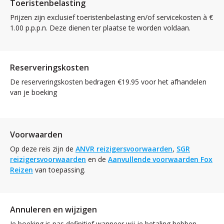
Toeristenbelasting
Prijzen zijn exclusief toeristenbelasting en/of servicekosten à €
1.00 p.p.p.n. Deze dienen ter plaatse te worden voldaan.
Reserveringskosten
De reserveringskosten bedragen €19.95 voor het afhandelen
van je boeking
Voorwaarden
Op deze reis zijn de
ANVR reizigersvoorwaarden
,
SGR
reizigersvoorwaarden
en de
Aanvullende voorwaarden Fox
Reizen
van toepassing.
Annuleren en wijzigen
Je boeking is pas definitief wanneer wij je betaling hebben