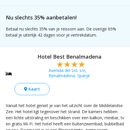
Nu slechts 35% aanbetalen!
Betaal nu slechts 35% van je reissom aan. De overige 65%
betaal je uiterlijk 42 dagen voor je vertrekdatum.
Hotel Best Benalmadena
Avenida del Sol, s/n,
Benalmádena, Spanje
Kaart
Vanuit het hotel geniet je van het uitzicht over de Middelandse
Zee. Het hotel ligt tegenover het strand. De kamers hebben
een lichte uitstraling en beschikken over een balkon, minibar, tv
en gratis Wi-Fi. Het hotel heeft een buitenzwembad, bubbelbad
en spa. Daarnaast is er een fitnessruimte, game room,