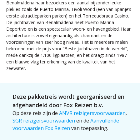
Benalmádena haar bezoekers een aantal bijzonder leuke
plekjes zoals de Puerto Marina, Tivoli World (een van Spanje’s
eerste attractieparken parken) en het Torrequebrada Casino.
De jachthaven van Benalmádena heet Puerto Marina
Deportivo en is een spectaculair woon- en havengebied. Haar
architectuur is zowel eigenaardig als charmant en de
voorzieningen van zeer hoog niveau. Het is meerdere malen
bekroond met de prijs voor “Beste jachthaven in de wereld“,
mede dankzij de 1.100 ligplaatsen, en het draagt sinds 1987
een blauwe vlag ter erkenning van de kwaliteit van het
zeewater.
Deze pakketreis wordt georganiseerd en
afgehandeld door Fox Reizen b.v.
Op deze reis zijn de
ANVR reizigersvoorwaarden
,
SGR reizigersvoorwaarden
en de
Aanvullende
voorwaarden Fox Reizen
van toepassing.