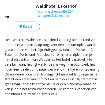
Waldhotel Eskeshof
Krummacherstraße 251,
Wuppertal, Duitsland
Kaart
Best Western Waldhotel Eskeshof ligt rustig aan de rand van
het bos in Wuppertal, op ongeveer een half uur rijden van de
grote steden van het Rijn-Ruhrgebied, Keulen, Düsseldorf,
Essen en Dortmund. Met slechts 10 minuten rijden ben je in
het stadscentrum van Wuppertal. Het hotel is makkelijk te
bereiken want het ligt vlakbij de snelweg. Hierdoor biedt het
hotel een ideale combinatie van werk, vrije tijd en ontspanning.
Dit moderne hotel is stijlvol ingericht en weelderig uitgerust en
straalt een sfeer van comfort en harmonie uit. Bij het hotel is
gratis Wi-Fi beschikbaar. Verder is er een binnenzwembad en
kan je er in het restaurant dineren. De kamer is voorzien van
een bureau, televisie en gratis Wi-Fi.