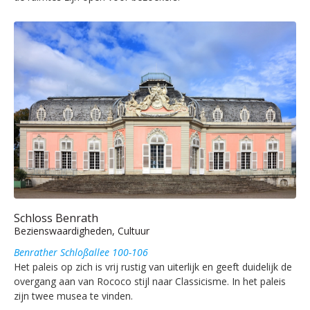
Schloss Benrath
Bezienswaardigheden, Cultuur
Benrather Schloßallee 100-106
Het paleis op zich is vrij rustig van uiterlijk en geeft duidelijk de
overgang aan van Rococo stijl naar Classicisme. In het paleis
zijn twee musea te vinden.