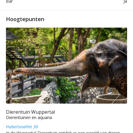
Bar
Ja
Hoogtepunten
Dierentuin Wuppertal
Dierentuinen en aquaria
Hubertusallee 30
In de Wuppertal Dierentuin ontdek je een wereld van dieren,