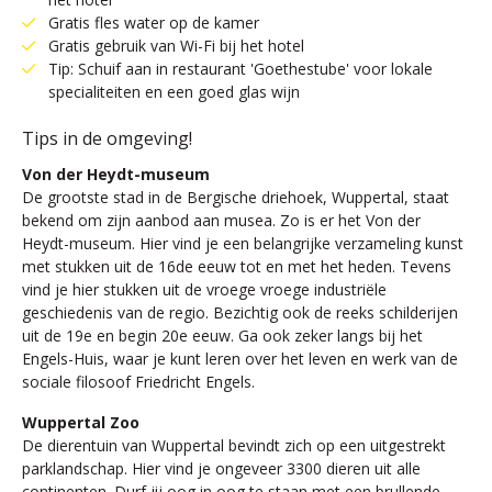
Gratis fles water op de kamer
Gratis gebruik van Wi-Fi bij het hotel
Tip: Schuif aan in restaurant 'Goethestube' voor lokale
specialiteiten en een goed glas wijn
Tips in de omgeving!
Von der Heydt-museum
De grootste stad in de Bergische driehoek, Wuppertal, staat
bekend om zijn aanbod aan musea. Zo is er het Von der
Heydt-museum. Hier vind je een belangrijke verzameling kunst
met stukken uit de 16de eeuw tot en met het heden. Tevens
vind je hier stukken uit de vroege vroege industriële
geschiedenis van de regio. Bezichtig ook de reeks schilderijen
uit de 19e en begin 20e eeuw. Ga ook zeker langs bij het
Engels-Huis, waar je kunt leren over het leven en werk van de
sociale filosoof Friedricht Engels.
Wuppertal Zoo
De dierentuin van Wuppertal bevindt zich op een uitgestrekt
parklandschap. Hier vind je ongeveer 3300 dieren uit alle
continenten. Durf jij oog in oog te staan met een brullende