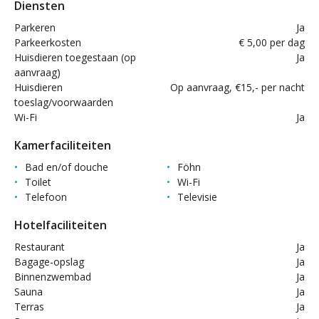
Diensten
Parkeren
Ja
Parkeerkosten
€ 5,00 per dag
Huisdieren toegestaan (op
Ja
aanvraag)
Huisdieren
Op aanvraag, €15,- per nacht
toeslag/voorwaarden
Wi-Fi
Ja
Kamerfaciliteiten
Bad en/of douche
Föhn
Toilet
Wi-Fi
Telefoon
Televisie
Hotelfaciliteiten
Restaurant
Ja
Bagage-opslag
Ja
Binnenzwembad
Ja
Sauna
Ja
Terras
Ja