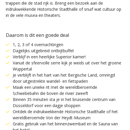
trappen die de stad rijk is. Breng een bezoek aan de
indrukwekkende Historische Stadthalle of snuif wat cultuur op
in de vele musea en theaters.
Daarom is dit een goede deal
1, 2, 3 of 4 overnachtingen
Dagelijks uitgebreid ontbijtbuffet
Verblijf in een heerlijke Superior kamer!
Vanuit de sfeervolle serre kijk je weids uit over het groene
Wuppertal
Je verblijft in het hart van het Bergische Land, omringd
door uitgestrekte wandel- en fietspaden
Maak een unieke rit met de wereldberoemde
Schwebebahn die boven de rivier zweeft
Binnen 35 minuten sta je in het bruisende centrum van
Düsseldorf voor een dagje shoppen
Ontdek de indrukwekkende Historische Stadthalle of het
wereldberoemde Von der Heydt-Museum
Gratis gebruik van het binnenzwembad en de Sauna van
het hotel