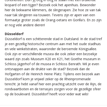
leopard of een tijger? Bezoek ook het apenhuis. Bewonder
hier de bekwame klimmers, de slingerapen. Zie hoe ze van tak
naar tak slingeren via touwen. Tevens zijn er apen van een
formaatje groter zoals de Orang-oetans en Gorilla's. En zo zijn
er nog vele andere dieren!
Düsseldorf
Düsseldorf is een schitterende stad in Duitsland. In de stad tref
je een gezellig historische centrum aan met het oude stadhuis
en vele winkelstraten, waaronder de beroemde Königsallee.
Ook zijn er verschillende musea die ook zeker een bezoekje
waard zijn zoals Museum K20 en K21, het Goethe museum in
Schloss Jägerhof of de musea in Schloss Benrath. Wil je even
ontsnappen aan de drukte van de stad? Bezoek dan de
Hofgarten of de Heinrich Heine Platz. Tijdens een bezoek aan
Dusseldorf kom je vrijwel zeker op de Rheinpromenade
terecht. Je hebt vanaf hier een prachtig uitzicht over de Rijn, de
rondvaartboten en de terrasjes zorgen voor de gezellige sfeer
op de boulevard. Düsseldorf heeft voor ieder wat wils!