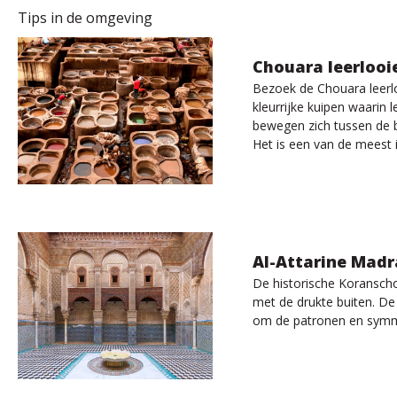
Tips in de omgeving
Chouara leerlooi
Bezoek de Chouara leerlo
kleurrijke kuipen waarin 
bewegen zich tussen de ba
Het is een van de meest
Al-Attarine Mad
De historische Koranscho
met de drukte buiten. De 
om de patronen en symmet