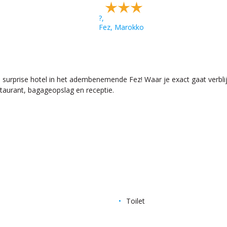
?,
Fez, Marokko
n surprise hotel in het adembenemende Fez! Waar je exact gaat verbl
estaurant, bagageopslag en receptie.
Toilet