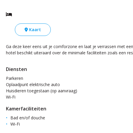
Kaart
Ga deze keer eens uit je comforzone en laat je verrassen met ee
hotel beschikt uiteraard over de minimale faciliteiten zoals een r
Diensten
Parkeren
Oplaadpunt elektrische auto
Huisdieren toegestaan (op aanvraag)
Wi-Fi
Kamerfaciliteiten
Bad en/of douche
Wi-Fi