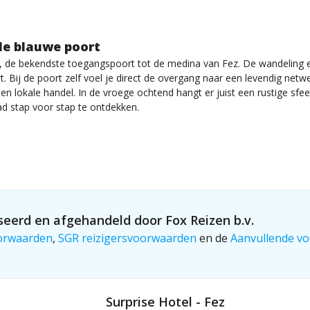
de blauwe poort
de bekendste toegangspoort tot de medina van Fez. De wandeling ern
t. Bij de poort zelf voel je direct de overgang naar een levendig ne
n lokale handel. In de vroege ochtend hangt er juist een rustige sfee
d stap voor stap te ontdekken.
eerd en afgehandeld door Fox Reizen b.v.
orwaarden
,
SGR reizigersvoorwaarden
en de
Aanvullende vo
Surprise Hotel - Fez