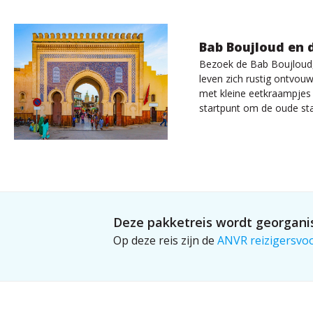
Bab Boujloud en 
Bezoek de Bab Boujloud, 
leven zich rustig ontvouw
met kleine eetkraampjes e
startpunt om de oude sta
Deze pakketreis wordt georganis
Op deze reis zijn de
ANVR reizigersvo