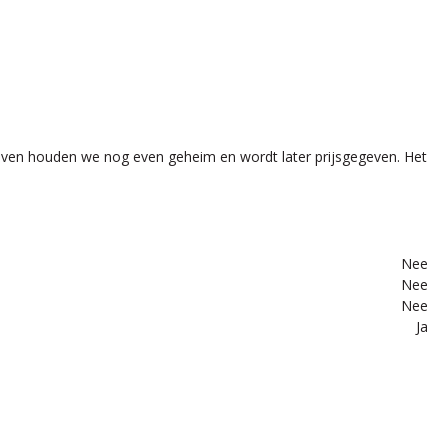
ijven houden we nog even geheim en wordt later prijsgegeven. Het
Nee
Nee
Nee
Ja