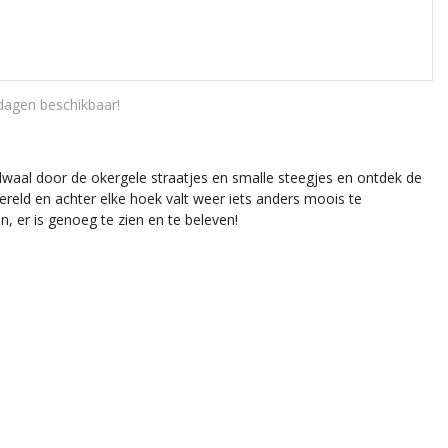
dagen beschikbaar!
rdwaal door de okergele straatjes en smalle steegjes en ontdek de
ereld en achter elke hoek valt weer iets anders moois te
n, er is genoeg te zien en te beleven!