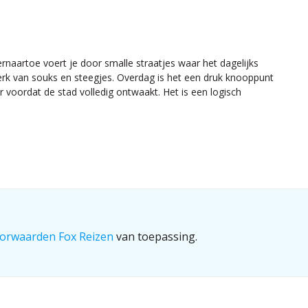
aartoe voert je door smalle straatjes waar het dagelijks
twerk van souks en steegjes. Overdag is het een druk knooppunt
r voordat de stad volledig ontwaakt. Het is een logisch
orwaarden Fox Reizen
van toepassing.