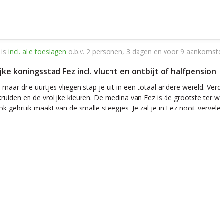
 is
incl. alle toeslagen
o.b.v. 2 personen, 3 dagen en voor 9 aankomst
rijke koningsstad Fez incl. vlucht en ontbijt of halfpension
aar drie uurtjes vliegen stap je uit in een totaal andere wereld. Ve
ruiden en de vrolijke kleuren. De medina van Fez is de grootste ter w
k gebruik maakt van de smalle steegjes. Je zal je in Fez nooit vervele