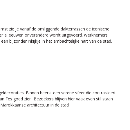
omst zie je vanaf de omliggende dakterrassen de iconische
ie hier al eeuwen onveranderd wordt uitgevoerd. Werknemers
een bijzonder inkijkje in het ambachtelijke hart van de stad.
eldecoraties. Binnen heerst een serene sfeer die contrasteert
n Fes goed zien. Bezoekers blijven hier vaak even stil staan
Marokkaanse architectuur in de stad.