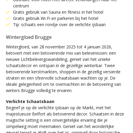
centrum
Gratis gebruik van Sauna en fitness in het hotel
Gratis gebruik Wi-Fi en parkeren bij het hotel
Tip: schaats een rondje over de verlichte ijsbaan
Wintergloed Brugge
Wintergloed, van 28 november 2025 tot 4 januari 2026,
betovert met een betoverende mix van belevenissen: een
nieuwe Lichtbelevingswandeling, geniet van het unieke
schaatsdecor en ontspan in de gezellige winterbar. Twee
betoverende kerstmarkten, shoppen in de gezellig versierde
straten en een sfeervolle schaatsbaan wachten op je. De
ideale gelegenheid om te overnachten en de betovering van
winters Brugge volledig te ervaren.
Verlichte Schaatsbaan
Begeef je op de verlichte ijsbaan op de Markt, met het
majestueuze Belfort als betoverend decor. Schaatsen in deze
magische setting is een onvergetelijke ervaring die je
simpelweg moet meemaken. Geniet van het wonderlijke
gevoel terwijl je glijdt over het ijs, omringd door historische