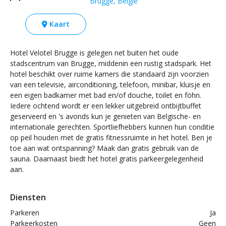
Brugge, België
Kaart
Hotel Velotel Brugge is gelegen net buiten het oude
stadscentrum van Brugge, middenin een rustig stadspark. Het
hotel beschikt over ruime kamers die standaard zijn voorzien
van een televisie, airconditioning, telefoon, minibar, kluisje en
een eigen badkamer met bad en/of douche, toilet en föhn.
Iedere ochtend wordt er een lekker uitgebreid ontbijtbuffet
geserveerd en 's avonds kun je genieten van Belgische- en
internationale gerechten. Sportliefhebbers kunnen hun conditie
op peil houden met de gratis fitnessruimte in het hotel. Ben je
toe aan wat ontspanning? Maak dan gratis gebruik van de
sauna. Daarnaast biedt het hotel gratis parkeergelegenheid
aan.
Diensten
Parkeren
Ja
Parkeerkosten
Geen