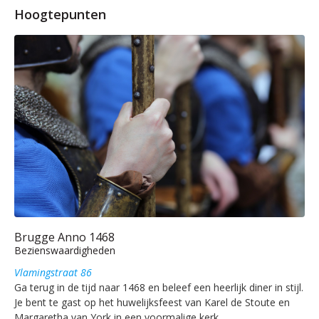
Hoogtepunten
Brugge Anno 1468
Bezienswaardigheden
Vlamingstraat 86
Ga terug in de tijd naar 1468 en beleef een heerlijk diner in stijl.
Je bent te gast op het huwelijksfeest van Karel de Stoute en
Margaretha van York in een voormalige kerk.