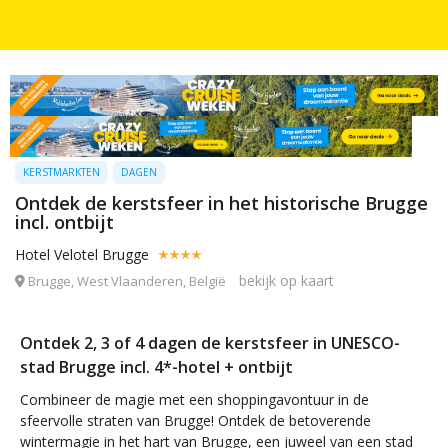
KERSTMARKTEN
DAGEN
Ontdek de kerstsfeer in het historische Brugge
incl. ontbijt
Hotel Velotel Brugge
bekijk op kaart
Brugge, West Vlaanderen, België
Ontdek 2, 3 of 4 dagen de kerstsfeer in UNESCO-
stad Brugge incl. 4*-hotel + ontbijt
Combineer de magie met een shoppingavontuur in de
sfeervolle straten van Brugge! Ontdek de betoverende
wintermagie in het hart van Brugge, een juweel van een stad