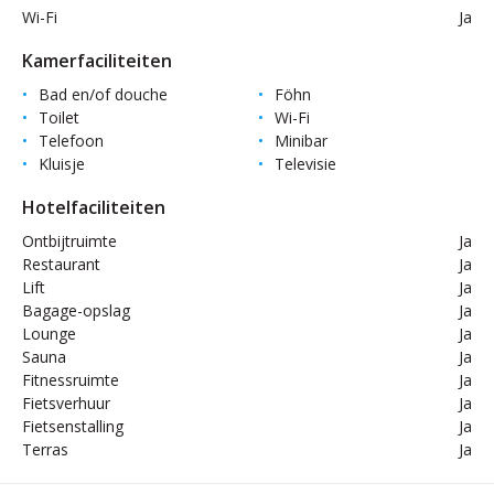
Wi-Fi
Ja
Kamerfaciliteiten
Bad en/of douche
Föhn
Toilet
Wi-Fi
Telefoon
Minibar
Kluisje
Televisie
Hotelfaciliteiten
Ontbijtruimte
Ja
Restaurant
Ja
Lift
Ja
Bagage-opslag
Ja
Lounge
Ja
Sauna
Ja
Fitnessruimte
Ja
Fietsverhuur
Ja
Fietsenstalling
Ja
Terras
Ja