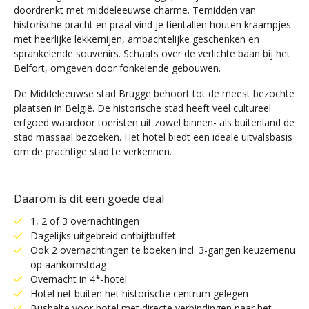
doordrenkt met middeleeuwse charme. Temidden van
historische pracht en praal vind je tientallen houten kraampjes
met heerlijke lekkernijen, ambachtelijke geschenken en
sprankelende souvenirs. Schaats over de verlichte baan bij het
Belfort, omgeven door fonkelende gebouwen.
De Middeleeuwse stad Brugge behoort tot de meest bezochte
plaatsen in België. De historische stad heeft veel cultureel
erfgoed waardoor toeristen uit zowel binnen- als buitenland de
stad massaal bezoeken. Het hotel biedt een ideale uitvalsbasis
om de prachtige stad te verkennen.
Daarom is dit een goede deal
1, 2 of 3 overnachtingen
Dagelijks uitgebreid ontbijtbuffet
Ook 2 overnachtingen te boeken incl. 3-gangen keuzemenu
op aankomstdag
Overnacht in 4*-hotel
Hotel net buiten het historische centrum gelegen
Bushalte voor hotel met directe verbindingen naar het