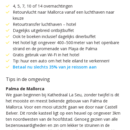
4, 5, 7, 10 of 14 overnachtingen
Retourvlucht naar Mallorca vanaf een luchthaven naar
keuze
Retourtransfer luchthaven – hotel
Dagelijks uitgebreid ontbijtbuffet
Ook te boeken inclusief dagelijks dinerbuffet
Het hotel ligt ongeveer 400–500 meter van het openbare
strand en de promenade van Playa de Palma
Gratis gebruik van Wi-Fi in het hotel
Tip: huur een auto om het hele eiland te verkennen!
Betaal nu slechts 35% van je reissom aan
Tips in de omgeving
Palma de Mallorca
We gaan beginnen bij Kathedraal La Seu, zonder twijfel is dit
het mooiste en meest bekende gebouw van Palma de
Mallorca. Voor een mooi uitzicht gaan we door naar Castell
Belver. Dit ronde kasteel ligt op een heuvel op ongeveer 3km
ten noordwesten van de hoofdstad. Genoeg gezien van alle
bezienswaardigheden en zin om lekker te struinen in de