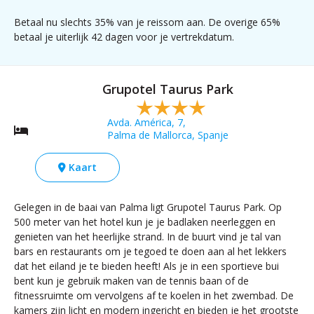
Betaal nu slechts 35% van je reissom aan. De overige 65%
betaal je uiterlijk 42 dagen voor je vertrekdatum.
Grupotel Taurus Park
Avda. América, 7,
Palma de Mallorca, Spanje
Kaart
Gelegen in de baai van Palma ligt Grupotel Taurus Park. Op
500 meter van het hotel kun je je badlaken neerleggen en
genieten van het heerlijke strand. In de buurt vind je tal van
bars en restaurants om je tegoed te doen aan al het lekkers
dat het eiland je te bieden heeft! Als je in een sportieve bui
bent kun je gebruik maken van de tennis baan of de
fitnessruimte om vervolgens af te koelen in het zwembad. De
kamers zijn licht en modern ingericht en bieden je het grootste