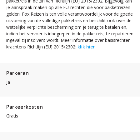
pakketreis in de zin van Richtlijn (EU) 2015/2302. Bijgevolg kan
je aanspraak maken op alle EU-rechten die voor pakketreizen
gelden. Fox Reizen is ten volle verantwoordelijk voor de goede
uitvoering van de volledige pakketreis en beschikt ook over de
wettelijke verplichte bescherming om je terug te betalen en,
indien het vervoer is inbegrepen in de pakketreis, te repatriëren
ingeval zij insolvent wordt. Meer informatie over basisrechten
krachtens Richtlijn (EU) 2015/2302:
klik hier
Parkeren
Ja
Parkeerkosten
Gratis