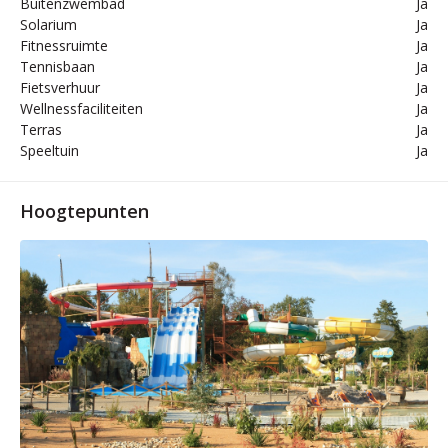
Buitenzwembad
Ja
Solarium
Ja
Fitnessruimte
Ja
Tennisbaan
Ja
Fietsverhuur
Ja
Wellnessfaciliteiten
Ja
Terras
Ja
Speeltuin
Ja
Hoogtepunten