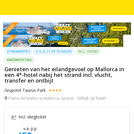
ZONVAKANTIES
5, 6, 8, 11 OF 15 DAGEN
INCL. ONTBIJT
KINDERKORTING
Genieten van het eilandgevoel op Mallorca in
een 4*-hotel nabij het strand incl. vlucht,
transfer en ontbijt
Grupotel Taurus Park
bekijk op kaart
Palma de Mallorca, Mallorca, Spanje
Incl. vliegticket
v.a. p.p.