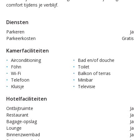
comfort tijdens je verblijf.
Diensten
Parkeren
Ja
Parkeerkosten
Gratis
Kamerfaciliteiten
Airconditioning
Bad en/of douche
Föhn
Toilet
Wi-Fi
Balkon of terras
Telefoon
Minibar
Kluisje
Televisie
Hotelfaciliteiten
Ontbijtruimte
Ja
Restaurant
Ja
Bagage-opslag
Ja
Lounge
Ja
Binnenzwembad
Ja