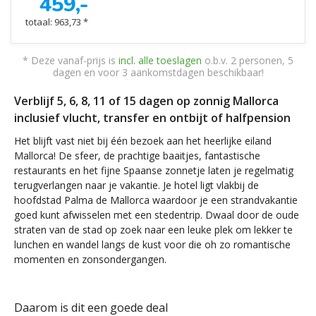
459,-
totaal: 963,73 *
* Deze vanaf-prijs is
incl. alle toeslagen
o.b.v. 2 personen, 5
dagen en voor 3 aankomstdagen beschikbaar!
Verblijf 5, 6, 8, 11 of 15 dagen op zonnig Mallorca
inclusief vlucht, transfer en ontbijt of halfpension
Het blijft vast niet bij één bezoek aan het heerlijke eiland
Mallorca! De sfeer, de prachtige baaitjes, fantastische
restaurants en het fijne Spaanse zonnetje laten je regelmatig
terugverlangen naar je vakantie. Je hotel ligt vlakbij de
hoofdstad Palma de Mallorca waardoor je een strandvakantie
goed kunt afwisselen met een stedentrip. Dwaal door de oude
straten van de stad op zoek naar een leuke plek om lekker te
lunchen en wandel langs de kust voor die oh zo romantische
momenten en zonsondergangen.
Daarom is dit een goede deal