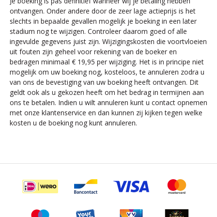
Je boeking is pas definitief wanneer wij je betaling hebben
ontvangen. Onder andere door de zeer lage actieprijs is het
slechts in bepaalde gevallen mogelijk je boeking in een later
stadium nog te wijzigen. Controleer daarom goed of alle
ingevulde gegevens juist zijn. Wijzigingskosten die voortvloeien
uit fouten zijn geheel voor rekening van de boeker en
bedragen minimaal € 19,95 per wijziging. Het is in principe niet
mogelijk om uw boeking nog, kosteloos, te annuleren zodra u
van ons de bevestiging van uw boeking heeft ontvangen. Dit
geldt ook als u gekozen heeft om het bedrag in termijnen aan
ons te betalen. Indien u wilt annuleren kunt u contact opnemen
met onze klantenservice en dan kunnen zij kijken tegen welke
kosten u de boeking nog kunt annuleren.