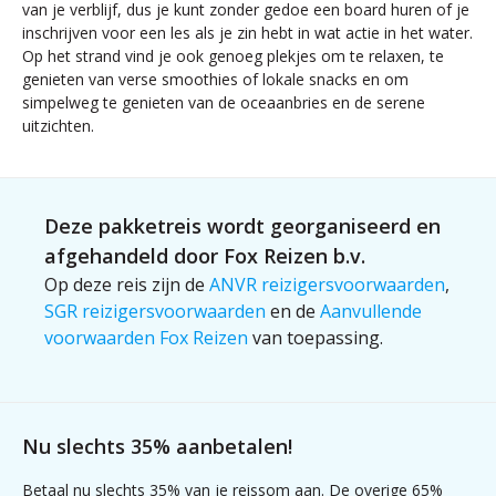
van je verblijf, dus je kunt zonder gedoe een board huren of je
inschrijven voor een les als je zin hebt in wat actie in het water.
Op het strand vind je ook genoeg plekjes om te relaxen, te
genieten van verse smoothies of lokale snacks en om
simpelweg te genieten van de oceaanbries en de serene
uitzichten.
Deze pakketreis wordt georganiseerd en
afgehandeld door Fox Reizen b.v.
Op deze reis zijn de
ANVR reizigersvoorwaarden
,
SGR reizigersvoorwaarden
en de
Aanvullende
voorwaarden Fox Reizen
van toepassing.
Nu slechts 35% aanbetalen!
Betaal nu slechts 35% van je reissom aan. De overige 65%