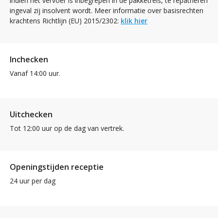
indien het vervoer is inbegrepen in de pakketreis, te repatriëren
ingeval zij insolvent wordt. Meer informatie over basisrechten
krachtens Richtlijn (EU) 2015/2302:
klik hier
Inchecken
Vanaf 14:00 uur.
Uitchecken
Tot 12:00 uur op de dag van vertrek.
Openingstijden receptie
24 uur per dag