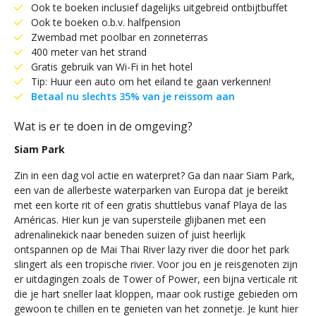
Ook te boeken inclusief dagelijks uitgebreid ontbijtbuffet
Ook te boeken o.b.v. halfpension
Zwembad met poolbar en zonneterras
400 meter van het strand
Gratis gebruik van Wi-Fi in het hotel
Tip: Huur een auto om het eiland te gaan verkennen!
Betaal nu slechts 35% van je reissom aan
Wat is er te doen in de omgeving?
Siam Park
Zin in een dag vol actie en waterpret? Ga dan naar Siam Park,
een van de allerbeste waterparken van Europa dat je bereikt
met een korte rit of een gratis shuttlebus vanaf Playa de las
Américas. Hier kun je van supersteile glijbanen met een
adrenalinekick naar beneden suizen of juist heerlijk
ontspannen op de Mai Thai River lazy river die door het park
slingert als een tropische rivier. Voor jou en je reisgenoten zijn
er uitdagingen zoals de Tower of Power, een bijna verticale rit
die je hart sneller laat kloppen, maar ook rustige gebieden om
gewoon te chillen en te genieten van het zonnetje. Je kunt hier