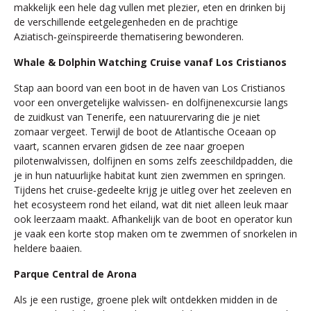
makkelijk een hele dag vullen met plezier, eten en drinken bij
de verschillende eetgelegenheden en de prachtige
Aziatisch‑geïnspireerde thematisering bewonderen.
Whale & Dolphin Watching Cruise vanaf Los Cristianos
Stap aan boord van een boot in de haven van Los Cristianos
voor een onvergetelijke walvissen‑ en dolfijnenexcursie langs
de zuidkust van Tenerife, een natuurervaring die je niet
zomaar vergeet. Terwijl de boot de Atlantische Oceaan op
vaart, scannen ervaren gidsen de zee naar groepen
pilotenwalvissen, dolfijnen en soms zelfs zeeschildpadden, die
je in hun natuurlijke habitat kunt zien zwemmen en springen.
Tijdens het cruise‑gedeelte krijg je uitleg over het zeeleven en
het ecosysteem rond het eiland, wat dit niet alleen leuk maar
ook leerzaam maakt. Afhankelijk van de boot en operator kun
je vaak een korte stop maken om te zwemmen of snorkelen in
heldere baaien.
Parque Central de Arona
Als je een rustige, groene plek wilt ontdekken midden in de