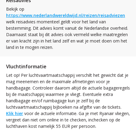
Reisadvies
Bekijk op
https://www.nederlandwereldwijd.nl/reizen/reisadviezen
welk reisadvies momenteel geldt voor het land van
bestemming. Dit advies komt vanuit de Nederlandse overheid.
Daarnaast staat bij dit advies ook vermeld welke maatregelen
er van kracht zijn in het land zelf en wat je moet doen om het
land in te mogen reizen.
Vluchtinformatie
Let op! Per luchtvaartmaatschappij verschilt het gewicht dat je
mag meenemen en de maximale afmetingen voor je
handbagage. Controleer daarom altijd de actuele bagageregels
bij de maatschappij waarmee je vliegt. Eventuele extra
handbagage en/of ruimbagage kun je zelf bij de
luchtvaartmaatschappij bijboeken na afgifte van de tickets.
Klik hier
voor de actuele informatie. Ga je met Ryanair vliegen,
vergeet dan niet om online in te checken, inchecken op de
luchthaven kost namelijk 55 EUR per persoon.