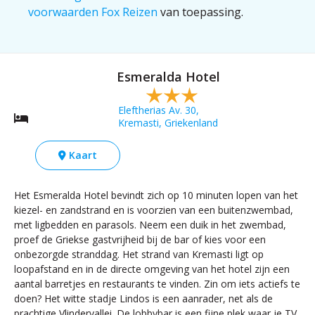
voorwaarden Fox Reizen
van toepassing.
Esmeralda Hotel
Eleftherias Av. 30,
Kremasti, Griekenland
Kaart
Het Esmeralda Hotel bevindt zich op 10 minuten lopen van het
kiezel- en zandstrand en is voorzien van een buitenzwembad,
met ligbedden en parasols. Neem een duik in het zwembad,
proef de Griekse gastvrijheid bij de bar of kies voor een
onbezorgde stranddag. Het strand van Kremasti ligt op
loopafstand en in de directe omgeving van het hotel zijn een
aantal barretjes en restaurants te vinden. Zin om iets actiefs te
doen? Het witte stadje Lindos is een aanrader, net als de
prachtige Vlindervallei. De lobbybar is een fijne plek waar je TV