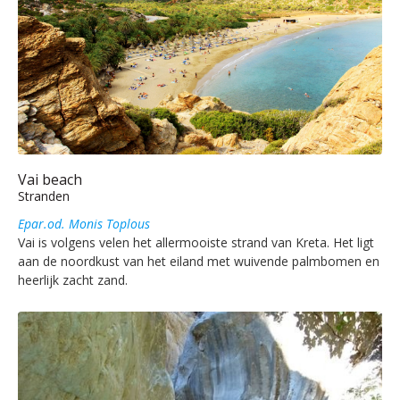
Vai beach
Stranden
Epar.od. Monis Toplous
Vai is volgens velen het allermooiste strand van Kreta. Het ligt
aan de noordkust van het eiland met wuivende palmbomen en
heerlijk zacht zand.