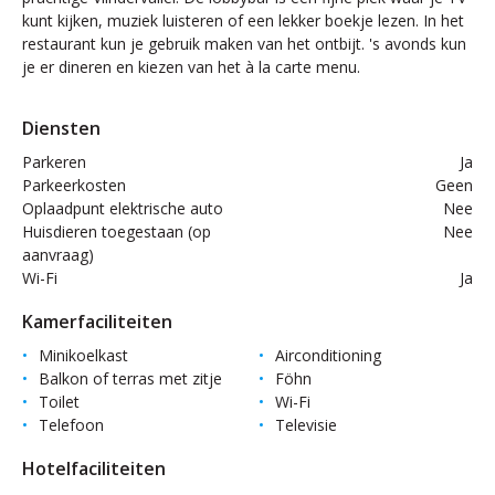
kunt kijken, muziek luisteren of een lekker boekje lezen. In het
restaurant kun je gebruik maken van het ontbijt. 's avonds kun
je er dineren en kiezen van het à la carte menu.
Diensten
Parkeren
Ja
Parkeerkosten
Geen
Oplaadpunt elektrische auto
Nee
Huisdieren toegestaan (op
Nee
aanvraag)
Wi-Fi
Ja
Kamerfaciliteiten
Minikoelkast
Airconditioning
Balkon of terras met zitje
Föhn
Toilet
Wi-Fi
Telefoon
Televisie
Hotelfaciliteiten