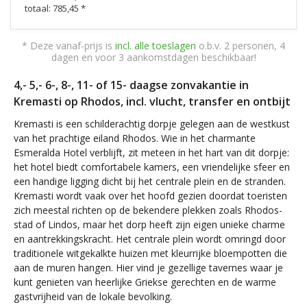
totaal: 785,45 *
* Deze vanaf-prijs is
incl. alle toeslagen
o.b.v. 2 personen, 4
dagen en voor 3 aankomstdagen beschikbaar!
4,- 5,- 6-, 8-, 11- of 15- daagse zonvakantie in
Kremasti op Rhodos, incl. vlucht, transfer en ontbijt
Kremasti is een schilderachtig dorpje gelegen aan de westkust
van het prachtige eiland Rhodos. Wie in het charmante
Esmeralda Hotel verblijft, zit meteen in het hart van dit dorpje:
het hotel biedt comfortabele kamers, een vriendelijke sfeer en
een handige ligging dicht bij het centrale plein en de stranden.
Kremasti wordt vaak over het hoofd gezien doordat toeristen
zich meestal richten op de bekendere plekken zoals Rhodos-
stad of Lindos, maar het dorp heeft zijn eigen unieke charme
en aantrekkingskracht. Het centrale plein wordt omringd door
traditionele witgekalkte huizen met kleurrijke bloempotten die
aan de muren hangen. Hier vind je gezellige tavernes waar je
kunt genieten van heerlijke Griekse gerechten en de warme
gastvrijheid van de lokale bevolking.