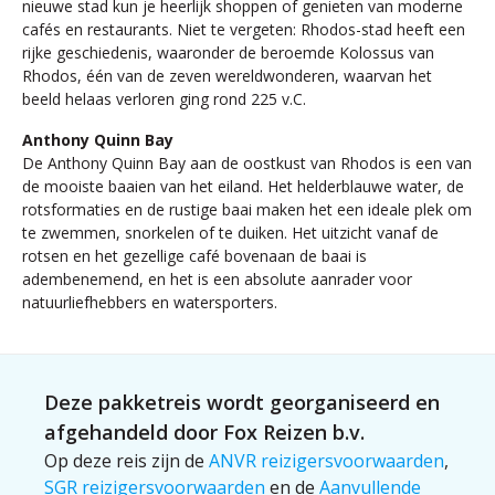
nieuwe stad kun je heerlijk shoppen of genieten van moderne
cafés en restaurants. Niet te vergeten: Rhodos-stad heeft een
rijke geschiedenis, waaronder de beroemde Kolossus van
Rhodos, één van de zeven wereldwonderen, waarvan het
beeld helaas verloren ging rond 225 v.C.
Anthony Quinn Bay
De Anthony Quinn Bay aan de oostkust van Rhodos is een van
de mooiste baaien van het eiland. Het helderblauwe water, de
rotsformaties en de rustige baai maken het een ideale plek om
te zwemmen, snorkelen of te duiken. Het uitzicht vanaf de
rotsen en het gezellige café bovenaan de baai is
adembenemend, en het is een absolute aanrader voor
natuurliefhebbers en watersporters.
Deze pakketreis wordt georganiseerd en
afgehandeld door Fox Reizen b.v.
Op deze reis zijn de
ANVR reizigersvoorwaarden
,
SGR reizigersvoorwaarden
en de
Aanvullende