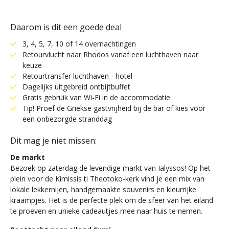
Daarom is dit een goede deal
3, 4, 5, 7, 10 of 14 overnachtingen
Retourvlucht naar Rhodos vanaf een luchthaven naar
keuze
Retourtransfer luchthaven - hotel
Dagelijks uitgebreid ontbijtbuffet
Gratis gebruik van Wi-Fi in de accommodatie
Tip! Proef de Griekse gastvrijheid bij de bar of kies voor
een onbezorgde stranddag
Dit mag je niet missen:
De markt
Bezoek op zaterdag de levendige markt van Ialyssos! Op het
plein voor de Kimissis ti Theotoko-kerk vind je een mix van
lokale lekkernijen, handgemaakte souvenirs en kleurrijke
kraampjes. Het is de perfecte plek om de sfeer van het eiland
te proeven en unieke cadeautjes mee naar huis te nemen.