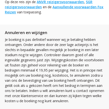
Op deze reis zijn de
ANVR reizigersvoorwaarden
,
SGR
reizigersvoorwaarden
en de
Aanvullende voorwaarden Fox
Reizen
van toepassing.
Annuleren en wijzigen
Je boeking is pas definitief wanneer wij je betaling hebben
ontvangen. Onder andere door de zeer lage actieprijs is het
slechts in bepaalde gevallen mogelijk je boeking in een later
stadium nog te wijzigen. Controleer daarom goed of alle
ingevulde gegevens juist zijn. Wijzigingskosten die voortvloeien
uit fouten zijn geheel voor rekening van de boeker en
bedragen minimaal € 19,95 per wijziging. Het is in principe niet
mogelijk om uw boeking nog, kosteloos, te annuleren zodra u
van ons de bevestiging van uw boeking heeft ontvangen. Dit
geldt ook als u gekozen heeft om het bedrag in termijnen aan
ons te betalen. Indien u wilt annuleren kunt u contact opnemen
met onze klantenservice en dan kunnen zij kijken tegen welke
kosten u de boeking nog kunt annuleren.