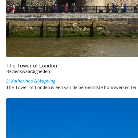
The Tower of London
Bezienswaardigheden
St Katharine's & Wapping
The Tower of Londen is één van de beroemdste bouwwerken ter w