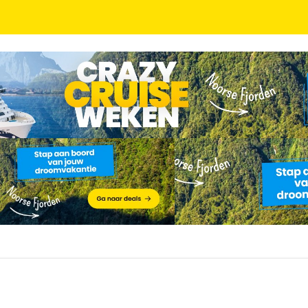
vlucht, hotel, concerttickets en optioneel ontbijt