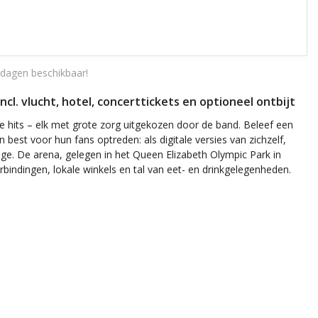
dagen beschikbaar!
l. vlucht, hotel, concerttickets en optioneel ontbijt
e hits – elk met grote zorg uitgekozen door de band. Beleef een
 best voor hun fans optreden: als digitale versies van zichzelf,
 De arena, gelegen in het Queen Elizabeth Olympic Park in
indingen, lokale winkels en tal van eet- en drinkgelegenheden.