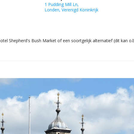
1 Pudding Mill Ln,
Londen, Verenigd Koninkrijk
tel Shepherd's Bush Market of een soortgelijk alternatief (dit kan o.b.