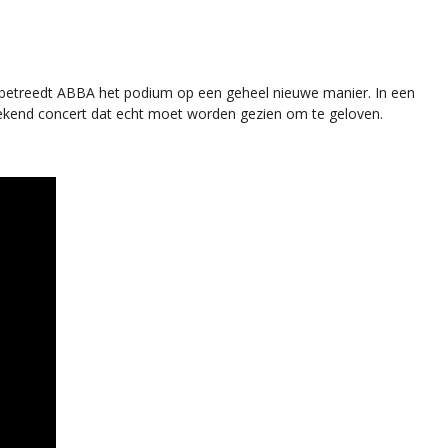
, betreedt ABBA het podium op een geheel nieuwe manier. In een
brekend concert dat echt moet worden gezien om te geloven.