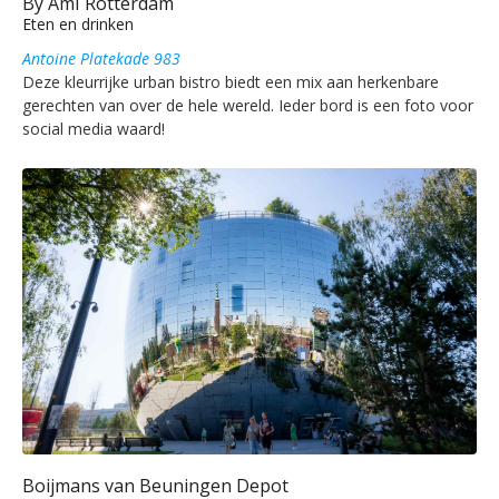
By AmI Rotterdam
Eten en drinken
Antoine Platekade 983
Deze kleurrijke urban bistro biedt een mix aan herkenbare
gerechten van over de hele wereld. Ieder bord is een foto voor
social media waard!
Boijmans van Beuningen Depot