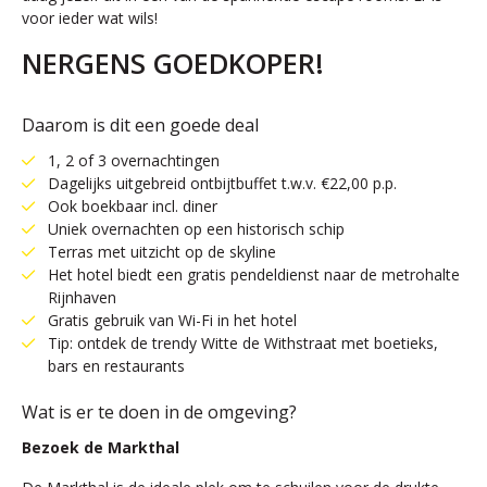
voor ieder wat wils!
NERGENS GOEDKOPER!
Daarom is dit een goede deal
1, 2 of 3 overnachtingen
Dagelijks uitgebreid ontbijtbuffet t.w.v. €22,00 p.p.
Ook boekbaar incl. diner
Uniek overnachten op een historisch schip
Terras met uitzicht op de skyline
Het hotel biedt een gratis pendeldienst naar de metrohalte
Rijnhaven
Gratis gebruik van Wi-Fi in het hotel
Tip: ontdek de trendy Witte de Withstraat met boetieks,
bars en restaurants
Wat is er te doen in de omgeving?
Bezoek de Markthal