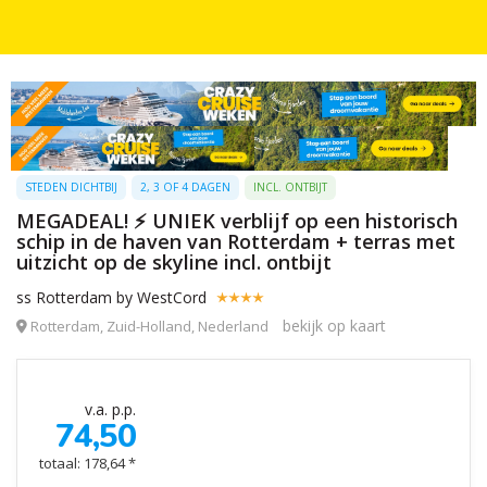
STEDEN DICHTBIJ
2, 3 OF 4 DAGEN
INCL. ONTBIJT
MEGADEAL! ⚡ UNIEK verblijf op een historisch
schip in de haven van Rotterdam + terras met
uitzicht op de skyline incl. ontbijt
ss Rotterdam by WestCord
bekijk op kaart
Rotterdam, Zuid-Holland, Nederland
v.a. p.p.
74,50
totaal: 178,64 *