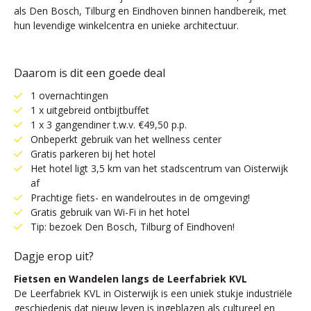
als Den Bosch, Tilburg en Eindhoven binnen handbereik, met
hun levendige winkelcentra en unieke architectuur.
Daarom is dit een goede deal
1 overnachtingen
1 x uitgebreid ontbijtbuffet
1 x 3 gangendiner t.w.v. €49,50 p.p.
Onbeperkt gebruik van het wellness center
Gratis parkeren bij het hotel
Het hotel ligt 3,5 km van het stadscentrum van Oisterwijk
af
Prachtige fiets- en wandelroutes in de omgeving!
Gratis gebruik van Wi-Fi in het hotel
Tip: bezoek Den Bosch, Tilburg of Eindhoven!
Dagje erop uit?
Fietsen en Wandelen langs de Leerfabriek KVL
De Leerfabriek KVL in Oisterwijk is een uniek stukje industriële
geschiedenis dat nieuw leven is ingeblazen als cultureel en