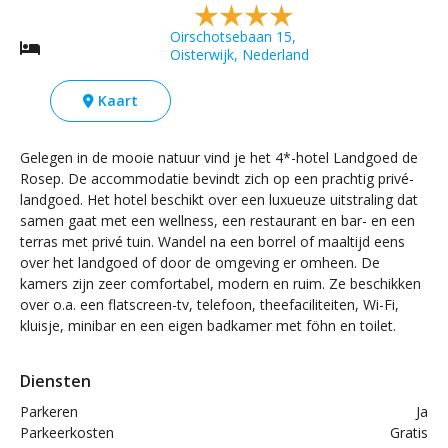
Oirschotsebaan 15,
Oisterwijk, Nederland
Kaart
Gelegen in de mooie natuur vind je het 4*-hotel Landgoed de
Rosep. De accommodatie bevindt zich op een prachtig privé-
landgoed. Het hotel beschikt over een luxueuze uitstraling dat
samen gaat met een wellness, een restaurant en bar- en een
terras met privé tuin. Wandel na een borrel of maaltijd eens
over het landgoed of door de omgeving er omheen. De
kamers zijn zeer comfortabel, modern en ruim. Ze beschikken
over o.a. een flatscreen-tv, telefoon, theefaciliteiten, Wi-Fi,
kluisje, minibar en een eigen badkamer met föhn en toilet.
Diensten
Parkeren
Ja
Parkeerkosten
Gratis