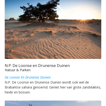
N.P. De Loonse en Drunense Duinen
Natuur & Parken
De Loonse En Drunense Duinen
N.P. De Loonse en Drunense Duinen wordt ook wel de
Brabantse sahara genoemd. Geniet hier van grote zandvlaktes,
heide en bossen.