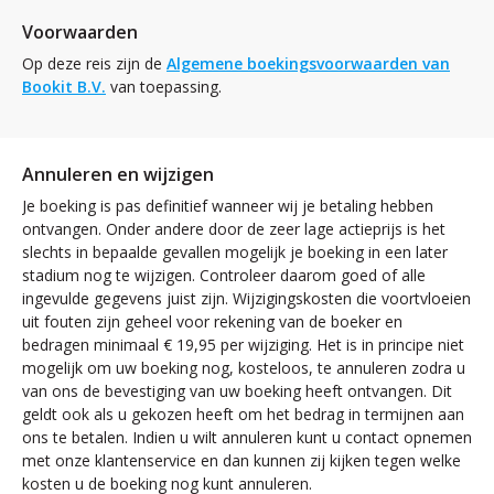
Voorwaarden
Op deze reis zijn de
Algemene boekingsvoorwaarden van
Bookit B.V.
van toepassing.
Annuleren en wijzigen
Je boeking is pas definitief wanneer wij je betaling hebben
ontvangen. Onder andere door de zeer lage actieprijs is het
slechts in bepaalde gevallen mogelijk je boeking in een later
stadium nog te wijzigen. Controleer daarom goed of alle
ingevulde gegevens juist zijn. Wijzigingskosten die voortvloeien
uit fouten zijn geheel voor rekening van de boeker en
bedragen minimaal € 19,95 per wijziging. Het is in principe niet
mogelijk om uw boeking nog, kosteloos, te annuleren zodra u
van ons de bevestiging van uw boeking heeft ontvangen. Dit
geldt ook als u gekozen heeft om het bedrag in termijnen aan
ons te betalen. Indien u wilt annuleren kunt u contact opnemen
met onze klantenservice en dan kunnen zij kijken tegen welke
kosten u de boeking nog kunt annuleren.