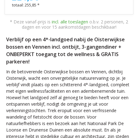
totaal: 255,85 *
* Deze vanaf-prijs is
incl. alle toeslagen
o.b.v. 2 personen, 2
dagen en voor 15 aankomstdagen beschikbaar!
Verblijf op een 4*-landgoed nabij de Oisterwijkse
bossen en Vennen incl. ontbijt, 3-gangendiner +
ONBEPERKT toegang tot de wellness & GRATIS
parkeren!
In de betoverende Oisterwijkse bossen en Vennen, dichtbij
Oisterwijk, wacht een onvergetelijke natuurervaring op je. Je
verblijf vindt plaats op een schitterend 4*-landgoed, compleet
met eigen wellnessfaciliteiten en een adembenemende tuin.
Hoewel het landgoed zelf al genoeg te bieden heeft voor een
ontspannen verblijf, nodigt de omgeving je uit voor
verkenningstochten. Trek eropuit voor een verfrissende
wandeling of fietstocht door de bossen. Voor
natuurliefhebbers is een bezoek aan het Nationaal Park De
Loonse en Drunense Duinen een absolute must. En als je
interesse hebt in stedelijke cultuur en architectuur, zijn steden