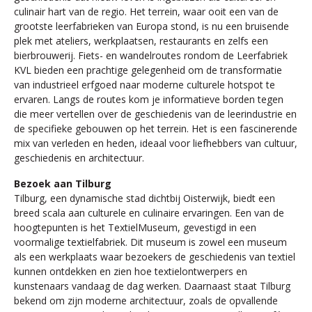
culinair hart van de regio. Het terrein, waar ooit een van de
grootste leerfabrieken van Europa stond, is nu een bruisende
plek met ateliers, werkplaatsen, restaurants en zelfs een
bierbrouwerij. Fiets- en wandelroutes rondom de Leerfabriek
KVL bieden een prachtige gelegenheid om de transformatie
van industrieel erfgoed naar moderne culturele hotspot te
ervaren. Langs de routes kom je informatieve borden tegen
die meer vertellen over de geschiedenis van de leerindustrie en
de specifieke gebouwen op het terrein. Het is een fascinerende
mix van verleden en heden, ideaal voor liefhebbers van cultuur,
geschiedenis en architectuur.
Bezoek aan Tilburg
Tilburg, een dynamische stad dichtbij Oisterwijk, biedt een
breed scala aan culturele en culinaire ervaringen. Een van de
hoogtepunten is het TextielMuseum, gevestigd in een
voormalige textielfabriek. Dit museum is zowel een museum
als een werkplaats waar bezoekers de geschiedenis van textiel
kunnen ontdekken en zien hoe textielontwerpers en
kunstenaars vandaag de dag werken. Daarnaast staat Tilburg
bekend om zijn moderne architectuur, zoals de opvallende