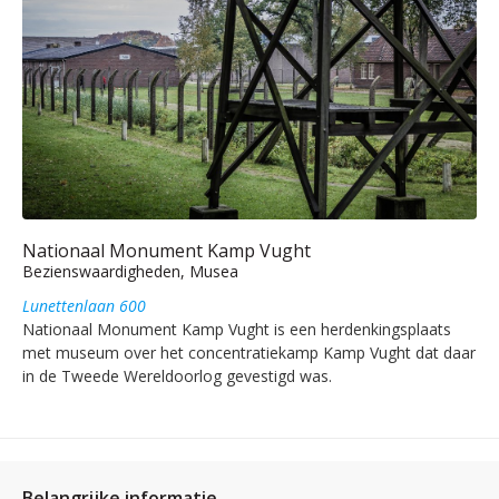
Nationaal Monument Kamp Vught
Bezienswaardigheden, Musea
Lunettenlaan 600
Nationaal Monument Kamp Vught is een herdenkingsplaats
met museum over het concentratiekamp Kamp Vught dat daar
in de Tweede Wereldoorlog gevestigd was.
Belangrijke informatie