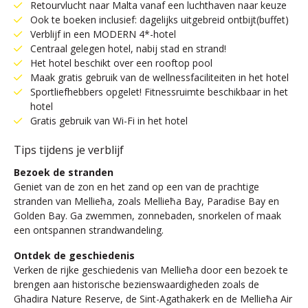
Retourvlucht naar Malta vanaf een luchthaven naar keuze
Ook te boeken inclusief: dagelijks uitgebreid ontbijt(buffet)
Verblijf in een MODERN 4*-hotel
Centraal gelegen hotel, nabij stad en strand!
Het hotel beschikt over een rooftop pool
Maak gratis gebruik van de wellnessfaciliteiten in het hotel
Sportliefhebbers opgelet! Fitnessruimte beschikbaar in het
hotel
Gratis gebruik van Wi-Fi in het hotel
Tips tijdens je verblijf
Bezoek de stranden
Geniet van de zon en het zand op een van de prachtige
stranden van Mellieħa, zoals Mellieħa Bay, Paradise Bay en
Golden Bay. Ga zwemmen, zonnebaden, snorkelen of maak
een ontspannen strandwandeling.
Ontdek de geschiedenis
Verken de rijke geschiedenis van Mellieħa door een bezoek te
brengen aan historische bezienswaardigheden zoals de
Ghadira Nature Reserve, de Sint-Agathakerk en de Mellieħa Air