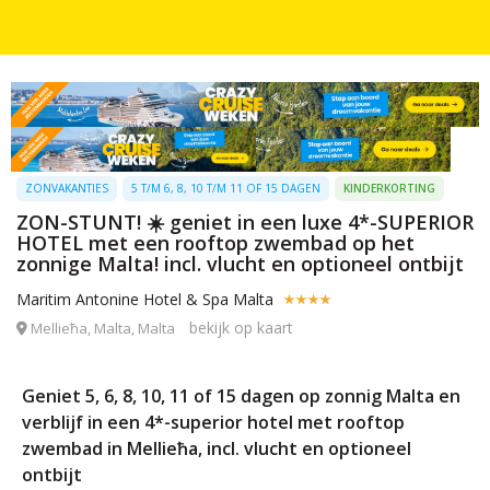
ZONVAKANTIES
5 T/M 6, 8, 10 T/M 11 OF 15 DAGEN
KINDERKORTING
ZON-STUNT! ☀️ geniet in een luxe 4*-SUPERIOR
HOTEL met een rooftop zwembad op het
zonnige Malta! incl. vlucht en optioneel ontbijt
Maritim Antonine Hotel & Spa Malta
bekijk op kaart
Mellieħa, Malta, Malta
Geniet 5, 6, 8, 10, 11 of 15 dagen op zonnig Malta en
verblijf in een 4*-superior hotel met rooftop
zwembad in Mellieħa, incl. vlucht en optioneel
ontbijt