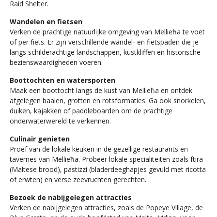
Raid Shelter.
Wandelen en fietsen
Verken de prachtige natuurlijke omgeving van Mellieħa te voet
of per fiets. Er zijn verschillende wandel- en fietspaden die je
langs schilderachtige landschappen, kustkliffen en historische
bezienswaardigheden voeren.
Boottochten en watersporten
Maak een boottocht langs de kust van Mellieħa en ontdek
afgelegen baaien, grotten en rotsformaties. Ga ook snorkelen,
duiken, kajakken of paddleboarden om de prachtige
onderwaterwereld te verkennen.
Culinair genieten
Proef van de lokale keuken in de gezellige restaurants en
tavernes van Mellieħa. Probeer lokale specialiteiten zoals ftira
(Maltese brood), pastizzi (bladerdeeghapjes gevuld met ricotta
of erwten) en verse zeevruchten gerechten.
Bezoek de nabijgelegen attracties
Verken de nabijgelegen attracties, zoals de Popeye Village, de