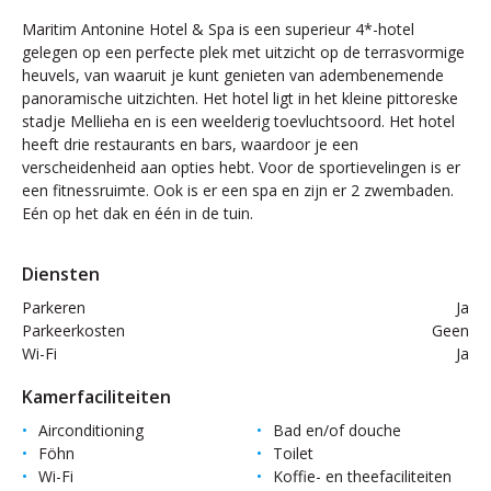
Maritim Antonine Hotel & Spa is een superieur 4*-hotel
gelegen op een perfecte plek met uitzicht op de terrasvormige
heuvels, van waaruit je kunt genieten van adembenemende
panoramische uitzichten. Het hotel ligt in het kleine pittoreske
stadje Mellieha en is een weelderig toevluchtsoord. Het hotel
heeft drie restaurants en bars, waardoor je een
verscheidenheid aan opties hebt. Voor de sportievelingen is er
een fitnessruimte. Ook is er een spa en zijn er 2 zwembaden.
Eén op het dak en één in de tuin.
Diensten
Parkeren
Ja
Parkeerkosten
Geen
Wi-Fi
Ja
Kamerfaciliteiten
Airconditioning
Bad en/of douche
Föhn
Toilet
Wi-Fi
Koffie- en theefaciliteiten