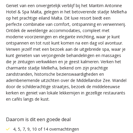
Geniet van een onvergetelijk verblijf bij het Maritim Antonine
Hotel & Spa Malta, gelegen in het betoverende stadje Mellieħa
op het prachtige eiland Malta. Dit luxe resort biedt een
perfecte combinatie van comfort, ontspanning en verwennerij.
Ontdek de weelderige accommodaties, compleet met
moderne voorzieningen en elegante inrichting, waar je kunt
ontspannen en tot rust kunt komen na een dag vol avontuur.
Verwen jezelf met een bezoek aan de uitgebreide spa, waar je
kunt genieten van verjongende behandelingen en massages
die je zintuigen verkwikken en je geest kalmeren. Verken het
charmante stadje Mellieħa, bekend om zijn prachtige
zandstranden, historische bezienswaardigheden en
adembenemende uitzichten over de Middellandse Zee. Wandel
door de schilderachtige straatjes, bezoek de middeleeuwse
kerken en geniet van lokale lekkernijen in gezellige restaurants
en cafés langs de kust.
Daarom is dit een goede deal
4, 5, 7, 9, 10 of 14 overnachtingen