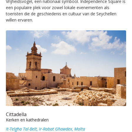
Vrijheidsvogel, een nationaal symbool. Independence Square is
een populaire plek voor zowel lokale evenementen als
toeristen die de geschiedenis en cultuur van de Seychellen
willen ervaren.
Cittadella
Kerken en kathedralen
It-Telgħa Tal-Belt, Ir-Rabat Għawdex, Malta