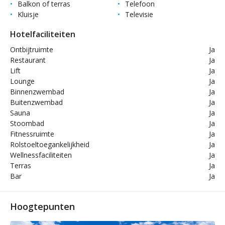
Balkon of terras
Telefoon
Kluisje
Televisie
Hotelfaciliteiten
Ontbijtruimte
Ja
Restaurant
Ja
Lift
Ja
Lounge
Ja
Binnenzwembad
Ja
Buitenzwembad
Ja
Sauna
Ja
Stoombad
Ja
Fitnessruimte
Ja
Rolstoeltoegankelijkheid
Ja
Wellnessfaciliteiten
Ja
Terras
Ja
Bar
Ja
Hoogtepunten