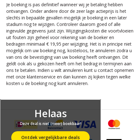
Je boeking is pas definitief wanneer wij je betaling hebben
ontvangen. Onder andere door de zeer lage actieprijs is het
slechts in bepaalde gevallen mogelijk je boeking in een later
stadium nog te wijzigen. Controleer daarom goed of alle
ingevulde gegevens juist zijn. Wijzigingskosten die voortvloeien
uit fouten zijn geheel voor rekening van de boeker en
bedragen minimaal € 19,95 per wijziging. Het is in principe niet
mogelijk om uw boeking nog, kosteloos, te annuleren zodra u
van ons de bevestiging van uw boeking heeft ontvangen. Dit
geldt ook als u gekozen heeft om het bedrag in termijnen aan
ons te betalen. Indien u wilt annuleren kunt u contact opnemen
met onze klantenservice en dan kunnen zij kijken tegen welke
kosten u de boeking nog kunt annuleren.
Helaas
Deze deal is niet (meer) boekbaar!
Ontdek vergelijkbare deals