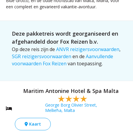
Blue Grotto, en de oude hoofdstad van Malta, Mdina, voor
een compleet en gevarieerd vakantie-avontuur.
Deze pakketreis wordt georganiseerd en
afgehandeld door Fox Reizen b.v.
Op deze reis zijn de
ANVR reizigersvoorwaarden
,
SGR reizigersvoorwaarden
en de
Aanvullende
voorwaarden Fox Reizen
van toepassing.
Maritim Antonine Hotel & Spa Malta
George Borg Olivier Street,
Mellieħa, Malta
Kaart