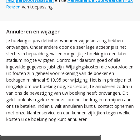
reizigersvoorwaarden
en de
Aanvullende voorwaarden Fox
Reizen
van toepassing.
Annuleren en wijzigen
Je boeking is pas definitief wanneer wij je betaling hebben
ontvangen. Onder andere door de zeer lage actieprijs is het
slechts in bepaalde gevallen mogelijk je boeking in een later
stadium nog te wijzigen. Controleer daarom goed of alle
ingevulde gegevens juist zijn. Wijzigingskosten die voortvloeien
uit fouten zijn geheel voor rekening van de boeker en
bedragen minimaal € 19,95 per wijziging. Het is in principe niet
mogelijk om uw boeking nog, kosteloos, te annuleren zodra u
van ons de bevestiging van uw boeking heeft ontvangen. Dit
geldt ook als u gekozen heeft om het bedrag in termijnen aan
ons te betalen. Indien u wilt annuleren kunt u contact opnemen
met onze klantenservice en dan kunnen zij kijken tegen welke
kosten u de boeking nog kunt annuleren.