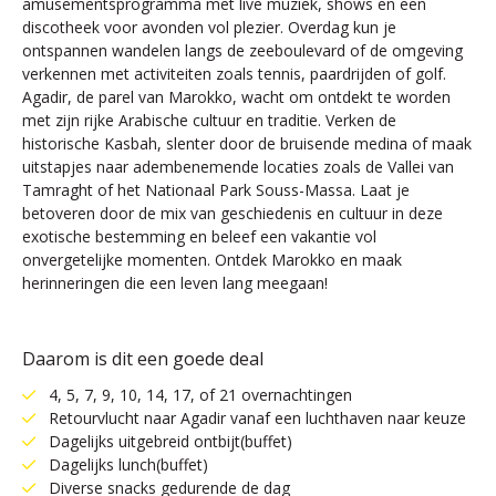
amusementsprogramma met live muziek, shows en een
discotheek voor avonden vol plezier. Overdag kun je
ontspannen wandelen langs de zeeboulevard of de omgeving
verkennen met activiteiten zoals tennis, paardrijden of golf.
Agadir, de parel van Marokko, wacht om ontdekt te worden
met zijn rijke Arabische cultuur en traditie. Verken de
historische Kasbah, slenter door de bruisende medina of maak
uitstapjes naar adembenemende locaties zoals de Vallei van
Tamraght of het Nationaal Park Souss-Massa. Laat je
betoveren door de mix van geschiedenis en cultuur in deze
exotische bestemming en beleef een vakantie vol
onvergetelijke momenten. Ontdek Marokko en maak
herinneringen die een leven lang meegaan!
Daarom is dit een goede deal
4, 5, 7, 9, 10, 14, 17, of 21 overnachtingen
Retourvlucht naar Agadir vanaf een luchthaven naar keuze
Dagelijks uitgebreid ontbijt(buffet)
Dagelijks lunch(buffet)
Diverse snacks gedurende de dag