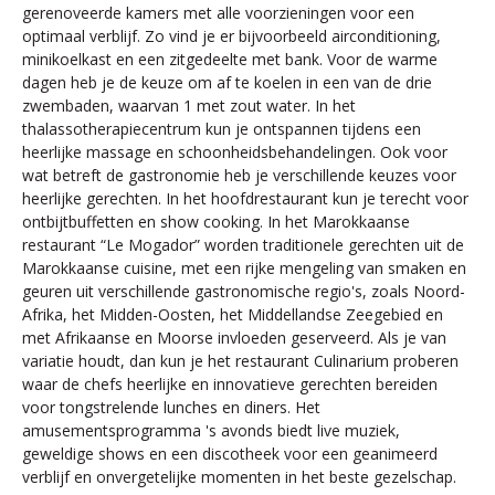
gerenoveerde kamers met alle voorzieningen voor een
optimaal verblijf. Zo vind je er bijvoorbeeld airconditioning,
minikoelkast en een zitgedeelte met bank. Voor de warme
dagen heb je de keuze om af te koelen in een van de drie
zwembaden, waarvan 1 met zout water. In het
thalassotherapiecentrum kun je ontspannen tijdens een
heerlijke massage en schoonheidsbehandelingen. Ook voor
wat betreft de gastronomie heb je verschillende keuzes voor
heerlijke gerechten. In het hoofdrestaurant kun je terecht voor
ontbijtbuffetten en show cooking. In het Marokkaanse
restaurant “Le Mogador” worden traditionele gerechten uit de
Marokkaanse cuisine, met een rijke mengeling van smaken en
geuren uit verschillende gastronomische regio's, zoals Noord-
Afrika, het Midden-Oosten, het Middellandse Zeegebied en
met Afrikaanse en Moorse invloeden geserveerd. Als je van
variatie houdt, dan kun je het restaurant Culinarium proberen
waar de chefs heerlijke en innovatieve gerechten bereiden
voor tongstrelende lunches en diners. Het
amusementsprogramma 's avonds biedt live muziek,
geweldige shows en een discotheek voor een geanimeerd
verblijf en onvergetelijke momenten in het beste gezelschap.