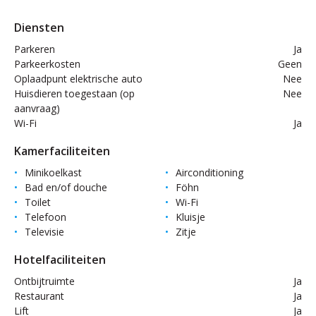
Diensten
Parkeren
Ja
Parkeerkosten
Geen
Oplaadpunt elektrische auto
Nee
Huisdieren toegestaan (op
Nee
aanvraag)
Wi-Fi
Ja
Kamerfaciliteiten
Minikoelkast
Airconditioning
Bad en/of douche
Föhn
Toilet
Wi-Fi
Telefoon
Kluisje
Televisie
Zitje
Hotelfaciliteiten
Ontbijtruimte
Ja
Restaurant
Ja
Lift
Ja