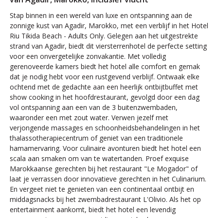
Stap binnen in een wereld van luxe en ontspanning aan de
zonnige kust van Agadir, Marokko, met een verblijf in het Hotel
Riu Tikida Beach - Adults Only. Gelegen aan het uitgestrekte
strand van Agadir, biedt dit viersterrenhotel de perfecte setting
voor een onvergetelijke zonvakantie. Met volledig
gerenoveerde kamers biedt het hotel alle comfort en gemak
dat je nodig hebt voor een rustgevend verblijf. Ontwaak elke
ochtend met de gedachte aan een heerlijk ontbijtbuffet met
show cooking in het hoofdrestaurant, gevolgd door een dag
vol ontspanning aan een van de 3 buitenzwembaden,
waaronder een met zout water. Verwen jezelf met
verjongende massages en schoonheidsbehandelingen in het
thalassotherapiecentrum of geniet van een traditionele
hamamervaring. Voor culinaire avonturen biedt het hotel een
scala aan smaken om van te watertanden. Proef exquise
Marokkaanse gerechten bij het restaurant "Le Mogador" of
laat je verrassen door innovatieve gerechten in het Culinarium.
En vergeet niet te genieten van een continentaal ontbijt en
middagsnacks bij het zwembadrestaurant L'Olivio. Als het op
entertainment aankomt, biedt het hotel een levendig