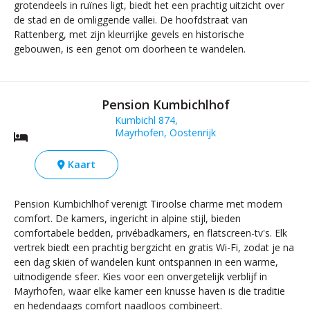
grotendeels in ruïnes ligt, biedt het een prachtig uitzicht over
de stad en de omliggende vallei. De hoofdstraat van
Rattenberg, met zijn kleurrijke gevels en historische
gebouwen, is een genot om doorheen te wandelen.
Pension Kumbichlhof
Kumbichl 874,
Mayrhofen, Oostenrijk
Kaart
Pension Kumbichlhof verenigt Tiroolse charme met modern
comfort. De kamers, ingericht in alpine stijl, bieden
comfortabele bedden, privébadkamers, en flatscreen-tv's. Elk
vertrek biedt een prachtig bergzicht en gratis Wi-Fi, zodat je na
een dag skiën of wandelen kunt ontspannen in een warme,
uitnodigende sfeer. Kies voor een onvergetelijk verblijf in
Mayrhofen, waar elke kamer een knusse haven is die traditie
en hedendaags comfort naadloos combineert.