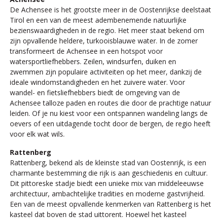
De Achensee is het grootste meer in de Oostenrijkse deelstaat
Tirol en een van de meest adembenemende natuurlijke
bezienswaardigheden in de regio. Het meer staat bekend om
zijn opvallende heldere, turkooisblauwe water. In de zomer
transformeert de Achensee in een hotspot voor
watersportliefhebbers. Zeilen, windsurfen, duiken en
zwemmen zijn populaire activiteiten op het meer, dankzij de
ideale windomstandigheden en het zuivere water. Voor
wandel- en fietsliefhebbers biedt de omgeving van de
Achensee talloze paden en routes die door de prachtige natuur
leiden. Of je nu kiest voor een ontspannen wandeling langs de
oevers of een uitdagende tocht door de bergen, de regio heeft
voor elk wat wils.
Rattenberg
Rattenberg, bekend als de kleinste stad van Oostenrijk, is een
charmante bestemming die rijk is aan geschiedenis en cultuur.
Dit pittoreske stadje biedt een unieke mix van middeleeuwse
architectuur, ambachtelijke tradities en moderne gastvrijheid.
Een van de meest opvallende kenmerken van Rattenberg is het
kasteel dat boven de stad uittorent. Hoewel het kasteel