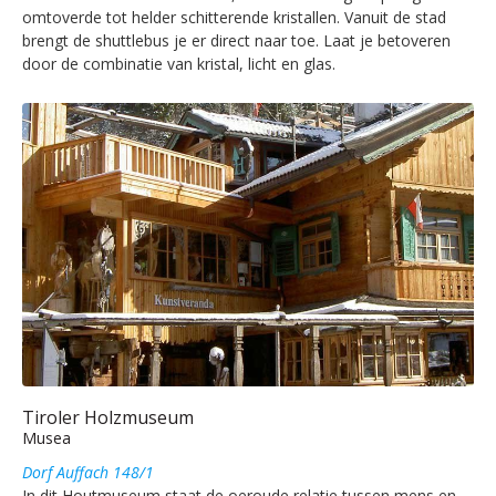
omtoverde tot helder schitterende kristallen. Vanuit de stad
brengt de shuttlebus je er direct naar toe. Laat je betoveren
door de combinatie van kristal, licht en glas.
Tiroler Holzmuseum
Musea
Dorf Auffach 148/1
In dit Houtmuseum staat de oeroude relatie tussen mens en