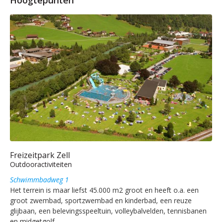
Freizeitpark Zell
Outdooractiviteiten
Schwimmbadweg 1
Het terrein is maar liefst 45.000 m2 groot en heeft o.a. een
groot zwembad, sportzwembad en kinderbad, een reuze
glijbaan, een belevingsspeeltuin, volleybalvelden, tennisbanen
en midgetgolf.