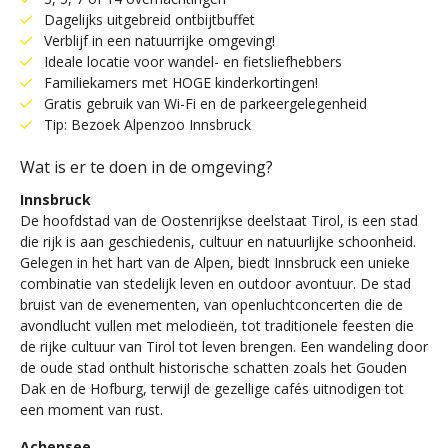
Dagelijks uitgebreid ontbijtbuffet
Verblijf in een natuurrijke omgeving!
Ideale locatie voor wandel- en fietsliefhebbers
Familiekamers met HOGE kinderkortingen!
Gratis gebruik van Wi-Fi en de parkeergelegenheid
Tip: Bezoek Alpenzoo Innsbruck
Wat is er te doen in de omgeving?
Innsbruck
De hoofdstad van de Oostenrijkse deelstaat Tirol, is een stad
die rijk is aan geschiedenis, cultuur en natuurlijke schoonheid.
Gelegen in het hart van de Alpen, biedt Innsbruck een unieke
combinatie van stedelijk leven en outdoor avontuur. De stad
bruist van de evenementen, van openluchtconcerten die de
avondlucht vullen met melodieën, tot traditionele feesten die
de rijke cultuur van Tirol tot leven brengen. Een wandeling door
de oude stad onthult historische schatten zoals het Gouden
Dak en de Hofburg, terwijl de gezellige cafés uitnodigen tot
een moment van rust.
Achensee