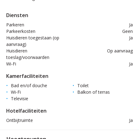
Diensten
Parkeren
Ja
Parkeerkosten
Geen
Huisdieren toegestaan (op
Ja
aanvraag)
Huisdieren
Op aanvraag
toeslag/voorwaarden
Wi-Fi
Ja
Kamerfaciliteiten
Bad en/of douche
Toilet
Wi-Fi
Balkon of terras
Televisie
Hotelfaciliteiten
Ontbijtruimte
Ja
Hoogtepunten