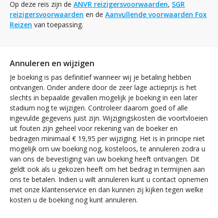
Op deze reis zijn de
ANVR reizigersvoorwaarden
,
SGR
reizigersvoorwaarden
en de
Aanvullende voorwaarden Fox
Reizen
van toepassing.
Annuleren en wijzigen
Je boeking is pas definitief wanneer wij je betaling hebben
ontvangen. Onder andere door de zeer lage actieprijs is het
slechts in bepaalde gevallen mogelijk je boeking in een later
stadium nog te wijzigen. Controleer daarom goed of alle
ingevulde gegevens juist zijn. Wijzigingskosten die voortvloeien
uit fouten zijn geheel voor rekening van de boeker en
bedragen minimaal € 19,95 per wijziging. Het is in principe niet
mogelijk om uw boeking nog, kosteloos, te annuleren zodra u
van ons de bevestiging van uw boeking heeft ontvangen. Dit
geldt ook als u gekozen heeft om het bedrag in termijnen aan
ons te betalen. Indien u wilt annuleren kunt u contact opnemen
met onze klantenservice en dan kunnen zij kijken tegen welke
kosten u de boeking nog kunt annuleren.