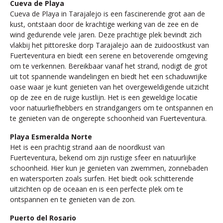
Cueva de Playa
Cueva de Playa in Tarajalejo is een fascinerende grot aan de
kust, ontstaan door de krachtige werking van de zee en de
wind gedurende vele jaren. Deze prachtige plek bevindt zich
vlakbij het pittoreske dorp Tarajalejo aan de zuidoostkust van
Fuerteventura en biedt een serene en betoverende omgeving
om te verkennen. Bereikbaar vanaf het strand, nodigt de grot
uit tot spannende wandelingen en biedt het een schaduwrijke
oase waar je kunt genieten van het overgeweldigende uitzicht
op de zee en de ruige kustlijn. Het is een geweldige locatie
voor natuurliefhebbers en strandgangers om te ontspannen en
te genieten van de ongerepte schoonheid van Fuerteventura.
Playa Esmeralda Norte
Het is een prachtig strand aan de noordkust van
Fuerteventura, bekend om zijn rustige sfeer en natuurlijke
schoonheid. Hier kun je genieten van zwemmen, zonnebaden
en watersporten zoals surfen. Het biedt ook schitterende
uitzichten op de oceaan en is een perfecte plek om te
ontspannen en te genieten van de zon.
Puerto del Rosario