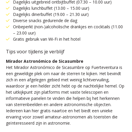
Dagelijks uitgebreid ontbijtbuffet (07.30 – 10.00 uur)
Dagelijks lunchbuffet (13.00 – 15.00 uur)
Dagelijks dinerbuffet (19.00 – 21.30 uur)
Diverse snacks gedurende de dag
Onbeperkt (non-)alcoholische drankjes en cocktails (11.00
– 23.00 uur)
Gratis gebruik van Wi-Fi in het hotel
Tips voor tijdens je verblijf
Mirador Astronómico de Sicasumbre
Het Mirador Astronómico de Sicasumbre op Fuerteventura is
een geweldige plek om naar de sterren te kijken. Het bevindt
zich in een afgelegen gebied met weinig lichtvervuiling,
waardoor je een helder zicht hebt op de nachtelijke hemel. Op
het uitkijkpunt zijn platforms met vaste telescopen en
informatieve panelen te vinden die helpen bij het herkennen
van sterrenbeelden en andere astronomische objecten.
Iedereen kan hier gratis naartoe en het biedt een unieke
ervaring voor zowel amateur-astronomen als toeristen die
geïnteresseerd zijn in astronomie.