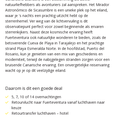
natuurliefhebbers als avonturiers zal aanspreken. Het Mirador
Astronómico de Sicasumbre is een unieke plek op het eiland,
waar je 's nachts een prachtig uitzicht hebt op de
sterrenhemel. Ver weg van de lichtvervuiling is dit
observatiepunt perfect voor zowel beginnende als ervaren
sterrenkijkers. Naast deze kosmische ervaring heeft
Fuerteventura ook natuurlijke wonderen te bieden, zoals de
betoverende Cueva de Playa in Tarajalejo en het prachtige
strand Playa Esmeralda Norte. In de hoofdstad, Puerto del
Rosario, kun je genieten van een mix van geschiedenis en
moderniteit, terwijl de nabijgelegen stranden zorgen voor een
bruisende Canarische ervaring. Een onvergetelijke reiservaring
wacht op je op dit veelzijdige eiland.
Daarom is dit een goede deal
5, 7, 10 of 14 overnachtingen
Retourvlucht naar Fuerteventura vanaf luchthaven naar
keuze
Retourtransfer luchthaven – hotel