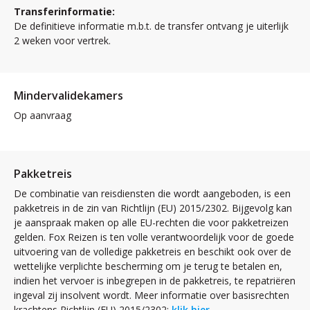
Transferinformatie:
De definitieve informatie m.b.t. de transfer ontvang je uiterlijk
2 weken voor vertrek.
Mindervalidekamers
Op aanvraag
Pakketreis
De combinatie van reisdiensten die wordt aangeboden, is een
pakketreis in de zin van Richtlijn (EU) 2015/2302. Bijgevolg kan
je aanspraak maken op alle EU-rechten die voor pakketreizen
gelden. Fox Reizen is ten volle verantwoordelijk voor de goede
uitvoering van de volledige pakketreis en beschikt ook over de
wettelijke verplichte bescherming om je terug te betalen en,
indien het vervoer is inbegrepen in de pakketreis, te repatriëren
ingeval zij insolvent wordt. Meer informatie over basisrechten
krachtens Richtlijn (EU) 2015/2302:
klik hier