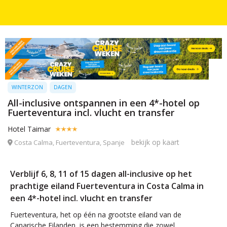
WINTERZON
DAGEN
All-inclusive ontspannen in een 4*-hotel op
Fuerteventura incl. vlucht en transfer
Hotel Taimar
bekijk op kaart
Costa Calma, Fuerteventura, Spanje
Verblijf 6, 8, 11 of 15 dagen all-inclusive op het
prachtige eiland Fuerteventura in Costa Calma in
een 4*-hotel incl. vlucht en transfer
Fuerteventura, het op één na grootste eiland van de
Canarische Eilanden, is een bestemming die zowel