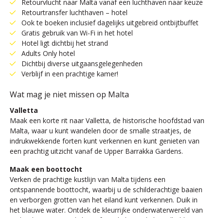
Retourvlucht naar Malta vanaf een luchthaven naar keuze
Retourtransfer luchthaven – hotel
Ook te boeken inclusief dagelijks uitgebreid ontbijtbuffet
Gratis gebruik van Wi-Fi in het hotel
Hotel ligt dichtbij het strand
Adults Only hotel
Dichtbij diverse uitgaansgelegenheden
Verblijf in een prachtige kamer!
Wat mag je niet missen op Malta
Valletta
Maak een korte rit naar Valletta, de historische hoofdstad van
Malta, waar u kunt wandelen door de smalle straatjes, de
indrukwekkende forten kunt verkennen en kunt genieten van
een prachtig uitzicht vanaf de Upper Barrakka Gardens.
Maak een boottocht
Verken de prachtige kustlijn van Malta tijdens een
ontspannende boottocht, waarbij u de schilderachtige baaien
en verborgen grotten van het eiland kunt verkennen. Duik in
het blauwe water. Ontdek de kleurrijke onderwaterwereld van