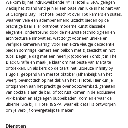
Welkom bij het indrukwekkende 4* H Hotel & SPA, gelegen
vlakbij het strand vind je hier een oase van luxe in het hart van
St George's Bay. Het hotel beschikt over 160 kamers en suites,
waarvan vele een adembenemend uitzicht bieden op de
prachtige baai. Hier ontmoet moderne kunst klassieke
elegantie, ondersteund door de nieuwste technologieën en
architecturale innovaties, wat zorgt voor een unieke en
verfijnde kamerervaring. Voor een extra vleugje decadentie
bieden sommige kamers een balkon met zijzeezicht en hot
tubs. Begin je dag met een heerlijk (optioneel) ontbijt in The
Black Giraffe en maak je klaar om het beste van Malta te
ontdekken. En als kers op de taart: het luxueuze Infinity by
Hugo's, geopend van mei tot oktober (afhankelijk van het
weer), bevindt zich op het dak van het H Hotel. Hier kun je
ontspannen aan het prachtige overloopzwembad, genieten
van cocktails aan de bar, of tot rust komen in de exclusieve
VIP-banken en afgelegen bubbelbaden. Kom en ervaar de
ultieme luxe bij H Hotel & SPA, waar elk detail is ontworpen
om je verblijf onvergetelijk te maken!
Diensten