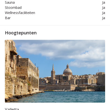
Sauna
Ja
Stoombad
Ja
Wellnessfaciliteiten
Ja
Bar
Ja
Hoogtepunten
Valletta