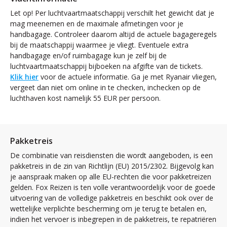
Let op! Per luchtvaartmaatschappij verschilt het gewicht dat je
mag meenemen en de maximale afmetingen voor je
handbagage. Controleer daarom altijd de actuele bagageregels
bij de maatschappij waarmee je vliegt. Eventuele extra
handbagage en/of ruimbagage kun je zelf bij de
luchtvaartmaatschappij bijboeken na afgifte van de tickets.
Klik hier
voor de actuele informatie. Ga je met Ryanair vliegen,
vergeet dan niet om online in te checken, inchecken op de
luchthaven kost namelijk 55 EUR per persoon.
Pakketreis
De combinatie van reisdiensten die wordt aangeboden, is een
pakketreis in de zin van Richtlijn (EU) 2015/2302. Bijgevolg kan
je aanspraak maken op alle EU-rechten die voor pakketreizen
gelden. Fox Reizen is ten volle verantwoordelijk voor de goede
uitvoering van de volledige pakketreis en beschikt ook over de
wettelijke verplichte bescherming om je terug te betalen en,
indien het vervoer is inbegrepen in de pakketreis, te repatriëren