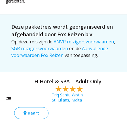
gerechten.
Deze pakketreis wordt georganiseerd en
afgehandeld door Fox Reizen b.v.
Op deze reis zijn de
ANVR reizigersvoorwaarden
,
SGR reizigersvoorwaarden
en de
Aanvullende
voorwaarden Fox Reizen
van toepassing.
H Hotel & SPA – Adult Only
Triq Santu Wistin,
St. Julians, Malta
Kaart