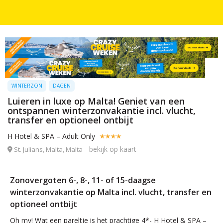
WINTERZON
DAGEN
Luieren in luxe op Malta! Geniet van een
ontspannen winterzonvakantie incl. vlucht,
transfer en optioneel ontbijt
H Hotel & SPA – Adult Only
bekijk op kaart
St. Julians, Malta, Malta
Zonovergoten 6-, 8-, 11- of 15-daagse
winterzonvakantie op Malta incl. vlucht, transfer en
optioneel ontbijt
Oh my! Wat een pareltje is het prachtige 4*- H Hotel & SPA –