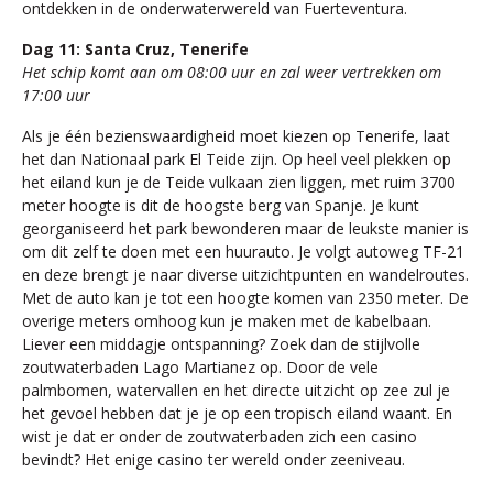
ontdekken in de onderwaterwereld van Fuerteventura.
Dag 11: Santa Cruz, Tenerife
Het schip komt aan om 08:00 uur en zal weer vertrekken om
17:00 uur
Als je één bezienswaardigheid moet kiezen op Tenerife, laat
het dan Nationaal park El Teide zijn. Op heel veel plekken op
het eiland kun je de Teide vulkaan zien liggen, met ruim 3700
meter hoogte is dit de hoogste berg van Spanje. Je kunt
georganiseerd het park bewonderen maar de leukste manier is
om dit zelf te doen met een huurauto. Je volgt autoweg TF-21
en deze brengt je naar diverse uitzichtpunten en wandelroutes.
Met de auto kan je tot een hoogte komen van 2350 meter. De
overige meters omhoog kun je maken met de kabelbaan.
Liever een middagje ontspanning? Zoek dan de stijlvolle
zoutwaterbaden Lago Martianez op. Door de vele
palmbomen, watervallen en het directe uitzicht op zee zul je
het gevoel hebben dat je je op een tropisch eiland waant. En
wist je dat er onder de zoutwaterbaden zich een casino
bevindt? Het enige casino ter wereld onder zeeniveau.