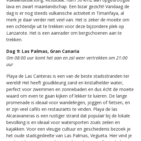
lava en zwart maanlandschap. Een bizar gezicht! Vandaag de
dag is er nog steeds vulkanische activiteit in Timanfaya, al
merk je daar verder niet veel van. Het is zeker de moeite om
een ochtendje uit te trekken voor deze bijzondere plek op
Lanzarote. Het is een aanrader om bergschoenen aan te
trekken.
Dag 9: Las Palmas, Gran Canaria
Om 08:00 uur komt het aan en zal weer vertrekken om 21:00
uur
Playa de Las Canteras is een van de beste stadsstranden ter
wereld! Het heeft goudkleurig zand en kristalhelder water,
perfect voor zwemmen en zonnebaden en dus écht de moeite
waard om even te gaan kijken of lekker te luieren. De lange
promenade is ideaal voor wandelingen, joggen of fietsen, en
er zijn veel cafés en restaurants te vinden. Playa de las
Alcaravaneras is een rustiger strand dat populair bij de lokale
bevolking is en ideaal voor watersporten zoals zeilen en
kajakken. Voor een vleugje cultuur en geschiedenis bezoek je
het oude stadsgedeelte van Las Palmas, Vegueta. Hier vind je