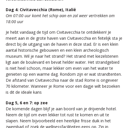
Dag 4: Civitavecchia (Rome), Italië
Om 07:00 uur komt het schip aan en zal weer vertrekken om
18:00 uur
Je hebt vandaag de tijd om Civitavecchia te ontdekken! Je
meert aan in de grote haven van Civitavecchia en feitelijk sta je
direct bij de uitgang van de haven in deze stad. Er is een klein
aantal historische gebouwen en een klein archeologisch
museum. Wil je naar het strand? Het strand met kiezelstenen
ligt aan de boulevard en bevat helder water. Het strandgebied
is niet heel schoon, maar lekker om even van het water te
genieten op een warme dag. Rondom zijn er wat strandtenten.
De afstand van Civitavecchia naar de stad Rome is ongeveer
70 kilometer. Wanneer je Rome voor een dagje wilt bezoeken
is dit de ideale kans
Dag 5, 6 en 7: op zee
De komende dagen blijf je aan boord van je drijvende hotel.
Neem de tijd om even lekker tot rust te komen en uit te
slapen. Neem bijvoorbeeld een heerlijke frisse duik in het
zwembad of zoek de wellnessfaciliteiten eens op. Zin in