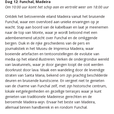
Dag 12: Funchal, Madeira
Om 10:00 uur komt het schip aan en vertrekt weer om 18:00 uur
Ontdek het betoverende eiland Madeira vanuit het bruisende
Funchal, waar een overvloed aan unieke ervaringen op je
wacht. Stap aan boord van de kabelbaan en laat je meenemen
naar de top van Monte, waar je wordt beloond met een
adembenemend uitzicht over Funchal en de omliggende
bergen. Duik in de rijke geschiedenis van de pers en
journalistiek in het Museu de Imprensa Madeira, waar
boeiende artefacten en tentoonstellingen de evolutie van
media op het eiland illustreren. Verken de ondergrondse wereld
van lavatunnels, waar je door gangen loopt die ooit werden
doorkruist door lava. Maak een wandeling door de levendige
straten van Santa Maria, bekend om zijn prachtig beschilderde
deuren en bruisende kunstscene. En vergeet niet te genieten
van de charme van Funchal zelf, met zijn historische centrum,
lokale eetgelegenheden en gezellige terrasjes waar je kunt
genieten van traditionele Madeirese gerechten en de
beroemde Madeira-wijn. Ervaar het beste van Madeira,
allemaal binnen handbereik in en rondom Funchal.