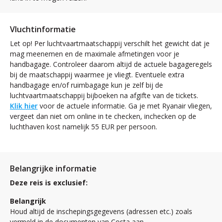
Vluchtinformatie
Let op! Per luchtvaartmaatschappij verschilt het gewicht dat je
mag meenemen en de maximale afmetingen voor je
handbagage. Controleer daarom altijd de actuele bagageregels
bij de maatschappij waarmee je vliegt. Eventuele extra
handbagage en/of ruimbagage kun je zelf bij de
luchtvaartmaatschappij bijboeken na afgifte van de tickets.
Klik hier
voor de actuele informatie. Ga je met Ryanair vliegen,
vergeet dan niet om online in te checken, inchecken op de
luchthaven kost namelijk 55 EUR per persoon.
Belangrijke informatie
Deze reis is exclusief:
Belangrijk
Houd altijd de inschepingsgegevens (adressen etc.) zoals
vermeld in de documenten van Costa aan.