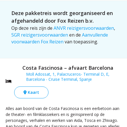
Deze pakketreis wordt georganiseerd en
afgehandeld door Fox Reizen b.v.
Op deze reis zijn de
ANVR reizigersvoorwaarden
,
SGR reizigersvoorwaarden
en de
Aanvullende
voorwaarden Fox Reizen
van toepassing.
Costa Fascinosa – afvaart Barcelona
Moll Adossat, 1, Palacruceros- Terminal D, E,
Barcelona - Cruise Terminal, Spanje
Kaart
Alles aan boord van de Costa Fascinosa is een eerbetoon aan
de theater- en filmklassiekers en is geïnspireerd op de
personages, verhalen en werken van Aida, Tosca en Zhivago.
Aan boord van de Costa Fascinosa kun je genieten van allerlei