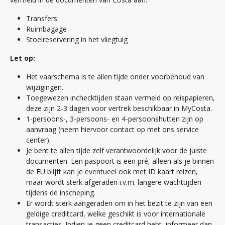
Transfers
Ruimbagage
Stoelreservering in het vliegtuig
Let op:
Het vaarschema is te allen tijde onder voorbehoud van
wijzigingen.
Toegewezen inchecktijden staan vermeld op reispapieren,
deze zijn 2-3 dagen voor vertrek beschikbaar in MyCosta.
1-persoons-, 3-persoons- en 4-persoonshutten zijn op
aanvraag (neem hiervoor contact op met ons service
center).
Je bent te allen tijde zelf verantwoordelijk voor de juiste
documenten. Een paspoort is een pré, alleen als je binnen
de EU blijft kan je eventueel ook met ID kaart reizen,
maar wordt sterk afgeraden i.v.m. langere wachttijden
tijdens de inscheping.
Er wordt sterk aangeraden om in het bezit te zijn van een
geldige creditcard, welke geschikt is voor internationale
transacties. Indien je geen creditcard hebt, informeer dan