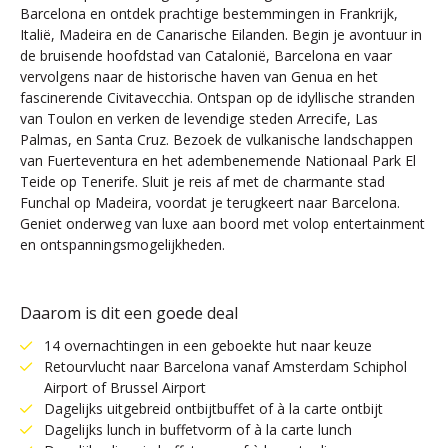
Barcelona en ontdek prachtige bestemmingen in Frankrijk,
Italië, Madeira en de Canarische Eilanden. Begin je avontuur in
de bruisende hoofdstad van Catalonië, Barcelona en vaar
vervolgens naar de historische haven van Genua en het
fascinerende Civitavecchia. Ontspan op de idyllische stranden
van Toulon en verken de levendige steden Arrecife, Las
Palmas, en Santa Cruz. Bezoek de vulkanische landschappen
van Fuerteventura en het adembenemende Nationaal Park El
Teide op Tenerife. Sluit je reis af met de charmante stad
Funchal op Madeira, voordat je terugkeert naar Barcelona.
Geniet onderweg van luxe aan boord met volop entertainment
en ontspanningsmogelijkheden.
Daarom is dit een goede deal
14 overnachtingen in een geboekte hut naar keuze
Retourvlucht naar Barcelona vanaf Amsterdam Schiphol
Airport of Brussel Airport
Dagelijks uitgebreid ontbijtbuffet of à la carte ontbijt
Dagelijks lunch in buffetvorm of à la carte lunch