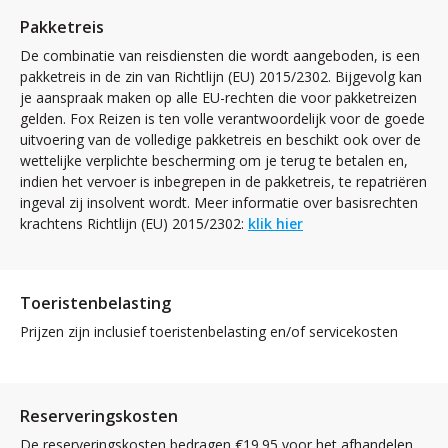
Pakketreis
De combinatie van reisdiensten die wordt aangeboden, is een
pakketreis in de zin van Richtlijn (EU) 2015/2302. Bijgevolg kan
je aanspraak maken op alle EU-rechten die voor pakketreizen
gelden. Fox Reizen is ten volle verantwoordelijk voor de goede
uitvoering van de volledige pakketreis en beschikt ook over de
wettelijke verplichte bescherming om je terug te betalen en,
indien het vervoer is inbegrepen in de pakketreis, te repatriëren
ingeval zij insolvent wordt. Meer informatie over basisrechten
krachtens Richtlijn (EU) 2015/2302:
klik hier
Toeristenbelasting
Prijzen zijn inclusief toeristenbelasting en/of servicekosten
Reserveringskosten
De reserveringskosten bedragen €19.95 voor het afhandelen