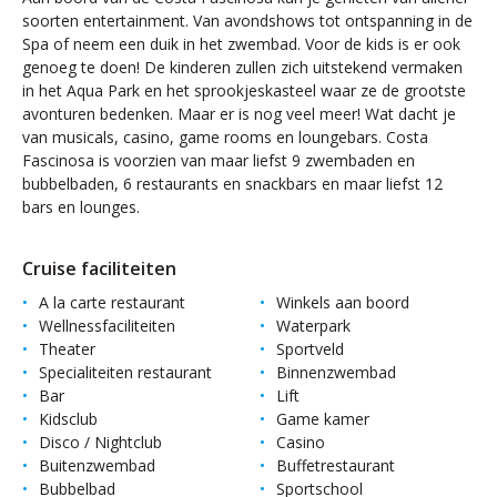
soorten entertainment. Van avondshows tot ontspanning in de
Spa of neem een duik in het zwembad. Voor de kids is er ook
genoeg te doen! De kinderen zullen zich uitstekend vermaken
in het Aqua Park en het sprookjeskasteel waar ze de grootste
avonturen bedenken. Maar er is nog veel meer! Wat dacht je
van musicals, casino, game rooms en loungebars. Costa
Fascinosa is voorzien van maar liefst 9 zwembaden en
bubbelbaden, 6 restaurants en snackbars en maar liefst 12
bars en lounges.
Cruise faciliteiten
A la carte restaurant
Winkels aan boord
Wellnessfaciliteiten
Waterpark
Theater
Sportveld
Specialiteiten restaurant
Binnenzwembad
Bar
Lift
Kidsclub
Game kamer
Disco / Nightclub
Casino
Buitenzwembad
Buffetrestaurant
Bubbelbad
Sportschool