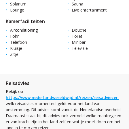
Solarium
Sauna
Lounge
Live entertainment
Kamerfaciliteiten
Airconditioning
Douche
Föhn
Toilet
Telefoon
Minibar
Kluisje
Televisie
Zitje
Reisadvies
Bekijk op
https://www.nederlandwereldwijd.nl/reizen/reisadviezen
welk reisadvies momenteel geldt voor het land van
bestemming. Dit advies komt vanuit de Nederlandse overheid.
Daarnaast staat bij dit advies ook vermeld welke maatregelen
er van kracht zijn in het land zelf en wat je moet doen om het
land in te mogen reizen.