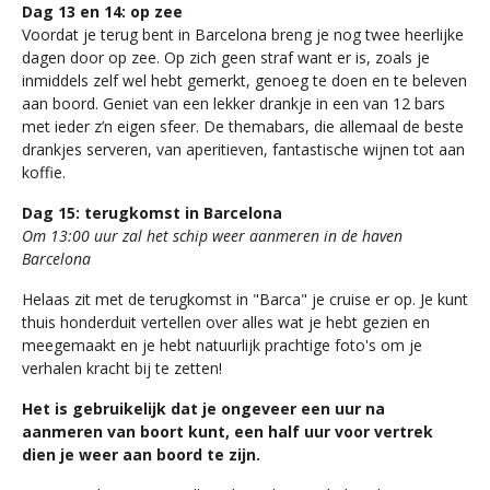
Dag 13 en 14: op zee
Voordat je terug bent in Barcelona breng je nog twee heerlijke
dagen door op zee. Op zich geen straf want er is, zoals je
inmiddels zelf wel hebt gemerkt, genoeg te doen en te beleven
aan boord. Geniet van een lekker drankje in een van 12 bars
met ieder z’n eigen sfeer. De themabars, die allemaal de beste
drankjes serveren, van aperitieven, fantastische wijnen tot aan
koffie.
Dag 15: terugkomst in Barcelona
Om 13:00 uur zal het schip weer aanmeren in de haven
Barcelona
Helaas zit met de terugkomst in "Barca" je cruise er op. Je kunt
thuis honderduit vertellen over alles wat je hebt gezien en
meegemaakt en je hebt natuurlijk prachtige foto's om je
verhalen kracht bij te zetten!
Het is gebruikelijk dat je ongeveer een uur na
aanmeren van boort kunt, een half uur voor vertrek
dien je weer aan boord te zijn.