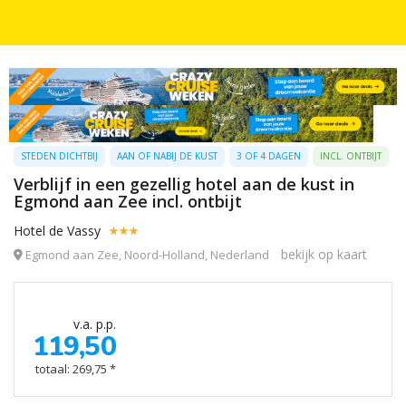
STEDEN DICHTBIJ
AAN OF NABIJ DE KUST
3 OF 4 DAGEN
INCL. ONTBIJT
Verblijf in een gezellig hotel aan de kust in
Egmond aan Zee incl. ontbijt
Hotel de Vassy
bekijk op kaart
Egmond aan Zee, Noord-Holland, Nederland
v.a. p.p.
119,50
totaal: 269,75 *