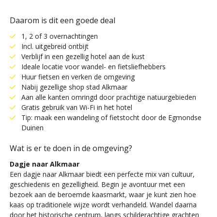
Daarom is dit een goede deal
1, 2 of 3 overnachtingen
Incl. uitgebreid ontbijt
Verblijf in een gezellig hotel aan de kust
Ideale locatie voor wandel- en fietsliefhebbers
Huur fietsen en verken de omgeving
Nabij gezellige shop stad Alkmaar
Aan alle kanten omringd door prachtige natuurgebieden
Gratis gebruik van Wi-Fi in het hotel
Tip: maak een wandeling of fietstocht door de Egmondse
Duinen
Wat is er te doen in de omgeving?
Dagje naar Alkmaar
Een dagje naar Alkmaar biedt een perfecte mix van cultuur,
geschiedenis en gezelligheid. Begin je avontuur met een
bezoek aan de beroemde kaasmarkt, waar je kunt zien hoe
kaas op traditionele wijze wordt verhandeld. Wandel daarna
door het historische centrum, langs schilderachtige grachten