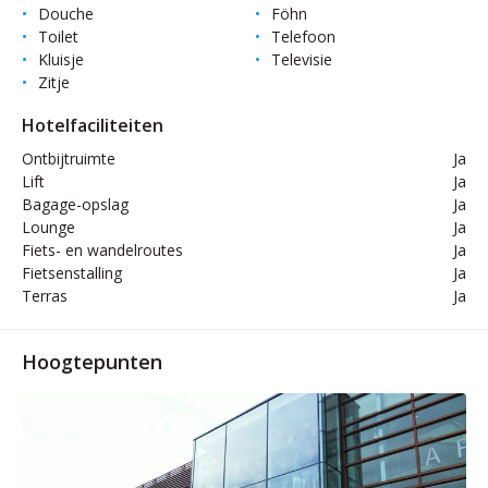
Douche
Föhn
Toilet
Telefoon
Kluisje
Televisie
Zitje
Hotelfaciliteiten
Ontbijtruimte
Ja
Lift
Ja
Bagage-opslag
Ja
Lounge
Ja
Fiets- en wandelroutes
Ja
Fietsenstalling
Ja
Terras
Ja
Hoogtepunten