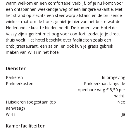
warm welkom en een comfortabel verblijf, of je nu komt voor
een ontspannen weekendje weg of een langere vakantie. Met
het strand op slechts een steenworp afstand en de bruisende
winkelstraat om de hoek, geniet je hier van het beste wat de
Nederlandse kust te bieden heeft. De kamers van Hotel de
Vassy zijn ingericht met oog voor comfort, zodat je je direct
thuis voelt. Het hotel beschikt over faciliteiten zoals een
ontbijtrestaurant, een salon, en ook kun je gratis gebruik
maken van Wi-Fi in het hotel.
Diensten
Parkeren
In omgeving
Parkeerkosten
Parkeerkaart langs de
openbare weg € 8,50 per
nacht.
Huisdieren toegestaan (op
Nee
aanvraag)
Wi-Fi
Ja
Kamerfaciliteiten