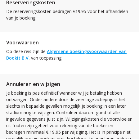
Reserveringskosten
De reserveringskosten bedragen €19.95 voor het afhandelen
van je boeking
Voorwaarden
Op deze reis zijn de
Algemene boekingsvoorwaarden van
Bookit B.V.
van toepassing.
Annuleren en wijzigen
Je boeking is pas definitief wanneer wij je betaling hebben
ontvangen. Onder andere door de zeer lage actieprijs is het
slechts in bepaalde gevallen mogelijk je boeking in een later
stadium nog te wijzigen. Controleer daarom goed of alle
ingevulde gegevens juist zijn. Wijzigingskosten die voortvloeien
uit fouten zijn geheel voor rekening van de boeker en
bedragen minimaal € 19,95 per wijziging. Het is in principe niet
mogelijk om uw boeking nog, kosteloos, te annuleren zodra u