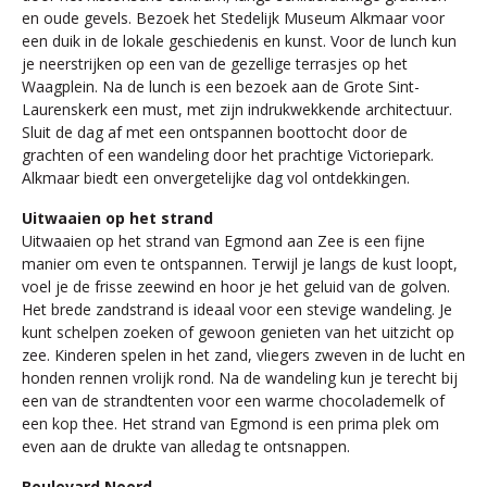
en oude gevels. Bezoek het Stedelijk Museum Alkmaar voor
een duik in de lokale geschiedenis en kunst. Voor de lunch kun
je neerstrijken op een van de gezellige terrasjes op het
Waagplein. Na de lunch is een bezoek aan de Grote Sint-
Laurenskerk een must, met zijn indrukwekkende architectuur.
Sluit de dag af met een ontspannen boottocht door de
grachten of een wandeling door het prachtige Victoriepark.
Alkmaar biedt een onvergetelijke dag vol ontdekkingen.
Uitwaaien op het strand
Uitwaaien op het strand van Egmond aan Zee is een fijne
manier om even te ontspannen. Terwijl je langs de kust loopt,
voel je de frisse zeewind en hoor je het geluid van de golven.
Het brede zandstrand is ideaal voor een stevige wandeling. Je
kunt schelpen zoeken of gewoon genieten van het uitzicht op
zee. Kinderen spelen in het zand, vliegers zweven in de lucht en
honden rennen vrolijk rond. Na de wandeling kun je terecht bij
een van de strandtenten voor een warme chocolademelk of
een kop thee. Het strand van Egmond is een prima plek om
even aan de drukte van alledag te ontsnappen.
Boulevard Noord