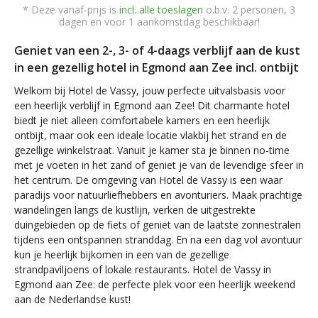
* Deze vanaf-prijs is
incl. alle toeslagen
o.b.v. 2 personen, 3
dagen en voor 1 aankomstdag beschikbaar!
Geniet van een 2-, 3- of 4-daags verblijf aan de kust
in een gezellig hotel in Egmond aan Zee incl. ontbijt
Welkom bij Hotel de Vassy, jouw perfecte uitvalsbasis voor
een heerlijk verblijf in Egmond aan Zee! Dit charmante hotel
biedt je niet alleen comfortabele kamers en een heerlijk
ontbijt, maar ook een ideale locatie vlakbij het strand en de
gezellige winkelstraat. Vanuit je kamer sta je binnen no-time
met je voeten in het zand of geniet je van de levendige sfeer in
het centrum. De omgeving van Hotel de Vassy is een waar
paradijs voor natuurliefhebbers en avonturiers. Maak prachtige
wandelingen langs de kustlijn, verken de uitgestrekte
duingebieden op de fiets of geniet van de laatste zonnestralen
tijdens een ontspannen stranddag. En na een dag vol avontuur
kun je heerlijk bijkomen in een van de gezellige
strandpaviljoens of lokale restaurants. Hotel de Vassy in
Egmond aan Zee: de perfecte plek voor een heerlijk weekend
aan de Nederlandse kust!