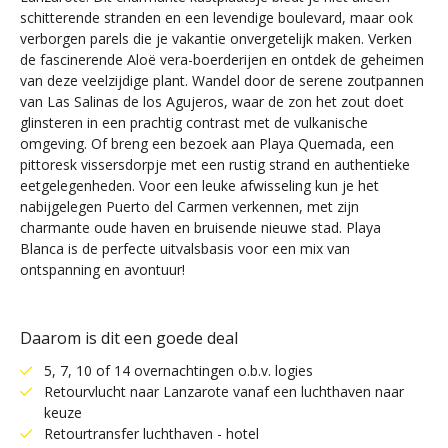
schitterende stranden en een levendige boulevard, maar ook
verborgen parels die je vakantie onvergetelijk maken. Verken
de fascinerende Aloë vera-boerderijen en ontdek de geheimen
van deze veelzijdige plant. Wandel door de serene zoutpannen
van Las Salinas de los Agujeros, waar de zon het zout doet
glinsteren in een prachtig contrast met de vulkanische
omgeving. Of breng een bezoek aan Playa Quemada, een
pittoresk vissersdorpje met een rustig strand en authentieke
eetgelegenheden. Voor een leuke afwisseling kun je het
nabijgelegen Puerto del Carmen verkennen, met zijn
charmante oude haven en bruisende nieuwe stad. Playa
Blanca is de perfecte uitvalsbasis voor een mix van
ontspanning en avontuur!
Daarom is dit een goede deal
5, 7, 10 of 14 overnachtingen o.b.v. logies
Retourvlucht naar Lanzarote vanaf een luchthaven naar
keuze
Retourtransfer luchthaven - hotel