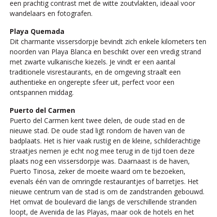
een prachtig contrast met de witte zoutvlakten, ideaal voor
wandelaars en fotografen.
Playa Quemada
Dit charmante vissersdorpje bevindt zich enkele kilometers ten
noorden van Playa Blanca en beschikt over een vredig strand
met zwarte vulkanische kiezels. Je vindt er een aantal
traditionele visrestaurants, en de omgeving straalt een
authentieke en ongerepte sfeer uit, perfect voor een
ontspannen middag.
Puerto del Carmen
Puerto del Carmen kent twee delen, de oude stad en de
nieuwe stad. De oude stad ligt rondom de haven van de
badplaats. Het is hier vaak rustig en de kleine, schilderachtige
straatjes nemen je echt nog mee terug in de tijd toen deze
plaats nog een vissersdorpje was. Daarnaast is de haven,
Puerto Tinosa, zeker de moeite waard om te bezoeken,
evenals één van de omringde restaurantjes of barretjes. Het
nieuwe centrum van de stad is om de zandstranden gebouwd.
Het omvat de boulevard die langs de verschillende stranden
loopt, de Avenida de las Playas, maar ook de hotels en het