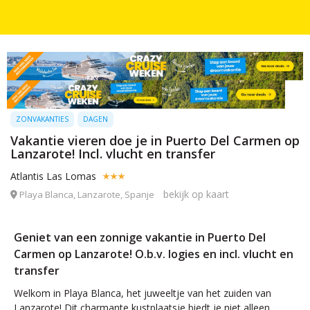
ZONVAKANTIES
DAGEN
Vakantie vieren doe je in Puerto Del Carmen op
Lanzarote! Incl. vlucht en transfer
Atlantis Las Lomas
bekijk op kaart
Playa Blanca, Lanzarote, Spanje
Geniet van een zonnige vakantie in Puerto Del
Carmen op Lanzarote! O.b.v. logies en incl. vlucht en
transfer
Welkom in Playa Blanca, het juweeltje van het zuiden van
Lanzarote! Dit charmante kustplaatsje biedt je niet alleen