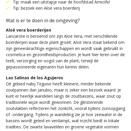
Tip: maak een uitstapje naar de hoofdstad Arrecife!
Tip: bezoek een Aloë vera boerderij
Wat is er te doen in de omgeving?
Aloë vera boerderijen
Lanzarote is beroemd om zijn Aloë Vera, met verschillende
boerderijen waar deze plant groeit. Aloë Vera staat bekend om
zijn geneeskrachtige eigenschappen en wordt vaak gebruikt in
cosmetica en gezondheidsproducten. Je kunt hier leren over de
teelt, verzorging en oogst van de plant, terwijl de
gepassioneerde eigenaren hun kennis delen.
Las Salinas de los Agujeros
Dit gebied nabij Teguise heeft kleinere, minder bekende
zoutpannen dan Janubio, maar is zeker een bezoek waard. Je
kunt er heerlijk wandelen langs de zoutbassins, waar zout op
traditionele wijze wordt gewonnen. De glinsterende
zoutvlakten reflecteren het zonlicht, vooral tijdens zonsopgang
of -ondergang. Tijdens je wandeling zie je hoe zeewater in de
bassins wordt geleid en verdampt, wat inzicht biedt in lokale
tradities. De zwarte lavavelden en groene vegetatie vormen