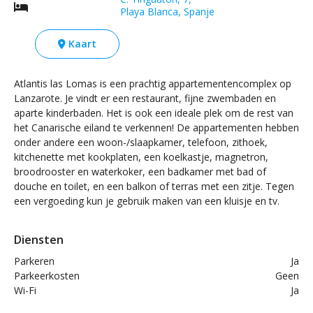
Playa Blanca, Spanje
Kaart
Atlantis las Lomas is een prachtig appartementencomplex op
Lanzarote. Je vindt er een restaurant, fijne zwembaden en
aparte kinderbaden. Het is ook een ideale plek om de rest van
het Canarische eiland te verkennen! De appartementen hebben
onder andere een woon-/slaapkamer, telefoon, zithoek,
kitchenette met kookplaten, een koelkastje, magnetron,
broodrooster en waterkoker, een badkamer met bad of
douche en toilet, en een balkon of terras met een zitje. Tegen
een vergoeding kun je gebruik maken van een kluisje en tv.
Diensten
Parkeren
Ja
Parkeerkosten
Geen
Wi-Fi
Ja