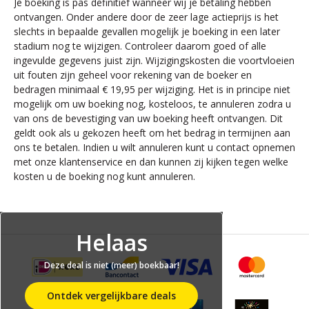
Je boeking is pas definitief wanneer wij je betaling hebben
ontvangen. Onder andere door de zeer lage actieprijs is het
slechts in bepaalde gevallen mogelijk je boeking in een later
stadium nog te wijzigen. Controleer daarom goed of alle
ingevulde gegevens juist zijn. Wijzigingskosten die voortvloeien
uit fouten zijn geheel voor rekening van de boeker en
bedragen minimaal € 19,95 per wijziging. Het is in principe niet
mogelijk om uw boeking nog, kosteloos, te annuleren zodra u
van ons de bevestiging van uw boeking heeft ontvangen. Dit
geldt ook als u gekozen heeft om het bedrag in termijnen aan
ons te betalen. Indien u wilt annuleren kunt u contact opnemen
met onze klantenservice en dan kunnen zij kijken tegen welke
kosten u de boeking nog kunt annuleren.
Helaas
Deze deal is niet (meer) boekbaar!
Ontdek vergelijkbare deals