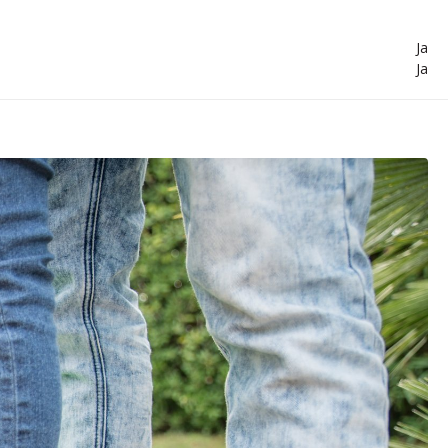
Ja
Ja