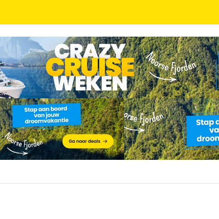
ijf in een recent geopend hotel incl. ontbijt!