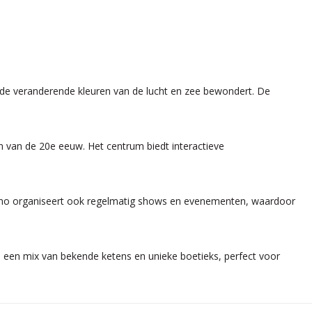
je de veranderende kleuren van de lucht en zee bewondert. De
in van de 20e eeuw. Het centrum biedt interactieve
casino organiseert ook regelmatig shows en evenementen, waardoor
n een mix van bekende ketens en unieke boetieks, perfect voor