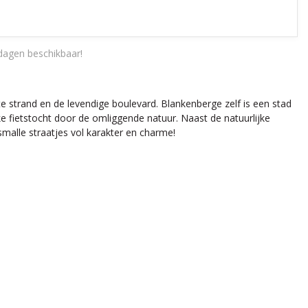
dagen beschikbaar!
e strand en de levendige boulevard. Blankenberge zelf is een stad
ke fietstocht door de omliggende natuur. Naast de natuurlijke
malle straatjes vol karakter en charme!