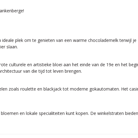
lankenberge!
 een ideale plek om te genieten van een warme chocolademelk terwijl 
er slaan.
ote culturele en artistieke bloei aan het einde van de 19e en het beg
chitectuur van die tijd tot leven brengen.
elspelen zoals roulette en blackjack tot moderne gokautomaten. Het 
bloemen en lokale specialiteiten kunt kopen. De winkelstraten biede