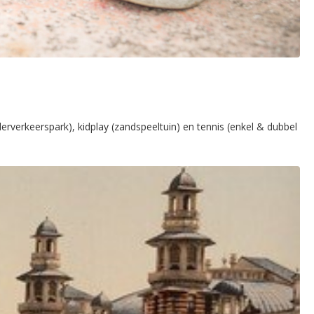
derverkeerspark), kidplay (zandspeeltuin) en tennis (enkel & dubbel