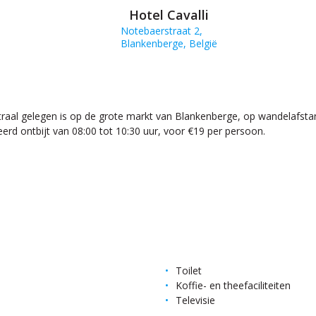
Hotel Cavalli
Notebaerstraat 2,
Blankenberge, België
traal gelegen is op de grote markt van Blankenberge, op wandelafstan
eerd ontbijt van 08:00 tot 10:30 uur, voor €19 per persoon.
Toilet
Koffie- en theefaciliteiten
Televisie