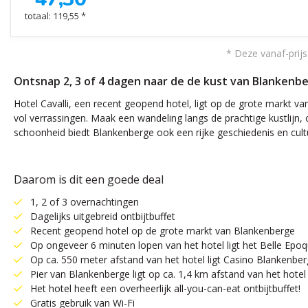
totaal: 119,55 *
* Deze vanaf-prijs
Ontsnap 2, 3 of 4 dagen naar de de kust van Blankenber
Hotel Cavalli, een recent geopend hotel, ligt op de grote markt v
vol verrassingen. Maak een wandeling langs de prachtige kustlijn,
schoonheid biedt Blankenberge ook een rijke geschiedenis en cult
Daarom is dit een goede deal
1, 2 of 3 overnachtingen
Dagelijks uitgebreid ontbijtbuffet
Recent geopend hotel op de grote markt van Blankenberge
Op ongeveer 6 minuten lopen van het hotel ligt het Belle Ep
Op ca. 550 meter afstand van het hotel ligt Casino Blankenbe
Pier van Blankenberge ligt op ca. 1,4 km afstand van het hotel
Het hotel heeft een overheerlijk all-you-can-eat ontbijtbuffet!
Gratis gebruik van Wi-Fi