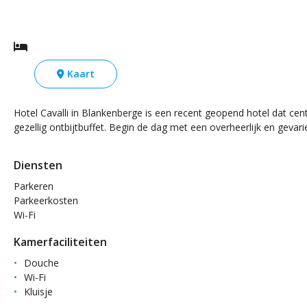
Kaart
Hotel Cavalli in Blankenberge is een recent geopend hotel dat cen
gezellig ontbijtbuffet. Begin de dag met een overheerlijk en gevari
Diensten
Parkeren
Parkeerkosten
Wi-Fi
Kamerfaciliteiten
Douche
Wi-Fi
Kluisje