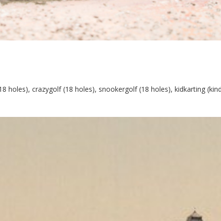
 holes), crazygolf (18 holes), snookergolf (18 holes), kidkarting (kin