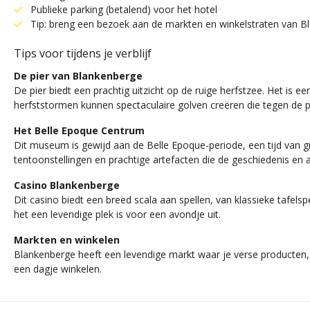
Publieke parking (betalend) voor het hotel
Tip: breng een bezoek aan de markten en winkelstraten van B
Tips voor tijdens je verblijf
De pier van Blankenberge
De pier biedt een prachtig uitzicht op de ruige herfstzee. Het is
herfststormen kunnen spectaculaire golven creëren die tegen de pi
Het Belle Epoque Centrum
Dit museum is gewijd aan de Belle Epoque-periode, een tijd van gr
tentoonstellingen en prachtige artefacten die de geschiedenis en ar
Casino Blankenberge
Dit casino biedt een breed scala aan spellen, van klassieke taf
het een levendige plek is voor een avondje uit.
Markten en winkelen
Blankenberge heeft een levendige markt waar je verse producten, 
een dagje winkelen.