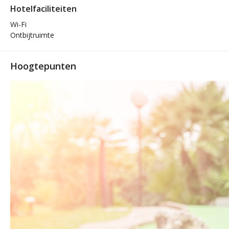
Hotelfaciliteiten
Wi-Fi
Ontbijtruimte
Hoogtepunten