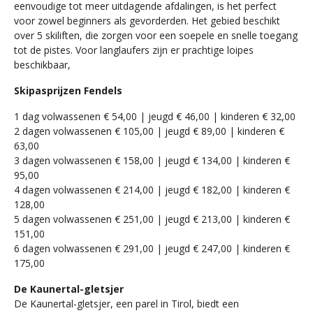
eenvoudige tot meer uitdagende afdalingen, is het perfect
voor zowel beginners als gevorderden. Het gebied beschikt
over 5 skiliften, die zorgen voor een soepele en snelle toegang
tot de pistes. Voor langlaufers zijn er prachtige loipes
beschikbaar,
Skipasprijzen Fendels
1 dag volwassenen € 54,00 | jeugd € 46,00 | kinderen € 32,00
2 dagen volwassenen € 105,00 | jeugd € 89,00 | kinderen €
63,00
3 dagen volwassenen € 158,00 | jeugd € 134,00 | kinderen €
95,00
4 dagen volwassenen € 214,00 | jeugd € 182,00 | kinderen €
128,00
5 dagen volwassenen € 251,00 | jeugd € 213,00 | kinderen €
151,00
6 dagen volwassenen € 291,00 | jeugd € 247,00 | kinderen €
175,00
De Kaunertal-gletsjer
De Kaunertal-gletsjer, een parel in Tirol, biedt een