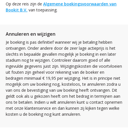
Op deze reis zijn de
Algemene boekingsvoorwaarden van
Bookit B.V.
van toepassing.
Annuleren en wijzigen
Je boeking is pas definitief wanneer wij je betaling hebben
ontvangen. Onder andere door de zeer lage actieprijs is het
slechts in bepaalde gevallen mogelijk je boeking in een later
stadium nog te wijzigen. Controleer daarom goed of alle
ingevulde gegevens juist zijn. Wijzigingskosten die voortvloeien
uit fouten zijn geheel voor rekening van de boeker en
bedragen minimaal € 19,95 per wijziging. Het is in principe niet
mogelijk om uw boeking nog, kosteloos, te annuleren zodra u
van ons de bevestiging van uw boeking heeft ontvangen. Dit
geldt ook als u gekozen heeft om het bedrag in termijnen aan
ons te betalen. Indien u wilt annuleren kunt u contact opnemen
met onze klantenservice en dan kunnen zij kijken tegen welke
kosten u de boeking nog kunt annuleren.