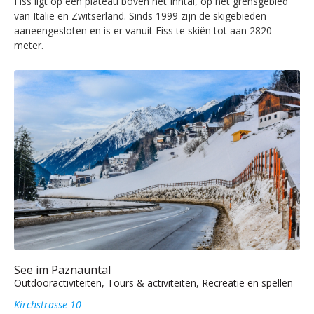
Fiss ligt op een plateau boven het Inntal, op het grensgebied
van Italië en Zwitserland. Sinds 1999 zijn de skigebieden
aaneengesloten en is er vanuit Fiss te skiën tot aan 2820
meter.
See im Paznauntal
Outdooractiviteiten, Tours & activiteiten, Recreatie en spellen
Kirchstrasse 10