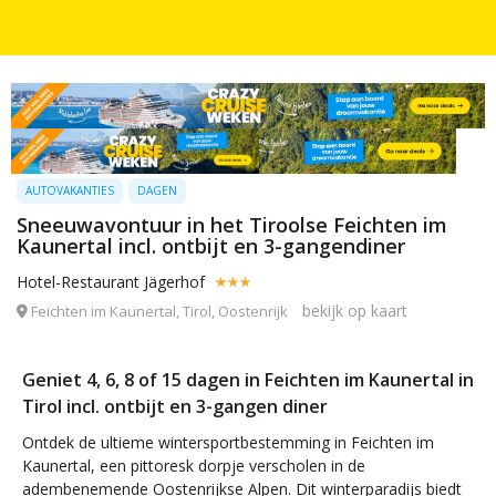
AUTOVAKANTIES
DAGEN
Sneeuwavontuur in het Tiroolse Feichten im
Kaunertal incl. ontbijt en 3-gangendiner
Hotel-Restaurant Jägerhof
bekijk op kaart
Feichten im Kaunertal, Tirol, Oostenrijk
Geniet 4, 6, 8 of 15 dagen in Feichten im Kaunertal in
Tirol incl. ontbijt en 3-gangen diner
Ontdek de ultieme wintersportbestemming in Feichten im
Kaunertal, een pittoresk dorpje verscholen in de
adembenemende Oostenrijkse Alpen. Dit winterparadijs biedt