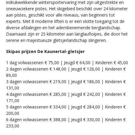
indrukwekkende wintersportervaring met zijn uitgestrekte en
sneeuwzekere pistes. Het skigebied beschikt over 24 kilometer
aan pistes, geschikt voor alle niveaus, van beginners tot
experts. Met 8 moderne liften is er een vlotte toegang tot de
diverse afdalingen en het adembenemende berglandschap.
Daarnaast zijn er 25 kilometer aan langlaufloipes, die door het
serene en majestueuze gletsjerlandschap slingeren.
Skipas prijzen De Kaunertal-gletsjer
1 dag volwassenen € 75,00 | Jeugd € 64,00 | Kinderen € 45,00
2 dagen volwassenen € 148,00 | Jeugd € 126,00 | Kinderen €
89,00
3 dagen volwassenen € 219,00 | Jeugd € 186,00 | Kinderen €
131,00
4 dagen volwassenen € 285,00 | Jeugd € 242,00 | Kinderen €
171,00
5 dagen volwassenen € 334,00 | Jeugd € 284,00 | Kinderen €
200,00
6 dagen volwassenen € 388,00 | Jeugd € 330,00 | Kinderen €
233,00