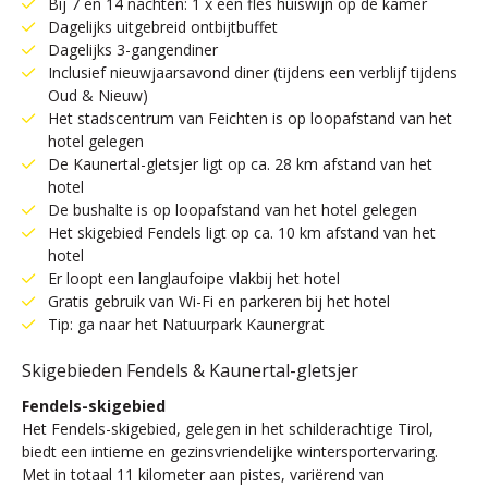
Bij 7 en 14 nachten: 1 x een fles huiswijn op de kamer
Dagelijks uitgebreid ontbijtbuffet
Dagelijks 3-gangendiner
Inclusief nieuwjaarsavond diner (tijdens een verblijf tijdens
Oud & Nieuw)
Het stadscentrum van Feichten is op loopafstand van het
hotel gelegen
De Kaunertal-gletsjer ligt op ca. 28 km afstand van het
hotel
De bushalte is op loopafstand van het hotel gelegen
Het skigebied Fendels ligt op ca. 10 km afstand van het
hotel
Er loopt een langlaufoipe vlakbij het hotel
Gratis gebruik van Wi-Fi en parkeren bij het hotel
Tip: ga naar het Natuurpark Kaunergrat
Skigebieden Fendels & Kaunertal-gletsjer
Fendels-skigebied
Het Fendels-skigebied, gelegen in het schilderachtige Tirol,
biedt een intieme en gezinsvriendelijke wintersportervaring.
Met in totaal 11 kilometer aan pistes, variërend van