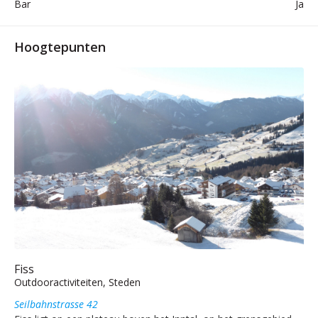
Bar
Ja
Hoogtepunten
Fiss
Outdooractiviteiten, Steden
Seilbahnstrasse 42