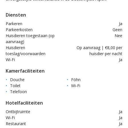
Diensten
Parkeren
Ja
Parkeerkosten
Geen
Huisdieren toegestaan (op
Nee
aanvraag)
Huisdieren
Op aanvraag | €8,00 per
toeslag/voorwaarden
huisdier per nacht
Wi-Fi
Ja
Kamerfaciliteiten
Douche
Föhn
Toilet
Wi-Fi
Telefoon
Hotelfaciliteiten
Ontbijtruimte
Ja
Wi-Fi
Ja
Restaurant
Ja