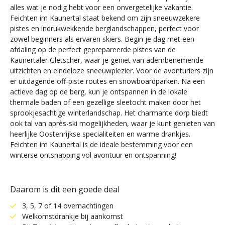
alles wat je nodig hebt voor een onvergetelijke vakantie.
Feichten im Kaunertal staat bekend om zijn sneeuwzekere
pistes en indrukwekkende berglandschappen, perfect voor
zowel beginners als ervaren skiërs. Begin je dag met een
afdaling op de perfect geprepareerde pistes van de
Kaunertaler Gletscher, waar je geniet van adembenemende
uitzichten en eindeloze sneeuwplezier. Voor de avonturiers zijn
er uitdagende off-piste routes en snowboardparken. Na een
actieve dag op de berg, kun je ontspannen in de lokale
thermale baden of een gezellige sleetocht maken door het
sprookjesachtige winterlandschap. Het charmante dorp biedt
ook tal van après-ski mogelijkheden, waar je kunt genieten van
heerlijke Oostenrijkse specialiteiten en warme drankjes.
Feichten im Kaunertal is de ideale bestemming voor een
winterse ontsnapping vol avontuur en ontspanning!
Daarom is dit een goede deal
3, 5, 7 of 14 overnachtingen
Welkomstdrankje bij aankomst