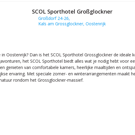
SCOL Sporthotel Großglockner
Großdorf 24-26,
Kals am Grossglockner, Oostenrijk
in Oostenrijk? Dan is het SCOL Sporthotel Grossglockner de ideale keuz
onturen, het SCOL Sporthotel biedt alles wat je nodig hebt voor een 
nen genieten van comfortabele kamers, heerlijke maaltijden en ontspa
kse ervaring. Met speciale zomer- en winterarrangementen maakt het
e natuur rondom het Grossglockner-massief.