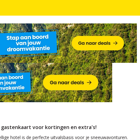
a's!
 + gastenkaart voor kortingen en extra's!
lige hotel is de perfecte uitvalsbasis voor je sneeuwavonturen.