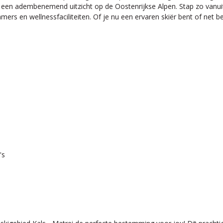
een adembenemend uitzicht op de Oostenrijkse Alpen. Stap zo vanuit 
ers en wellnessfaciliteiten. Of je nu een ervaren skiër bent of net beg
's