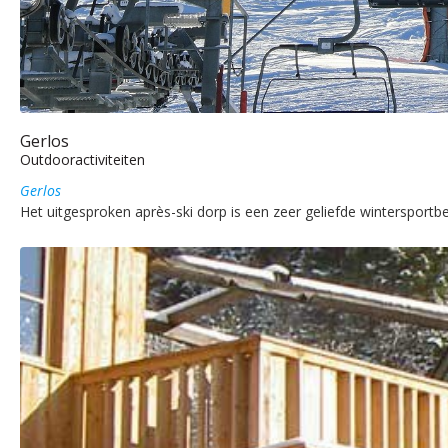
Gerlos
Outdooractiviteiten
Gerlos
Het uitgesproken après-ski dorp is een zeer geliefde wintersport