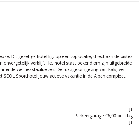
e. Dit gezellige hotel ligt op een toplocatie, direct aan de pistes
onvergetelijk verblijf. Het hotel staat bekend om zijn uitgebreide
nnende wellnessfaciliteiten. De rustige omgeving van Kals, ver
 SCOL Sporthotel jouw actieve vakantie in de Alpen compleet.
Ja
Parkeergarage €6,00 per dag
Ja