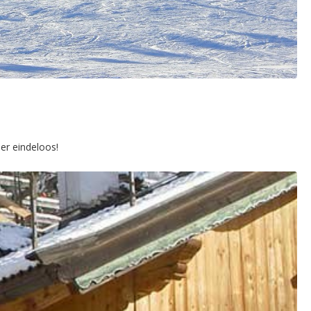
er eindeloos!