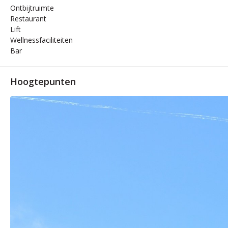
Ontbijtruimte
Restaurant
Lift
Wellnessfaciliteiten
Bar
Hoogtepunten