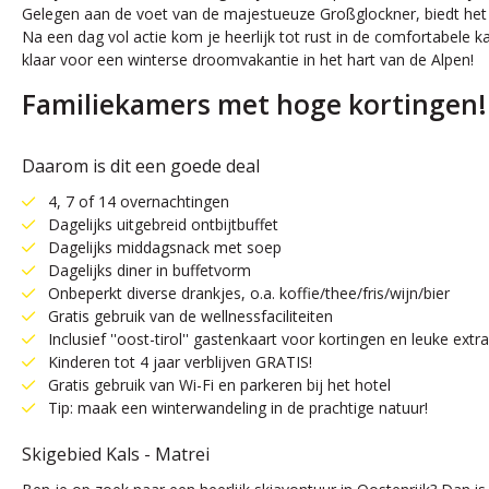
Gelegen aan de voet van de majestueuze Großglockner, biedt het 
Na een dag vol actie kom je heerlijk tot rust in de comfortabele kam
klaar voor een winterse droomvakantie in het hart van de Alpen!
Familiekamers met hoge kortingen!
Daarom is dit een goede deal
4, 7 of 14 overnachtingen
Dagelijks uitgebreid ontbijtbuffet
Dagelijks middagsnack met soep
Dagelijks diner in buffetvorm
Onbeperkt diverse drankjes, o.a. koffie/thee/fris/wijn/bier
Gratis gebruik van de wellnessfaciliteiten
Inclusief ''oost-tirol'' gastenkaart voor kortingen en leuke extra
Kinderen tot 4 jaar verblijven GRATIS!
Gratis gebruik van Wi-Fi en parkeren bij het hotel
Tip: maak een winterwandeling in de prachtige natuur!
Skigebied Kals - Matrei