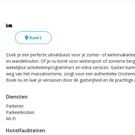
Kaart
Zoek je een perfecte uitvalsbasis voor je zomer- of wintervakantie 
en wandelroutes. Of je nu komt voor wintersport of zomerse bergav
wekelijkse activiteitenprogramma's en extra services. Gasten kun
weg van het massatoerisme, zorgt voor een authentieke Oostenrij
Boek nu en laat je verrassen door de gastvrijheid en de prachtig
Diensten
Parkeren
Parkeerkosten
Wi-Fi
Hotelfaciliteiten