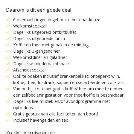
Daarom is dit een goede deal
6 overnachtingen in geboekte hut naar keuze
Welkomstcocktail
Dagelijks uitgebreid ontbijtbuffet
Dagelijks uitgebreide lunch
Koffie en thee met gebak in de middag
Dagelijks 3-gangendiner
Welkomstdiner en galadiner
Dagelijkse middernachtsnack
Afscheidscocktail
Ook te boeken inclusief drankenpakket; onbeperkt wijn,
koffie, thee, frisdrank, sappen en selecteerde en cocktails
Van ontbijt tot diner gratis koffie/thee om mee te nemen,
een zelfbedieningsstation voor thee/koffie is beschikbaar
Dagelijks live muziek en/of avondprogramma met
optredens
Gratis gebruik van alle faciliteiten aan boord
Inclusief havengelden en tax
Zo ziet je cruise er uit: