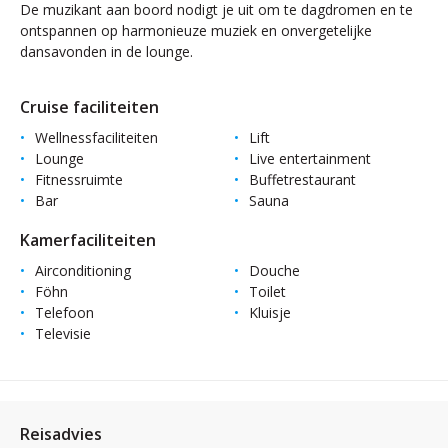
De muzikant aan boord nodigt je uit om te dagdromen en te
ontspannen op harmonieuze muziek en onvergetelijke
dansavonden in de lounge.
Cruise faciliteiten
Wellnessfaciliteiten
Lift
Lounge
Live entertainment
Fitnessruimte
Buffetrestaurant
Bar
Sauna
Kamerfaciliteiten
Airconditioning
Douche
Föhn
Toilet
Telefoon
Kluisje
Televisie
Reisadvies