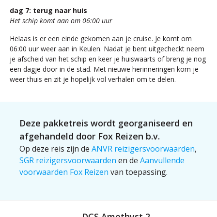
dag 7: terug naar huis
Het schip komt aan om 06:00 uur
Helaas is er een einde gekomen aan je cruise. Je komt om
06:00 uur weer aan in Keulen. Nadat je bent uitgecheckt neem
je afscheid van het schip en keer je huiswaarts of breng je nog
een dagje door in de stad. Met nieuwe herinneringen kom je
weer thuis en zit je hopelijk vol verhalen om te delen.
Deze pakketreis wordt georganiseerd en
afgehandeld door Fox Reizen b.v.
Op deze reis zijn de
ANVR reizigersvoorwaarden
,
SGR reizigersvoorwaarden
en de
Aanvullende
voorwaarden Fox Reizen
van toepassing.
DCS Amethyst 2