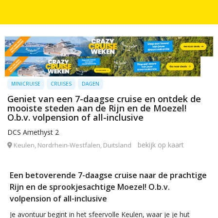
MINICRUISE
CRUISES
DAGEN
Geniet van een 7-daagse cruise en ontdek de
mooiste steden aan de Rijn en de Moezel!
O.b.v. volpension of all-inclusive
DCS Amethyst 2
bekijk op kaart
Keulen, Nordrhein-Westfalen, Duitsland
Een betoverende 7-daagse cruise naar de prachtige
Rijn en de sprookjesachtige Moezel! O.b.v.
volpension of all-inclusive
Je avontuur begint in het sfeervolle Keulen, waar je je hut