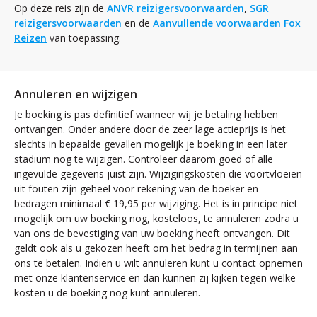
Op deze reis zijn de
ANVR reizigersvoorwaarden
,
SGR
reizigersvoorwaarden
en de
Aanvullende voorwaarden Fox
Reizen
van toepassing.
Annuleren en wijzigen
Je boeking is pas definitief wanneer wij je betaling hebben
ontvangen. Onder andere door de zeer lage actieprijs is het
slechts in bepaalde gevallen mogelijk je boeking in een later
stadium nog te wijzigen. Controleer daarom goed of alle
ingevulde gegevens juist zijn. Wijzigingskosten die voortvloeien
uit fouten zijn geheel voor rekening van de boeker en
bedragen minimaal € 19,95 per wijziging. Het is in principe niet
mogelijk om uw boeking nog, kosteloos, te annuleren zodra u
van ons de bevestiging van uw boeking heeft ontvangen. Dit
geldt ook als u gekozen heeft om het bedrag in termijnen aan
ons te betalen. Indien u wilt annuleren kunt u contact opnemen
met onze klantenservice en dan kunnen zij kijken tegen welke
kosten u de boeking nog kunt annuleren.