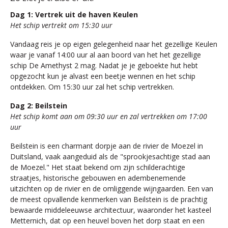
Dag 1: Vertrek uit de haven Keulen
Het schip vertrekt om 15:30 uur
Vandaag reis je op eigen gelegenheid naar het gezellige Keulen
waar je vanaf 14:00 uur al aan boord van het het gezellige
schip De Amethyst 2 mag. Nadat je je geboekte hut hebt
opgezocht kun je alvast een beetje wennen en het schip
ontdekken. Om 15:30 uur zal het schip vertrekken.
Dag 2: Beilstein
Het schip komt aan om 09:30 uur en zal vertrekken om 17:00
uur
Beilstein is een charmant dorpje aan de rivier de Moezel in
Duitsland, vaak aangeduid als de "sprookjesachtige stad aan
de Moezel." Het staat bekend om zijn schilderachtige
straatjes, historische gebouwen en adembenemende
uitzichten op de rivier en de omliggende wijngaarden. Een van
de meest opvallende kenmerken van Beilstein is de prachtig
bewaarde middeleeuwse architectuur, waaronder het kasteel
Metternich, dat op een heuvel boven het dorp staat en een