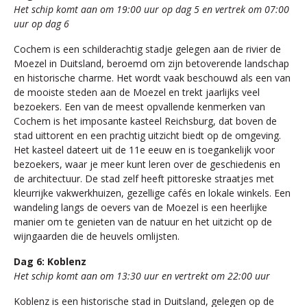
Het schip komt aan om 19:00 uur op dag 5 en vertrek om 07:00
uur op dag 6
Cochem is een schilderachtig stadje gelegen aan de rivier de
Moezel in Duitsland, beroemd om zijn betoverende landschap
en historische charme. Het wordt vaak beschouwd als een van
de mooiste steden aan de Moezel en trekt jaarlijks veel
bezoekers. Een van de meest opvallende kenmerken van
Cochem is het imposante kasteel Reichsburg, dat boven de
stad uittorent en een prachtig uitzicht biedt op de omgeving.
Het kasteel dateert uit de 11e eeuw en is toegankelijk voor
bezoekers, waar je meer kunt leren over de geschiedenis en
de architectuur. De stad zelf heeft pittoreske straatjes met
kleurrijke vakwerkhuizen, gezellige cafés en lokale winkels. Een
wandeling langs de oevers van de Moezel is een heerlijke
manier om te genieten van de natuur en het uitzicht op de
wijngaarden die de heuvels omlijsten.
Dag 6: Koblenz
Het schip komt aan om 13:30 uur en vertrekt om 22:00 uur
Koblenz is een historische stad in Duitsland, gelegen op de