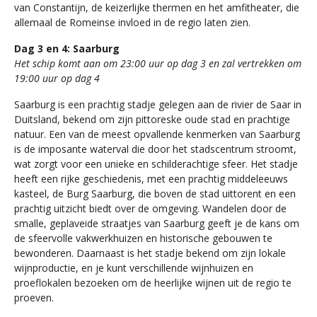
van Constantijn, de keizerlijke thermen en het amfitheater, die
allemaal de Romeinse invloed in de regio laten zien.
Dag 3 en 4: Saarburg
Het schip komt aan om 23:00 uur op dag 3 en zal vertrekken om
19:00 uur op dag 4
Saarburg is een prachtig stadje gelegen aan de rivier de Saar in
Duitsland, bekend om zijn pittoreske oude stad en prachtige
natuur. Een van de meest opvallende kenmerken van Saarburg
is de imposante waterval die door het stadscentrum stroomt,
wat zorgt voor een unieke en schilderachtige sfeer. Het stadje
heeft een rijke geschiedenis, met een prachtig middeleeuws
kasteel, de Burg Saarburg, die boven de stad uittorent en een
prachtig uitzicht biedt over de omgeving. Wandelen door de
smalle, geplaveide straatjes van Saarburg geeft je de kans om
de sfeervolle vakwerkhuizen en historische gebouwen te
bewonderen. Daarnaast is het stadje bekend om zijn lokale
wijnproductie, en je kunt verschillende wijnhuizen en
proeflokalen bezoeken om de heerlijke wijnen uit de regio te
proeven.