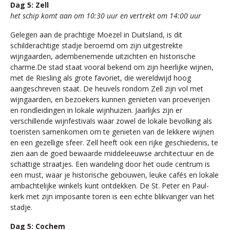
Dag 5: Zell
het schip komt aan om 10:30 uur en vertrekt om 14:00 uur
Gelegen aan de prachtige Moezel in Duitsland, is dit
schilderachtige stadje beroemd om zijn uitgestrekte
wijngaarden, adembenemende uitzichten en historische
charme.De stad staat vooral bekend om zijn heerlijke wijnen,
met de Riesling als grote favoriet, die wereldwijd hoog
aangeschreven staat. De heuvels rondom Zell zijn vol met
wijngaarden, en bezoekers kunnen genieten van proeverijen
en rondleidingen in lokale wijnhuizen. Jaarlijks zijn er
verschillende wijnfestivals waar zowel de lokale bevolking als
toeristen samenkomen om te genieten van de lekkere wijnen
en een gezellige sfeer. Zell heeft ook een rijke geschiedenis, te
zien aan de goed bewaarde middeleeuwse architectuur en de
schattige straatjes. Een wandeling door het oude centrum is
een must, waar je historische gebouwen, leuke cafés en lokale
ambachtelijke winkels kunt ontdekken. De St. Peter en Paul-
kerk met zijn imposante toren is een echte blikvanger van het
stadje.
Dag 5: Cochem