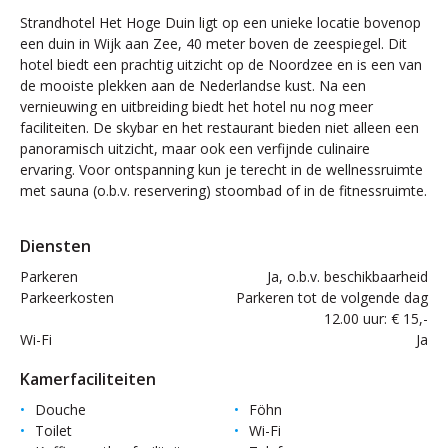
Strandhotel Het Hoge Duin ligt op een unieke locatie bovenop
een duin in Wijk aan Zee, 40 meter boven de zeespiegel. Dit
hotel biedt een prachtig uitzicht op de Noordzee en is een van
de mooiste plekken aan de Nederlandse kust. Na een
vernieuwing en uitbreiding biedt het hotel nu nog meer
faciliteiten. De skybar en het restaurant bieden niet alleen een
panoramisch uitzicht, maar ook een verfijnde culinaire
ervaring. Voor ontspanning kun je terecht in de wellnessruimte
met sauna (o.b.v. reservering) stoombad of in de fitnessruimte.
Diensten
Parkeren
Ja, o.b.v. beschikbaarheid
Parkeerkosten
Parkeren tot de volgende dag
12.00 uur: € 15,-
Wi-Fi
Ja
Kamerfaciliteiten
Douche
Föhn
Toilet
Wi-Fi