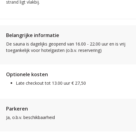
strand ligt vlakbij.
Belangrijke informatie
De sauna is dagelijks geopend van 16.00 - 22.00 uur en is vrij
toegankelijk voor hotelgasten (o.b.v. reservering)
Optionele kosten
Late checkout tot 13.00 uur € 27,50
Parkeren
Ja, o.b.v. beschikbaarheid