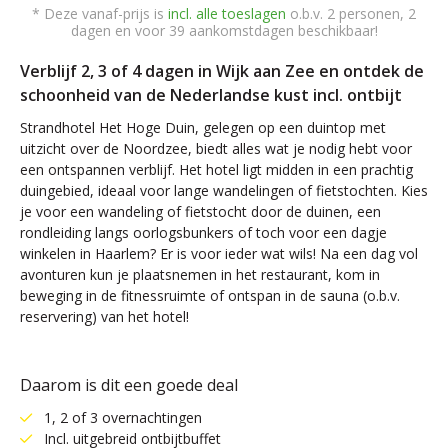
* Deze vanaf-prijs is
incl. alle toeslagen
o.b.v. 2 personen, 2
dagen en voor 39 aankomstdagen beschikbaar!
Verblijf 2, 3 of 4 dagen in Wijk aan Zee en ontdek de
schoonheid van de Nederlandse kust incl. ontbijt
Strandhotel Het Hoge Duin, gelegen op een duintop met
uitzicht over de Noordzee, biedt alles wat je nodig hebt voor
een ontspannen verblijf. Het hotel ligt midden in een prachtig
duingebied, ideaal voor lange wandelingen of fietstochten. Kies
je voor een wandeling of fietstocht door de duinen, een
rondleiding langs oorlogsbunkers of toch voor een dagje
winkelen in Haarlem? Er is voor ieder wat wils! Na een dag vol
avonturen kun je plaatsnemen in het restaurant, kom in
beweging in de fitnessruimte of ontspan in de sauna (o.b.v.
reservering) van het hotel!
Daarom is dit een goede deal
1, 2 of 3 overnachtingen
Incl. uitgebreid ontbijtbuffet