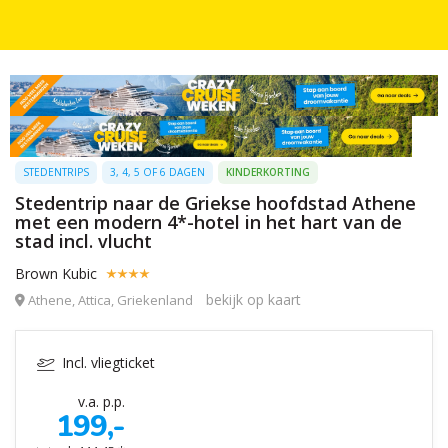
STEDENTRIPS
3, 4, 5 OF 6 DAGEN
KINDERKORTING
Stedentrip naar de Griekse hoofdstad Athene
met een modern 4*-hotel in het hart van de
stad incl. vlucht
Brown Kubic
bekijk op kaart
Athene, Attica, Griekenland
Incl. vliegticket
v.a. p.p.
199,-