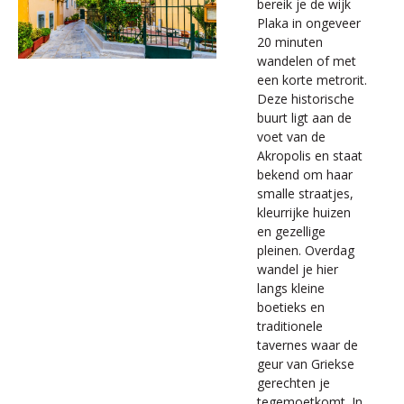
bereik je de wijk
Plaka in ongeveer
20 minuten
wandelen of met
een korte metrorit.
Deze historische
buurt ligt aan de
voet van de
Akropolis en staat
bekend om haar
smalle straatjes,
kleurrijke huizen
en gezellige
pleinen. Overdag
wandel je hier
langs kleine
boetieks en
traditionele
tavernes waar de
geur van Griekse
gerechten je
tegemoetkomt. In