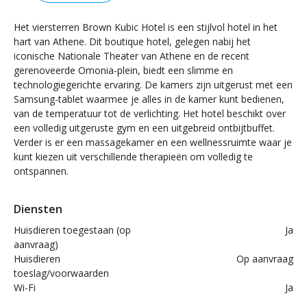
Het viersterren Brown Kubic Hotel is een stijlvol hotel in het
hart van Athene. Dit boutique hotel, gelegen nabij het
iconische Nationale Theater van Athene en de recent
gerenoveerde Omonia-plein, biedt een slimme en
technologiegerichte ervaring. De kamers zijn uitgerust met een
Samsung-tablet waarmee je alles in de kamer kunt bedienen,
van de temperatuur tot de verlichting. Het hotel beschikt over
een volledig uitgeruste gym en een uitgebreid ontbijtbuffet.
Verder is er een massagekamer en een wellnessruimte waar je
kunt kiezen uit verschillende therapieën om volledig te
ontspannen.
Diensten
Huisdieren toegestaan (op
Ja
aanvraag)
Huisdieren
Op aanvraag
toeslag/voorwaarden
Wi-Fi
Ja