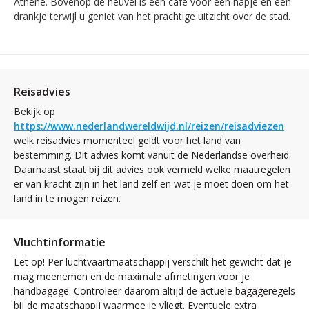
Athene. Bovenop de heuvel is een cafe voor een hapje en een
drankje terwijl u geniet van het prachtige uitzicht over de stad.
Reisadvies
Bekijk op
https://www.nederlandwereldwijd.nl/reizen/reisadviezen
welk reisadvies momenteel geldt voor het land van
bestemming. Dit advies komt vanuit de Nederlandse overheid.
Daarnaast staat bij dit advies ook vermeld welke maatregelen
er van kracht zijn in het land zelf en wat je moet doen om het
land in te mogen reizen.
Vluchtinformatie
Let op! Per luchtvaartmaatschappij verschilt het gewicht dat je
mag meenemen en de maximale afmetingen voor je
handbagage. Controleer daarom altijd de actuele bagageregels
bij de maatschappij waarmee je vliegt. Eventuele extra