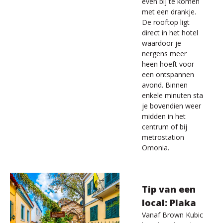
even bij te komen
met een drankje.
De rooftop ligt
direct in het hotel
waardoor je
nergens meer
heen hoeft voor
een ontspannen
avond. Binnen
enkele minuten sta
je bovendien weer
midden in het
centrum of bij
metrostation
Omonia.
Tip van een
local: Plaka
Vanaf Brown Kubic