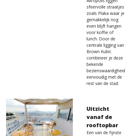
Akropolis liggen
sfeervolle straatjes
zoals Plaka waar je
gemakkelijk nog
even blijft hangen
voor koffie of
lunch. Door de
centrale ligging van
Brown Kubic
combineer je deze
bekende
bezienswaardigheid
eenvoudig met de
rest van de stad.
Uitzicht
vanaf de
rooftopbar
Een van de fijnste