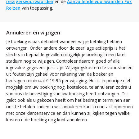
reizigersvoorwaarden
en de
Aanvullende voorwaarden Fox
Reizen
van toepassing.
Annuleren en wijzigen
Je boeking is pas definitief wanneer wij je betaling hebben
ontvangen. Onder andere door de zeer lage actieprijs is het
slechts in bepaalde gevallen mogelijk je boeking in een later
stadium nog te wijzigen. Controleer daarom goed of alle
ingevulde gegevens juist zijn. Wijzigingskosten die voortvloeien
uit fouten zijn geheel voor rekening van de boeker en
bedragen minimaal € 19,95 per wijziging. Het is in principe niet
mogelijk om uw boeking nog, kosteloos, te annuleren zodra u
van ons de bevestiging van uw boeking heeft ontvangen. Dit
geldt ook als u gekozen heeft om het bedrag in termijnen aan
ons te betalen. Indien u wilt annuleren kunt u contact opnemen
met onze klantenservice en dan kunnen zij kijken tegen welke
kosten u de boeking nog kunt annuleren.