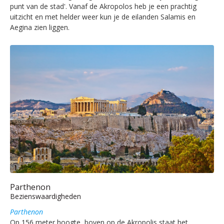
punt van de stad'. Vanaf de Akropolos heb je een prachtig
uitzicht en met helder weer kun je de eilanden Salamis en
Aegina zien liggen.
Parthenon
Bezienswaardigheden
Parthenon
Op 156 meter hoogte, boven op de Akropolis staat het