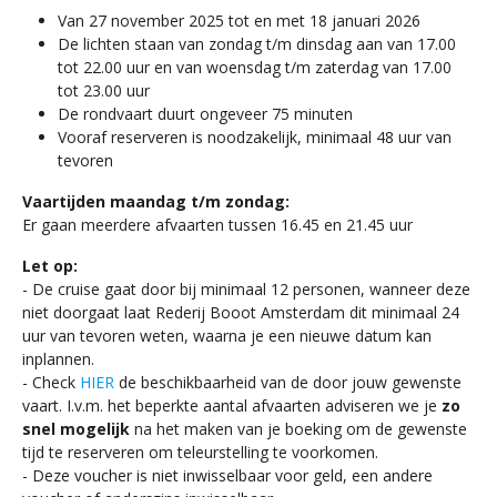
Van 27 november 2025 tot en met 18 januari 2026
De lichten staan van zondag t/m dinsdag aan van 17.00
tot 22.00 uur en van woensdag t/m zaterdag van 17.00
tot 23.00 uur
De rondvaart duurt ongeveer 75 minuten
Vooraf reserveren is noodzakelijk, minimaal 48 uur van
tevoren
Vaartijden maandag t/m zondag:
Er gaan meerdere afvaarten tussen 16.45 en 21.45 uur
Let op:
- De cruise gaat door bij minimaal 12 personen, wanneer deze
niet doorgaat laat Rederij Booot Amsterdam dit minimaal 24
uur van tevoren weten, waarna je een nieuwe datum kan
inplannen.
- Check
HIER
de beschikbaarheid van de door jouw gewenste
vaart. I.v.m. het beperkte aantal afvaarten adviseren we je
zo
snel mogelijk
na het maken van je boeking om de gewenste
tijd te reserveren om teleurstelling te voorkomen.
- Deze voucher is niet inwisselbaar voor geld, een andere