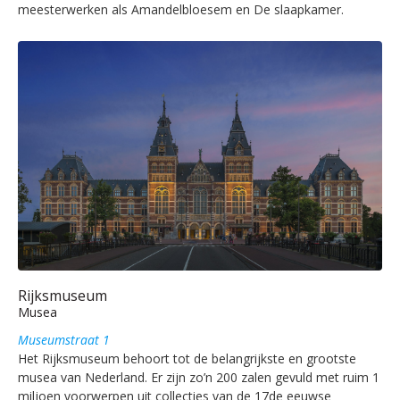
meesterwerken als Amandelbloesem en De slaapkamer.
Rijksmuseum
Musea
Museumstraat 1
Het Rijksmuseum behoort tot de belangrijkste en grootste
musea van Nederland. Er zijn zo’n 200 zalen gevuld met ruim 1
miljoen voorwerpen uit collecties van de 17de eeuwse