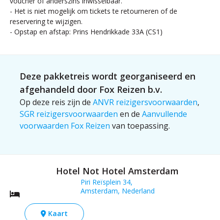
voucher of anderszins inwisselbaar.
- Het is niet mogelijk om tickets te retourneren of de
reservering te wijzigen.
- Opstap en afstap: Prins Hendrikkade 33A (CS1)
Deze pakketreis wordt georganiseerd en
afgehandeld door Fox Reizen b.v.
Op deze reis zijn de
ANVR reizigersvoorwaarden
,
SGR reizigersvoorwaarden
en de
Aanvullende
voorwaarden Fox Reizen
van toepassing.
Hotel Not Hotel Amsterdam
Piri Reïsplein 34,
Amsterdam, Nederland
Kaart