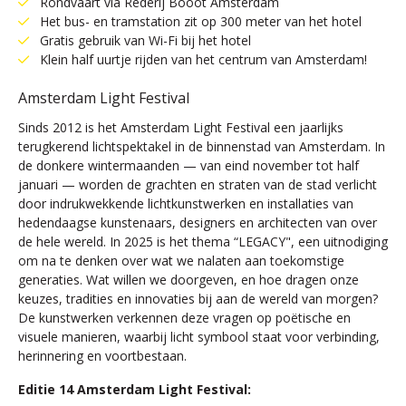
Rondvaart via Rederij Booot Amsterdam
Het bus- en tramstation zit op 300 meter van het hotel
Gratis gebruik van Wi-Fi bij het hotel
Klein half uurtje rijden van het centrum van Amsterdam!
Amsterdam Light Festival
Sinds 2012 is het Amsterdam Light Festival een jaarlijks
terugkerend lichtspektakel in de binnenstad van Amsterdam. In
de donkere wintermaanden — van eind november tot half
januari — worden de grachten en straten van de stad verlicht
door indrukwekkende lichtkunstwerken en installaties van
hedendaagse kunstenaars, designers en architecten van over
de hele wereld. In 2025 is het thema “LEGACY", een uitnodiging
om na te denken over wat we nalaten aan toekomstige
generaties. Wat willen we doorgeven, en hoe dragen onze
keuzes, tradities en innovaties bij aan de wereld van morgen?
De kunstwerken verkennen deze vragen op poëtische en
visuele manieren, waarbij licht symbool staat voor verbinding,
herinnering en voortbestaan.
Editie 14 Amsterdam Light Festival: