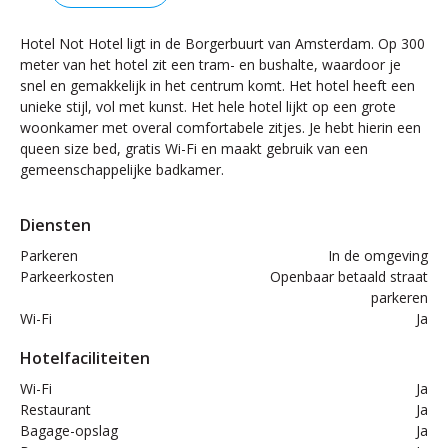
Hotel Not Hotel ligt in de Borgerbuurt van Amsterdam. Op 300
meter van het hotel zit een tram- en bushalte, waardoor je
snel en gemakkelijk in het centrum komt. Het hotel heeft een
unieke stijl, vol met kunst. Het hele hotel lijkt op een grote
woonkamer met overal comfortabele zitjes. Je hebt hierin een
queen size bed, gratis Wi-Fi en maakt gebruik van een
gemeenschappelijke badkamer.
Diensten
Parkeren
In de omgeving
Parkeerkosten
Openbaar betaald straat
parkeren
Wi-Fi
Ja
Hotelfaciliteiten
Wi-Fi
Ja
Restaurant
Ja
Bagage-opslag
Ja