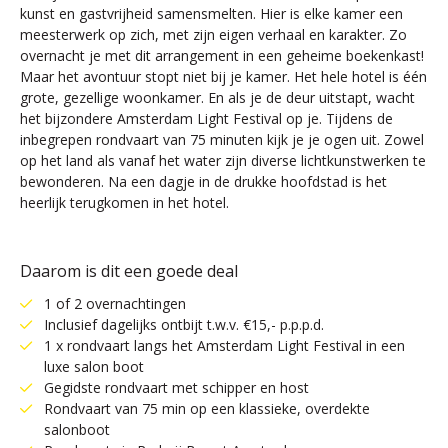
kunst en gastvrijheid samensmelten. Hier is elke kamer een
meesterwerk op zich, met zijn eigen verhaal en karakter. Zo
overnacht je met dit arrangement in een geheime boekenkast!
Maar het avontuur stopt niet bij je kamer. Het hele hotel is één
grote, gezellige woonkamer. En als je de deur uitstapt, wacht
het bijzondere Amsterdam Light Festival op je. Tijdens de
inbegrepen rondvaart van 75 minuten kijk je je ogen uit. Zowel
op het land als vanaf het water zijn diverse lichtkunstwerken te
bewonderen. Na een dagje in de drukke hoofdstad is het
heerlijk terugkomen in het hotel.
Daarom is dit een goede deal
1 of 2 overnachtingen
Inclusief dagelijks ontbijt t.w.v. €15,- p.p.p.d.
1 x rondvaart langs het Amsterdam Light Festival in een
luxe salon boot
Gegidste rondvaart met schipper en host
Rondvaart van 75 min op een klassieke, overdekte
salonboot