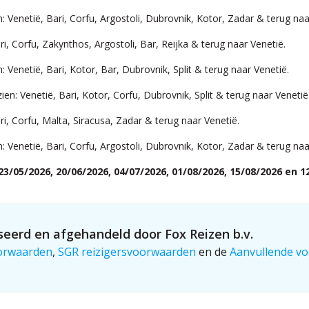
ien: Venetië, Bari, Corfu, Argostoli, Dubrovnik, Kotor, Zadar & terug naa
Bari, Corfu, Zakynthos, Argostoli, Bar, Reijka & terug naar Venetië.
en: Venetië, Bari, Kotor, Bar, Dubrovnik, Split & terug naar Venetië.
tzien: Venetië, Bari, Kotor, Corfu, Dubrovnik, Split & terug naar Venetië
Bari, Corfu, Malta, Siracusa, Zadar & terug naar Venetië.
ien: Venetië, Bari, Corfu, Argostoli, Dubrovnik, Kotor, Zadar & terug naa
/05/2026, 20/06/2026, 04/07/2026, 01/08/2026, 15/08/2026 en 1
eerd en afgehandeld door Fox Reizen b.v.
orwaarden
,
SGR reizigersvoorwaarden
en de
Aanvullende vo