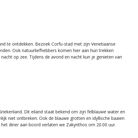
land te ontdekken. Bezoek Corfu-stad met zijn Venetiaanse
tranden. Ook natuurliefhebbers komen hier aan hun trekken
n nacht op zee. Tijdens de avond en nacht kun je genieten van
Griekenland. Dit eiland staat bekend om zijn felblauwe water en
jk niet ontbreken. Ook de blauwe grotten en idyllische baaien
ns het diner aan boord verlaten we Zakynthos om 20.00 uur.