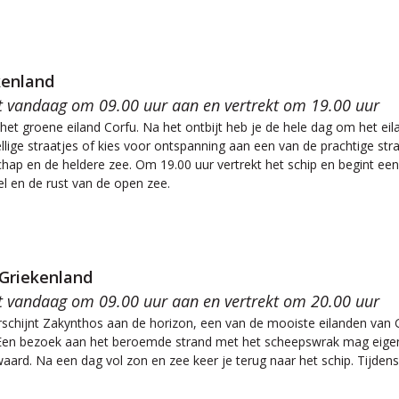
kenland
t vandaag om 09.00 uur aan en vertrekt om 19.00 uur
et groene eiland Corfu. Na het ontbijt heb je de hele dag om het ei
ellige straatjes of kies voor ontspanning aan een van de prachtige s
chap en de heldere zee. Om 19.00 uur vertrekt het schip en begint ee
el en de rust van de open zee.
 Griekenland
t vandaag om 09.00 uur aan en vertrekt om 20.00 uur
erschijnt Zakynthos aan de horizon, een van de mooiste eilanden van 
. Een bezoek aan het beroemde strand met het scheepswrak mag eigenli
waard. Na een dag vol zon en zee keer je terug naar het schip. Tijde