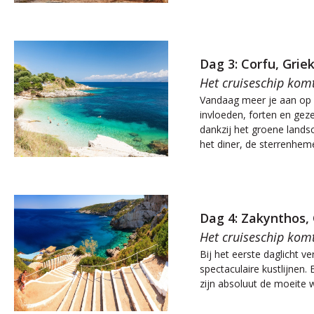
Dag 3: Corfu, Grie
Het cruiseschip kom
Vandaag meer je aan op h
invloeden, forten en gez
dankzij het groene lands
het diner, de sterrenhem
Dag 4: Zakynthos,
Het cruiseschip kom
Bij het eerste daglicht v
spectaculaire kustlijnen
zijn absoluut de moeite 