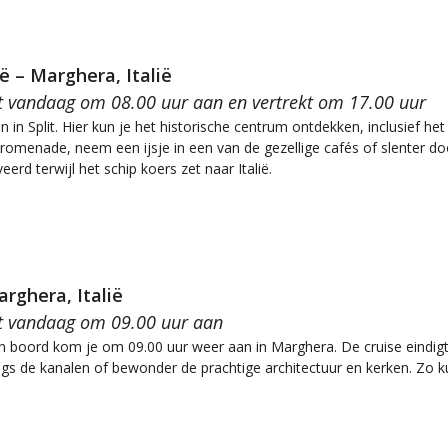
ië – Marghera, Italië
t vandaag om 08.00 uur aan en vertrekt om 17.00 uur
 in Split. Hier kun je het historische centrum ontdekken, inclusief het
romenade, neem een ijsje in een van de gezellige cafés of slenter doo
erd terwijl het schip koers zet naar Italië.
arghera, Italië
t vandaag om 09.00 uur aan
n boord kom je om 09.00 uur weer aan in Marghera. De cruise eindigt 
ngs de kanalen of bewonder de prachtige architectuur en kerken. Zo k