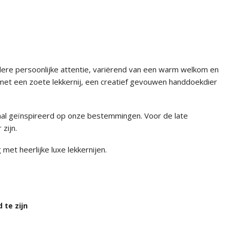
dere persoonlijke attentie, variërend van een warm welkom en
met een zoete lekkernij, een creatief gevouwen handdoekdier
iaal geïnspireerd op onze bestemmingen. Voor de late
zijn.
et heerlijke luxe lekkernijen.
 te zijn