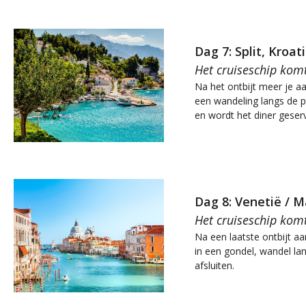
Dag 7: Split, Kroat
Het cruiseschip kom
Na het ontbijt meer je aan
een wandeling langs de p
en wordt het diner geserve
Dag 8: Venetië / M
Het cruiseschip kom
Na een laatste ontbijt aa
in een gondel, wandel la
afsluiten.