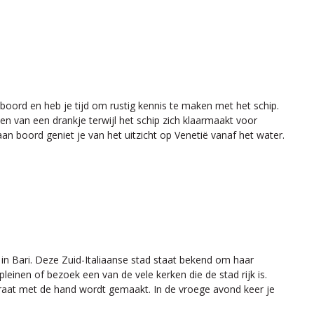
 boord en heb je tijd om rustig kennis te maken met het schip.
en van een drankje terwijl het schip zich klaarmaakt voor
aan boord geniet je van het uitzicht op Venetië vanaf het water.
n Bari. Deze Zuid-Italiaanse stad staat bekend om haar
leinen of bezoek een van de vele kerken die de stad rijk is.
straat met de hand wordt gemaakt. In de vroege avond keer je