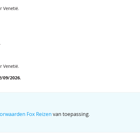
r Venetië.
.
r Venetië.
2/09/2026.
orwaarden Fox Reizen
van toepassing.