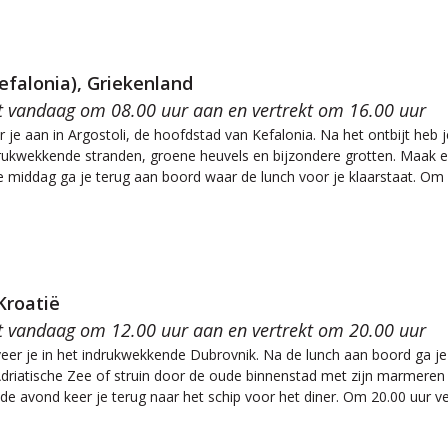
Kefalonia), Griekenland
t vandaag om 08.00 uur aan en vertrekt om 16.00 uur
je aan in Argostoli, de hoofdstad van Kefalonia. Na het ontbijt heb j
rukwekkende stranden, groene heuvels en bijzondere grotten. Maak e
 middag ga je terug aan boord waar de lunch voor je klaarstaat. Om
Kroatië
t vandaag om 12.00 uur aan en vertrekt om 20.00 uur
eer je in het indrukwekkende Dubrovnik. Na de lunch aan boord ga j
 Adriatische Zee of struin door de oude binnenstad met zijn marmere
 de avond keer je terug naar het schip voor het diner. Om 20.00 uur v