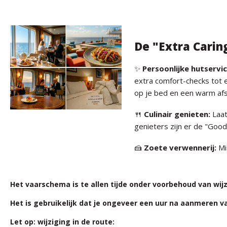
De "Extra Carin
✨
Persoonlijke hutservic
extra comfort-checks tot 
op je bed en een warm afs
🍴
Culinair genieten:
Laat
genieters zijn er de "Goodn
🍰
Zoete verwennerij:
Mi
Het vaarschema is te allen tijde onder voorbehoud van wij
Het is gebruikelijk dat je ongeveer een uur na aanmeren va
Let op: wijziging in de route: