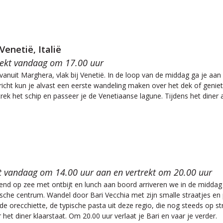
Venetië, Italië
trekt vandaag om 17.00 uur
vanuit Marghera, vlak bij Venetië. In de loop van de middag ga je aan
richt kun je alvast een eerste wandeling maken over het dek of geniet
rek het schip en passeer je de Venetiaanse lagune. Tijdens het diner 
t vandaag om 14.00 uur aan en vertrekt om 20.00 uur
d op zee met ontbijt en lunch aan boord arriveren we in de middag i
ische centrum. Wandel door Bari Vecchia met zijn smalle straatjes en p
e orecchiette, de typische pasta uit deze regio, die nog steeds op 
 het diner klaarstaat. Om 20.00 uur verlaat je Bari en vaar je verder.