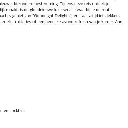
 nieuwe, bijzondere bestemming. Tijdens deze reis ontdek je
jk maakt, is de gloednieuwe luxe service waarbij je de route
achts geniet van "Goodnight Delights", er staat altijd iets lekkers
, zoete traktaties of een heerlijke avond-refresh van je kamer. Aan
n en cocktails