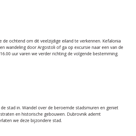
e de ochtend om dit veelzijdige eiland te verkennen. Kefalonia
en wandeling door Argostoli of ga op excursie naar een van de
 16.00 uur varen we verder richting de volgende bestemming.
e de stad in. Wandel over de beroemde stadsmuren en geniet
n straten en historische gebouwen. Dubrovnik ademt
erlaten we deze bijzondere stad.