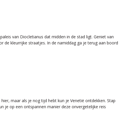
 paleis van Diocletianus dat midden in de stad ligt. Geniet van
r de kleurrijke straatjes. In de namiddag ga je terug aan boord
hier, maar als je nog tijd hebt kun je Venetië ontdekken. Stap
un je op een ontspannen manier deze onvergetelijke reis