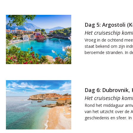
Dag 5: Argostoli (
Het cruiseschip kom
Vroeg in de ochtend meer 
staat bekend om zijn ind
beroemde stranden. In de
Dag 6: Dubrovnik, 
Het cruiseschip kom
Rond het middaguur arriv
van het uitzicht over de
geschiedenis en sfeer. In