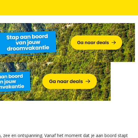
lusive & incl. vlucht
on, zee en ontspanning. Vanaf het moment dat je aan boord stapt