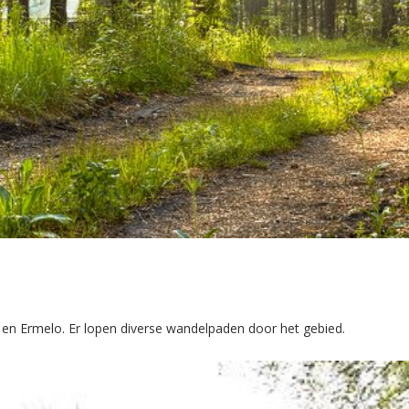
 en Ermelo. Er lopen diverse wandelpaden door het gebied.