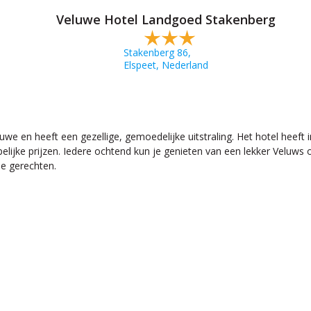
Veluwe Hotel Landgoed Stakenberg
Stakenberg 86,
Elspeet, Nederland
we en heeft een gezellige, gemoedelijke uitstraling. Het hotel heef
lijke prijzen. Iedere ochtend kun je genieten van een lekker Veluws o
e gerechten.