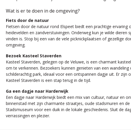
Wat is er te doen in de omgeving?
Fiets door de natuur
Fietsen door de natuur rond Elspeet biedt een prachtige ervarin
heidevelden en zandverstuivingen. Onderweg kun je wilde dieren sp
vinden is. Stop bij een van de vele picknickplaatsen of gezellige
omgeving.
Bezoek Kasteel Staverden
Kasteel Staverden, gelegen op de Veluwe, is een charmant kasteel 
om te verkennen. Bezoekers kunnen genieten van een wandeling doo
schilderachtig park, ideaal voor een ontspannen dagje uit. Er zij
Kasteel Staverden is een stap terug in de tijd.
Ga een dagje naar Harderwijk
Een dagje naar Harderwijk biedt een mix van cultuur, natuur en o
binnenstad met zijn charmante straatjes, oude stadsmuren en de 
Stadsmuseum voor een duik in de lokale geschiedenis. Sluit de dag 
verrassingen en plezier.