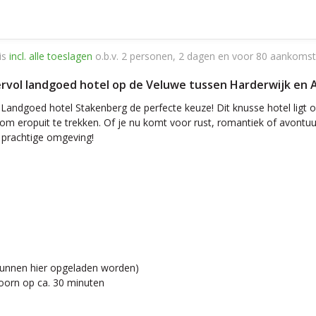
is
incl. alle toeslagen
o.b.v. 2 personen, 2 dagen en voor 80 aankomst
ervol landgoed hotel op de Veluwe tussen Harderwijk en A
 Landgoed hotel Stakenberg de perfecte keuze! Dit knusse hotel ligt o
eropuit te trekken. Of je nu komt voor rust, romantiek of avontuur
e prachtige omgeving!
n kunnen hier opgeladen worden)
doorn op ca. 30 minuten