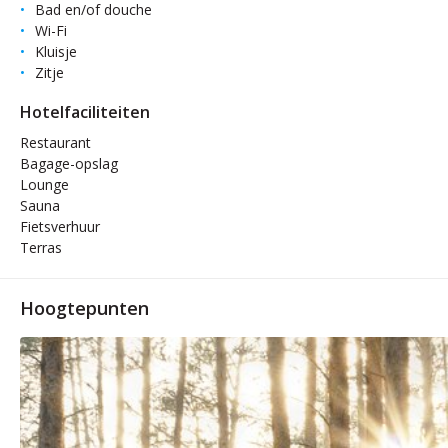
Bad en/of douche
Wi-Fi
Kluisje
Zitje
Hotelfaciliteiten
Restaurant
Bagage-opslag
Lounge
Sauna
Fietsverhuur
Terras
Hoogtepunten