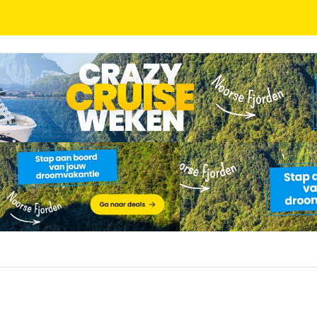
de Veluwe tussen Harderwijk en Apeldoorn incl. ont