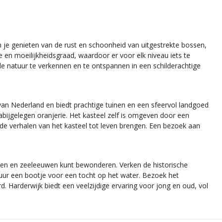
 je genieten van de rust en schoonheid van uitgestrekte bossen,
e en moeilijkheidsgraad, waardoor er voor elk niveau iets te
 de natuur te verkennen en te ontspannen in een schilderachtige
 van Nederland en biedt prachtige tuinen en een sfeervol landgoed
bijgelegen oranjerie. Het kasteel zelf is omgeven door een
 de verhalen van het kasteel tot leven brengen. Een bezoek aan
jnen en zeeleeuwen kunt bewonderen. Verken de historische
uur een bootje voor een tocht op het water. Bezoek het
. Harderwijk biedt een veelzijdige ervaring voor jong en oud, vol