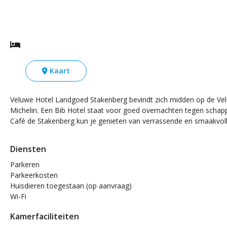
Kaart
Veluwe Hotel Landgoed Stakenberg bevindt zich midden op de Velu
Michelin. Een Bib Hotel staat voor goed overnachten tegen schappe
Café de Stakenberg kun je genieten van verrassende en smaakvoll
Diensten
Parkeren
Parkeerkosten
Huisdieren toegestaan (op aanvraag)
Wi-Fi
Kamerfaciliteiten