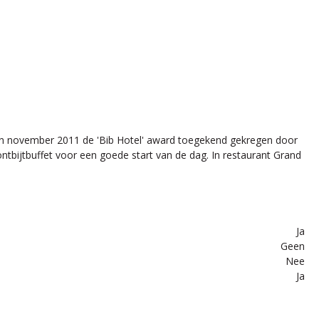
t in november 2011 de 'Bib Hotel' award toegekend gekregen door
ntbijtbuffet voor een goede start van de dag. In restaurant Grand
Ja
Geen
Nee
Ja