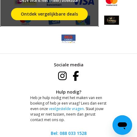
Deze deal is niet (meer) boekbaar!
Ontdek vergelijkbare deals
Sociale media
Hulp nodig?
Heb je hulp nodig met het maken van een
boeking of heb je een vraag? Lees dan eerst
even onze
veelgestelde vragen
. Staat jouw
vraag er niet tussen, neem dan gerust
contact met ons op.
Bel: 088 033 1528