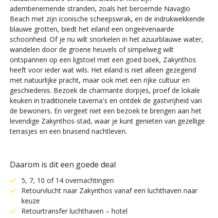
adembenemende stranden, zoals het beroemde Navagio
Beach met zijn iconische scheepswrak, en de indrukwekkende
blauwe grotten, biedt het eiland een ongeëvenaarde
schoonheid. Of je nu wilt snorkelen in het azuurblauwe water,
wandelen door de groene heuvels of simpelweg wilt
ontspannen op een ligstoel met een goed boek, Zakynthos
heeft voor ieder wat wils. Het eiland is niet alleen gezegend
met natuurlijke pracht, maar ook met een rijke cultuur en
geschiedenis. Bezoek de charmante dorpjes, proef de lokale
keuken in traditionele taverna's en ontdek de gastvrijheid van
de bewoners. En vergeet niet een bezoek te brengen aan het
levendige Zakynthos-stad, waar je kunt genieten van gezellige
terrasjes en een bruisend nachtleven.
Daarom is dit een goede deal
5, 7, 10 of 14 overnachtingen
Retourvlucht naar Zakynthos vanaf een luchthaven naar
keuze
Retourtransfer luchthaven – hotel