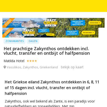
ZONVAKANTIES
DAGEN
Het prachtige Zakynthos ontdekken incl.
vlucht, transfer en ontbijt of halfpension
Matilda Hotel
bekijk op kaart
Vassilikos, Zakynthos, Griekenland
Het Griekse eiland Zakynthos ontdekken in 6, 8, 11
of 15 dagen incl. vlucht, transfer en ontbijt of
halfpension
Zakynthos, ook wel bekend als Zante, is een paradijs voor
natuurliefhebbers en zonaanbidders. Met zijn