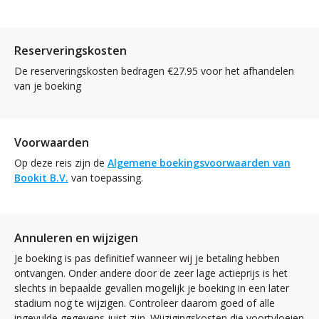
Reserveringskosten
De reserveringskosten bedragen €27.95 voor het afhandelen
van je boeking
Voorwaarden
Op deze reis zijn de
Algemene boekingsvoorwaarden van
Bookit B.V.
van toepassing.
Annuleren en wijzigen
Je boeking is pas definitief wanneer wij je betaling hebben
ontvangen. Onder andere door de zeer lage actieprijs is het
slechts in bepaalde gevallen mogelijk je boeking in een later
stadium nog te wijzigen. Controleer daarom goed of alle
ingevulde gegevens juist zijn. Wijzigingskosten die voortvloeien