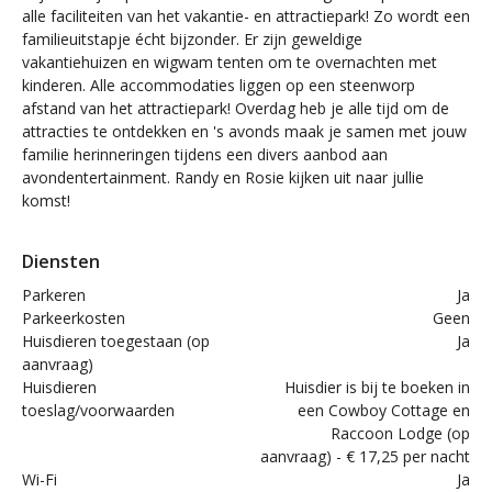
alle faciliteiten van het vakantie- en attractiepark! Zo wordt een
familieuitstapje écht bijzonder. Er zijn geweldige
vakantiehuizen en wigwam tenten om te overnachten met
kinderen. Alle accommodaties liggen op een steenworp
afstand van het attractiepark! Overdag heb je alle tijd om de
attracties te ontdekken en 's avonds maak je samen met jouw
familie herinneringen tijdens een divers aanbod aan
avondentertainment. Randy en Rosie kijken uit naar jullie
komst!
Diensten
Parkeren
Ja
Parkeerkosten
Geen
Huisdieren toegestaan (op
Ja
aanvraag)
Huisdieren
Huisdier is bij te boeken in
toeslag/voorwaarden
een Cowboy Cottage en
Raccoon Lodge (op
aanvraag) - € 17,25 per nacht
Wi-Fi
Ja