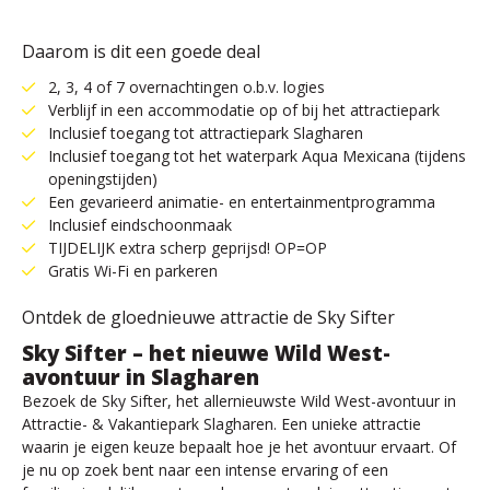
Daarom is dit een goede deal
2, 3, 4 of 7 overnachtingen o.b.v. logies
Verblijf in een accommodatie op of bij het attractiepark
Inclusief toegang tot attractiepark Slagharen
Inclusief toegang tot het waterpark Aqua Mexicana (tijdens
openingstijden)
Een gevarieerd animatie- en entertainmentprogramma
Inclusief eindschoonmaak
TIJDELIJK extra scherp geprijsd! OP=OP
Gratis Wi-Fi en parkeren
Ontdek de gloednieuwe attractie de Sky Sifter
Sky Sifter – het nieuwe Wild West-
avontuur in Slagharen
Bezoek de Sky Sifter, het allernieuwste Wild West-avontuur in
Attractie- & Vakantiepark Slagharen. Een unieke attractie
waarin je eigen keuze bepaalt hoe je het avontuur ervaart. Of
je nu op zoek bent naar een intense ervaring of een