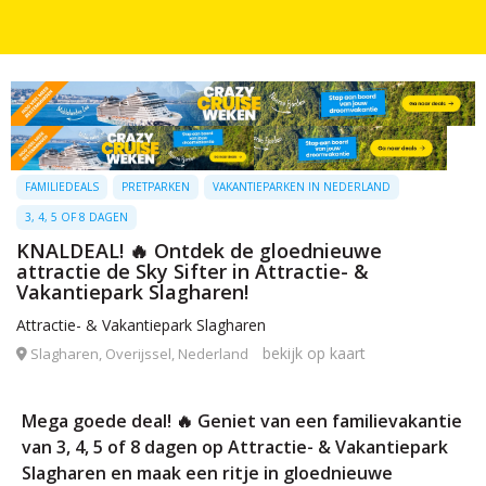
FAMILIEDEALS
PRETPARKEN
VAKANTIEPARKEN IN NEDERLAND
3, 4, 5 OF 8 DAGEN
KNALDEAL! 🔥 Ontdek de gloednieuwe
attractie de Sky Sifter in Attractie- &
Vakantiepark Slagharen!
Attractie- & Vakantiepark Slagharen
bekijk op kaart
Slagharen, Overijssel, Nederland
Mega goede deal! 🔥 Geniet van een familievakantie
van 3, 4, 5 of 8 dagen op Attractie- & Vakantiepark
Slagharen en maak een ritje in gloednieuwe