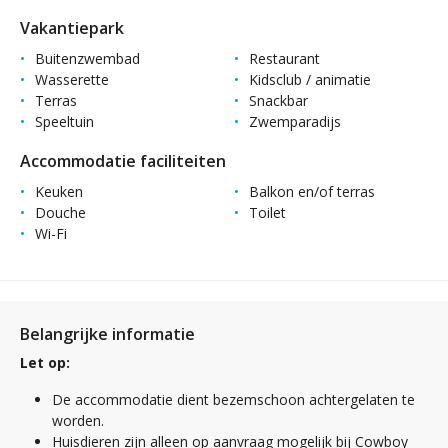
Vakantiepark
Buitenzwembad
Restaurant
Wasserette
Kidsclub / animatie
Terras
Snackbar
Speeltuin
Zwemparadijs
Accommodatie faciliteiten
Keuken
Balkon en/of terras
Douche
Toilet
Wi-Fi
Belangrijke informatie
Let op:
De accommodatie dient bezemschoon achtergelaten te
worden.
Huisdieren zijn alleen op aanvraag mogelijk bij Cowboy