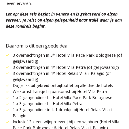
leven ervaren.
Let op: deze reis begint in Veneto en is gebaseerd op eigen
vervoer. Je reist op eigen gelegenheid naar Italië waar je aan
deze rondreis begint.
Daarom is dit een goede deal
3 overnachtingen in 3* Hotel Villa Pace Park Bolognese (of
gelijkwaardig)
3 overnachtingen in 4* Hotel Villa Petra (of gelijkwaardig)
3 overnachtingen in 4* Hotel Relais Villa il Palagio (of
gelijkwaardig)
Dagelijks uitgebreid ontbijtbuffet bij alle drie de hotels
Welkomstdrankje bij aankomst bij Hotel Villa Petra
1 x 2-gangendiner bij Hotel Villa Pace Park Bolognese
1 x 3-gangendiner bij Hotel Villa Petra
1 x 3-gangendiner incl. 1 drankje bij Hotel Relais Villa il
Palagio
Inclusief 2 x een wijnproeverij bij een wijnboer (Hotel Villa
Pace Park Bolognese & Hotel Relais Villa il Palagio)