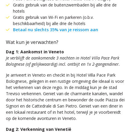
Gratis gebruik van de buitenzwembaden bij alle drie de
hotels
Gratis gebruik van Wi-Fi en parkeren (o.b.v.
beschikbaarheid) bij alle drie de hotels
Betaal nu slechts 35% van je reissom aan
Wat kun je verwachten?
Dag 1: Aankomst in Veneto
Je verblijft de aankomende 3 nachten in Hotel Villa Pace Park
Bolognese (of gelijkwaardig) incl. ontbijt en 1x 2-gangendiner.
Je arriveert in Veneto en checkt in bij Hotel Villa Pace Park
Bolognese, gelegen in een rustige omgeving die ideaal is voor
het verkennen van deze regio. In de middag kun je de stad
Treviso verkennen. Geniet van de charmante kanalen, wandel
door het historische centrum en bewonder de oude Piazza dei
Signori en de Cattedrale di San Pietro. Geniet van een diner in
een lokaal restaurant of in het hotel, terwijl je je voorbereidt
op de komende avonturen in Veneto.
Dag 2: Verkenning van Venetië