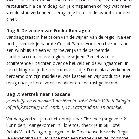
restaurant. Na de middag kun je ontspannen of nog wat meer
van de stad verkennen. Terug in je hotel in de avond voor een
diner.
Dag 6: De wijnen van Emilia-Romagna
Vandaag staat in het teken van de wijnen van de regio. Na een
ontbijt vertrek je naar de Colli di Parma voor een bezoek aan
een wijnhuis en een wijnproeverij van de beroemde
Lambrusco en andere regionale wijnen. Geniet van de
schitterende uitzichten over de heuvels en de wijngaarden. In
de middag kun je het charmante stadje Torrechiara verkennen,
beroemd om zijn middeleeuwse kasteel en wijnproductie. Keer
terug naar je hotel voor een diner en een rustige avond.
Dag 7: Vertrek naar Toscane
Je verblijft de komende 3 nachten in Hotel Relais Villa il Palagio
(of gelijkwaardig) incl. ontbijt, 1x 3-gangendiner en drankje.
Vandaag vertrek je na het ontbijt naar Florence (ongeveer 2
uur rijden). Aangekomen in Florence, check je in bij Hotel
Relais Villa il Palagio, gelegen in de Toscaanse heuvels. Begin
je verkenning van Florence met een bezoek aan de iconische