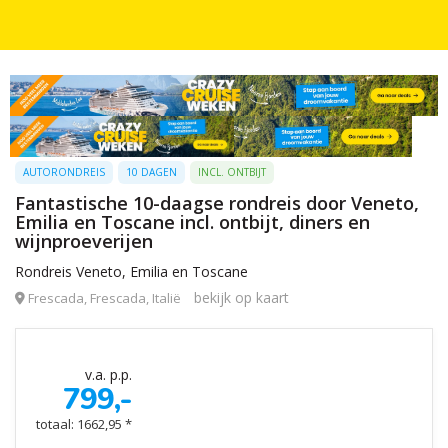
AUTORONDREIS
10 DAGEN
INCL. ONTBIJT
Fantastische 10-daagse rondreis door Veneto,
Emilia en Toscane incl. ontbijt, diners en
wijnproeverijen
Rondreis Veneto, Emilia en Toscane
bekijk op kaart
Frescada, Frescada, Italië
v.a. p.p.
799,-
totaal: 1662,95 *