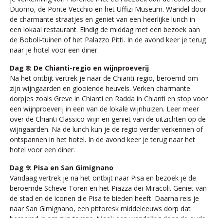
Duomo, de Ponte Vecchio en het Uffizi Museum. Wandel door
de charmante straatjes en geniet van een heerlijke lunch in
een lokaal restaurant. Eindig de middag met een bezoek aan
de Boboli-tuinen of het Palazzo Pitti. In de avond keer je terug
naar je hotel voor een diner.
Dag 8: De Chianti-regio en wijnproeverij
Na het ontbijt vertrek je naar de Chianti-regio, beroemd om
zijn wijngaarden en glooiende heuvels. Verken charmante
dorpjes zoals Greve in Chianti en Radda in Chianti en stop voor
een wijnproeverij in een van de lokale wijnhuizen. Leer meer
over de Chianti Classico-wijn en geniet van de uitzichten op de
wijngaarden. Na de lunch kun je de regio verder verkennen of
ontspannen in het hotel. In de avond keer je terug naar het
hotel voor een diner.
Dag 9: Pisa en San Gimignano
Vandaag vertrek je na het ontbijt naar Pisa en bezoek je de
beroemde Scheve Toren en het Piazza dei Miracoli. Geniet van
de stad en de iconen die Pisa te bieden heeft. Daarna reis je
naar San Gimignano, een pittoresk middeleeuws dorp dat