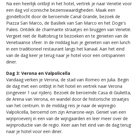
Na een heerlijk ontbijt in het hotel, vertrek je naar Venetië voor
een dag vol iconische bezienswaardigheden. Maak een
gondeltocht door de beroemde Canal Grande, bezoek de
Piazza San Marco, de Basiliek van San Marco en het Doge's
Paleis. Ontdek de charmante straatjes en bruggen van Venetië.
Vergeet niet de Rialtobrug te bezoeken en te genieten van de
Venetiaanse sfeer. In de middag kun je genieten van een lunch
in een traditioneel restaurant langs het kanaal. Aan het eind
van de dag keer je terug naar je hotel voor een ontspannen
diner.
Dag 3: Verona en Valpolicella
Vandaag verken je Verona, de stad van Romeo en Julia. Begin
de dag met een ontbijt in het hotel en vertrek naar Verona
(ongeveer 1 uur rijden). Bezoek de beroemde Casa di Giulietta,
de Arena van Verona, en wandel door de historische straatjes
van het centrum. In de middag reis je naar de wijnregio
Valpolicella, beroemd om zijn Amarone-wijn. Geniet van een
wijnproeverij in een van de wijngaarden en leer meer over de
wijnproductie van de regio. Keer aan het eind van de dag terug
naar je hotel voor een diner.