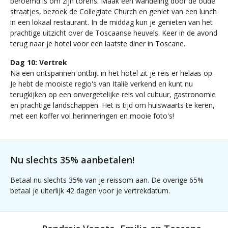
beroemd is om zijn torens. Maak een wandeling door de oude
straatjes, bezoek de Collegiate Church en geniet van een lunch
in een lokaal restaurant. In de middag kun je genieten van het
prachtige uitzicht over de Toscaanse heuvels. Keer in de avond
terug naar je hotel voor een laatste diner in Toscane.
Dag 10: Vertrek
Na een ontspannen ontbijt in het hotel zit je reis er helaas op.
Je hebt de mooiste regio's van Italië verkend en kunt nu
terugkijken op een onvergetelijke reis vol cultuur, gastronomie
en prachtige landschappen. Het is tijd om huiswaarts te keren,
met een koffer vol herinneringen en mooie foto's!
Nu slechts 35% aanbetalen!
Betaal nu slechts 35% van je reissom aan. De overige 65%
betaal je uiterlijk 42 dagen voor je vertrekdatum.