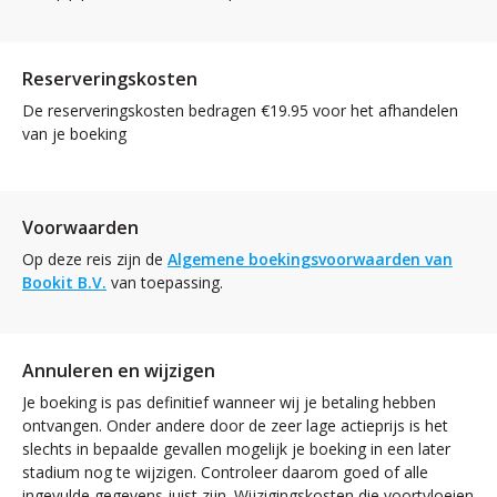
Reserveringskosten
De reserveringskosten bedragen €19.95 voor het afhandelen
van je boeking
Voorwaarden
Op deze reis zijn de
Algemene boekingsvoorwaarden van
Bookit B.V.
van toepassing.
Annuleren en wijzigen
Je boeking is pas definitief wanneer wij je betaling hebben
ontvangen. Onder andere door de zeer lage actieprijs is het
slechts in bepaalde gevallen mogelijk je boeking in een later
stadium nog te wijzigen. Controleer daarom goed of alle
ingevulde gegevens juist zijn. Wijzigingskosten die voortvloeien