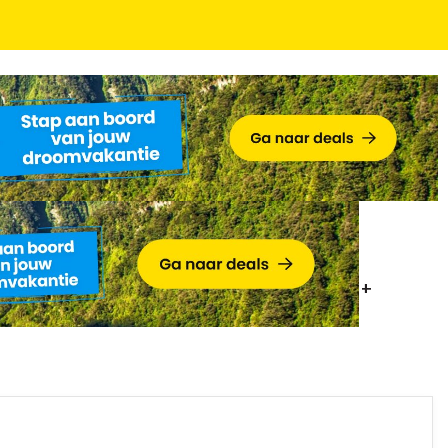
 Gilgen incl. ontbijt, Wolfgangsee Card +