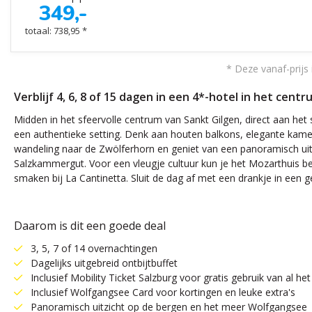
349,-
totaal: 738,95 *
* Deze vanaf-prijs 
Verblijf 4, 6, 8 of 15 dagen in een 4*-hotel in het cent
Midden in het sfeervolle centrum van Sankt Gilgen, direct aan het
een authentieke setting. Denk aan houten balkons, elegante kame
wandeling naar de Zwölferhorn en geniet van een panoramisch uit
Salzkammergut. Voor een vleugje cultuur kun je het Mozarthuis bezo
smaken bij La Cantinetta. Sluit de dag af met een drankje in een g
Daarom is dit een goede deal
3, 5, 7 of 14 overnachtingen
Dagelijks uitgebreid ontbijtbuffet
Inclusief Mobility Ticket Salzburg voor gratis gebruik van al h
Inclusief Wolfgangsee Card voor kortingen en leuke extra's
Panoramisch uitzicht op de bergen en het meer Wolfgangsee