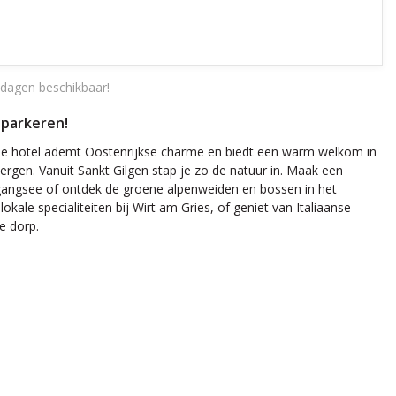
dagen beschikbaar!
S parkeren!
rische hotel ademt Oostenrijkse charme en biedt een warm welkom in
rgen. Vanuit Sankt Gilgen stap je zo de natuur in. Maak een
fgangsee of ontdek de groene alpenweiden en bossen in het
kale specialiteiten bij Wirt am Gries, of geniet van Italiaanse
e dorp.