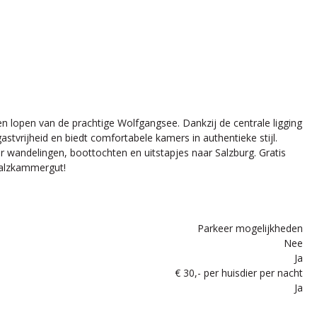
en lopen van de prachtige Wolfgangsee. Dankzij de centrale ligging
stvrijheid en biedt comfortabele kamers in authentieke stijl.
oor wandelingen, boottochten en uitstapjes naar Salzburg. Gratis
 Salzkammergut!
Parkeer mogelijkheden
Nee
Ja
€ 30,- per huisdier per nacht
Ja