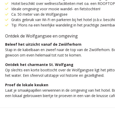
Hotel beschikt over wellnessfaciliteiten met oa. een ROO
Ideale omgeving voor mooie wandel- en fietstochten!
Ca. 50 meter van de Wolfgangsee
Gratis gebruik van Wi-Fi en parkeren bij het hotel (o.b.v. bescih
Tip: Plons na een heerlijke wandeling in het prachtige zwemba
Ontdek de Wolfgangsee en omgeving
Beleef het uitzicht vanaf de Zwölferhorn
Stap in de kabelbaan en zweef naar de top van de Zwölferhorn. B
gewoon om even helemaal tot rust te komen.
Ontdek het charmante St. Wolfgang
Op slechts een korte boottocht over de Wolfgangsee ligt het pitt
het water. Een sfeervol uitstapje vol historie en gezelligheid.
Proef de lokale keuken
Laat je smaakpapillen verwennen in de omgeving van het hotel. Bij 
een lokaal gebrouwen biertje te proeven in een van de knusse café