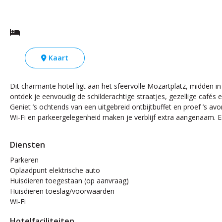
Kaart
Dit charmante hotel ligt aan het sfeervolle Mozartplatz, midden i
ontdek je eenvoudig de schilderachtige straatjes, gezellige cafés 
Geniet ’s ochtends van een uitgebreid ontbijtbuffet en proef ’s av
Wi-Fi en parkeergelegenheid maken je verblijf extra aangenaam. E
Diensten
Parkeren
Oplaadpunt elektrische auto
Huisdieren toegestaan (op aanvraag)
Huisdieren toeslag/voorwaarden
Wi-Fi
Hotelfaciliteiten